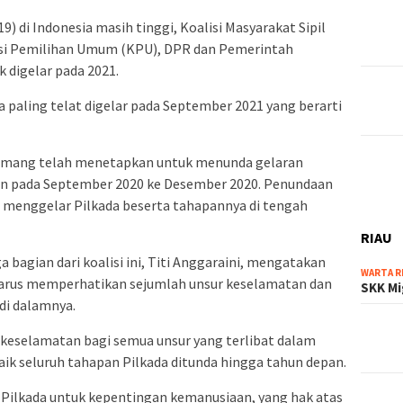
9) di Indonesia masih tinggi, Koalisi Masyarakat Sipil
si Pemilihan Umum (KPU), DPR dan Pemerintah
 digelar pada 2021.
paling telat digelar pada September 2021 yang berarti
emang telah menetapkan untuk menunda gelaran
an pada September 2020 ke Desember 2020. Penundaan
menggelar Pilkada beserta tahapannya di tengah
RIAU
 bagian dari koalisi ini, Titi Anggaraini, mengatakan
WARTA R
harus memperhatikan sejumlah unsur keselamatan dan
SKK Mi
di dalamnya.
n keselamatan bagi semua unsur yang terlibat dalam
baik seluruh tahapan Pilkada ditunda hingga tahun depan.
Pilkada untuk kepentingan kemanusiaan, yang hak atas