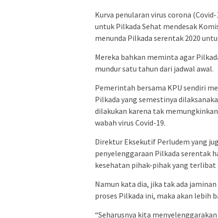
Kurva penularan virus corona (Covid-1
untuk Pilkada Sehat mendesak Komi
menunda Pilkada serentak 2020 untuk
Mereka bahkan meminta agar Pilkada 
mundur satu tahun dari jadwal awal.
Pemerintah bersama KPU sendiri m
Pilkada yang semestinya dilaksanak
dilakukan karena tak memungkinkan 
wabah virus Covid-19.
Direktur Eksekutif Perludem yang juga
penyelenggaraan Pilkada serentak 
kesehatan pihak-pihak yang terlibat 
Namun kata dia, jika tak ada jamina
proses Pilkada ini, maka akan lebih 
“Seharusnya kita menyelenggarakan 