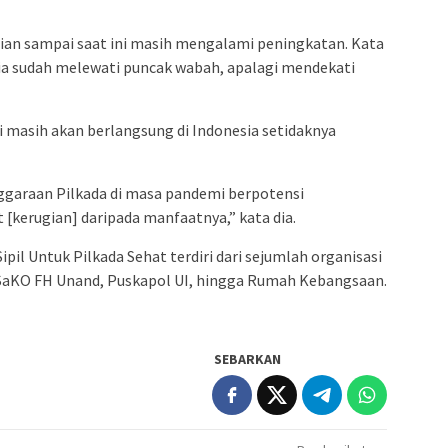
ian sampai saat ini masih mengalami peningkatan. Kata
sia sudah melewati puncak wabah, apalagi mendekati
i masih akan berlangsung di Indonesia setidaknya
garaan Pilkada di masa pandemi berpotensi
kerugian] daripada manfaatnya,” kata dia.
ipil Untuk Pilkada Sehat terdiri dari sejumlah organisasi
PUSaKO FH Unand, Puskapol UI, hingga Rumah Kebangsaan.
SEBARKAN