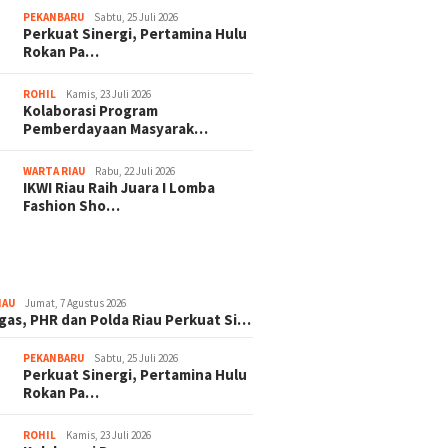
PEKANBARU
Sabtu, 25 Juli 2026
Perkuat Sinergi, Pertamina Hulu
Rokan Pa…
ROHIL
Kamis, 23 Juli 2026
Kolaborasi Program
Pemberdayaan Masyarak…
WARTA RIAU
Rabu, 22 Juli 2026
IKWI Riau Raih Juara I Lomba
Fashion Sho…
IAU
Jumat, 7 Agustus 2026
gas, PHR dan Polda Riau Perkuat Si…
PEKANBARU
Sabtu, 25 Juli 2026
Perkuat Sinergi, Pertamina Hulu
Rokan Pa…
ROHIL
Kamis, 23 Juli 2026