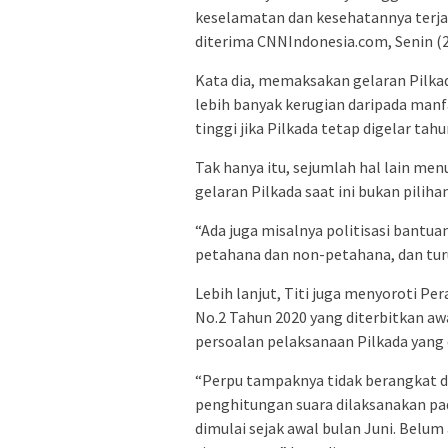
keselamatan dan kesehatannya terjami
diterima CNNIndonesia.com, Senin (2
Kata dia, memaksakan gelaran Pilka
lebih banyak kerugian daripada man
tinggi jika Pilkada tetap digelar tahun
Tak hanya itu, sejumlah hal lain men
gelaran Pilkada saat ini bukan pilihan
“Ada juga misalnya politisasi bantuan
petahana dan non-petahana, dan turun
Lebih lanjut, Titi juga menyoroti 
No.2 Tahun 2020 yang diterbitkan awal
persoalan pelaksanaan Pilkada yang 
“Perpu tampaknya tidak berangkat 
penghitungan suara dilaksanakan pa
dimulai sejak awal bulan Juni. Belum