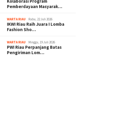
Kolaborasi Program
Pemberdayaan Masyarak…
WARTA RIAU
Rabu, 22 Juli 2026
IKWI Riau Raih Juara I Lomba
Fashion Sho…
WARTA RIAU
Minggu, 19 Juli 2026
PWI Riau Perpanjang Batas
Pengiriman Lom…