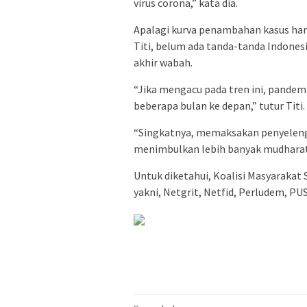
virus corona,” kata dia.
Apalagi kurva penambahan kasus har
Titi, belum ada tanda-tanda Indone
akhir wabah.
“Jika mengacu pada tren ini, pandem
beberapa bulan ke depan,” tutur Titi.
“Singkatnya, memaksakan penyeleng
menimbulkan lebih banyak mudharat [
Untuk diketahui, Koalisi Masyarakat S
yakni, Netgrit, Netfid, Perludem, 