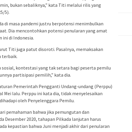
n, bukan sebaliknya,” kata Titi melalui rilis yang
5/5).
da di masa pandemi justru berpotensi menimbulkan
faat. Dia mencontohkan potensi penularan yang amat
 ini di Indonesia.
urut Titi juga patut disoroti. Pasalnya, memaksakan
 terbaik.
 sosial, kontestasi yang tak setara bagi peserta pemilu
nya partisipasi pemilih,” kata dia.
Peraturan Pemerintah Pengganti Undang-undang (Perppu)
 Mei lalu. Perppu ini kata dia, tidak menyelesaikan
dihadapi oleh Penyelenggara Pemilu.
dari pemahaman bahwa jika pemungutan dan
da Desember 2020, tahapan Pilkada lanjutan harus
 ada kepastian bahwa Juni menjadi akhir dari penularan