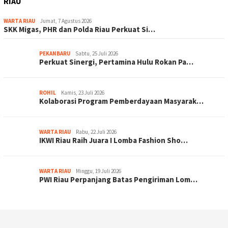
RIAU
WARTA RIAU
Jumat, 7 Agustus 2026
SKK Migas, PHR dan Polda Riau Perkuat Si…
PEKANBARU
Sabtu, 25 Juli 2026
Perkuat Sinergi, Pertamina Hulu Rokan Pa…
ROHIL
Kamis, 23 Juli 2026
Kolaborasi Program Pemberdayaan Masyarak…
WARTA RIAU
Rabu, 22 Juli 2026
IKWI Riau Raih Juara I Lomba Fashion Sho…
WARTA RIAU
Minggu, 19 Juli 2026
PWI Riau Perpanjang Batas Pengiriman Lom…