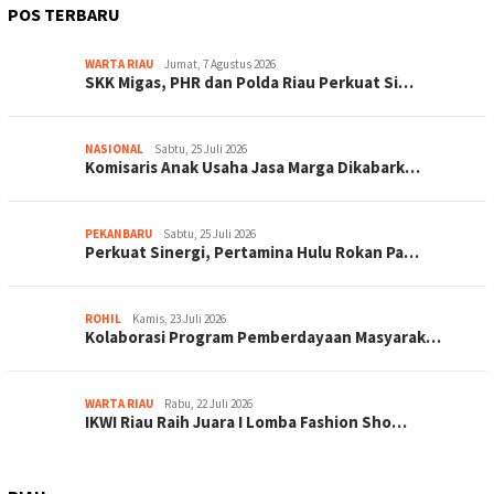
POS TERBARU
WARTA RIAU
Jumat, 7 Agustus 2026
SKK Migas, PHR dan Polda Riau Perkuat Si…
NASIONAL
Sabtu, 25 Juli 2026
Komisaris Anak Usaha Jasa Marga Dikabark…
PEKANBARU
Sabtu, 25 Juli 2026
Perkuat Sinergi, Pertamina Hulu Rokan Pa…
ROHIL
Kamis, 23 Juli 2026
Kolaborasi Program Pemberdayaan Masyarak…
WARTA RIAU
Rabu, 22 Juli 2026
IKWI Riau Raih Juara I Lomba Fashion Sho…