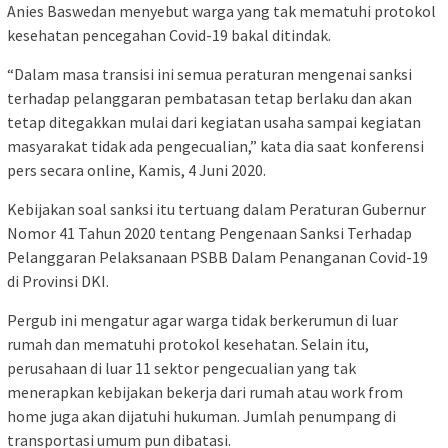
Anies Baswedan menyebut warga yang tak mematuhi protokol
kesehatan pencegahan Covid-19 bakal ditindak.
“Dalam masa transisi ini semua peraturan mengenai sanksi
terhadap pelanggaran pembatasan tetap berlaku dan akan
tetap ditegakkan mulai dari kegiatan usaha sampai kegiatan
masyarakat tidak ada pengecualian,” kata dia saat konferensi
pers secara online, Kamis, 4 Juni 2020.
Kebijakan soal sanksi itu tertuang dalam Peraturan Gubernur
Nomor 41 Tahun 2020 tentang Pengenaan Sanksi Terhadap
Pelanggaran Pelaksanaan PSBB Dalam Penanganan Covid-19
di Provinsi DKI.
Pergub ini mengatur agar warga tidak berkerumun di luar
rumah dan mematuhi protokol kesehatan. Selain itu,
perusahaan di luar 11 sektor pengecualian yang tak
menerapkan kebijakan bekerja dari rumah atau work from
home juga akan dijatuhi hukuman. Jumlah penumpang di
transportasi umum pun dibatasi.