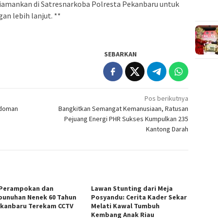
h diamankan di Satresnarkoba Polresta Pekanbaru untuk
n lebih lanjut. **
SEBARKAN
Pos berikutnya
edoman
Bangkitkan Semangat Kemanusiaan, Ratusan
Pejuang Energi PHR Sukses Kumpulkan 235
Kantong Darah
 Perampokan dan
Lawan Stunting dari Meja
unuhan Nenek 60 Tahun
Posyandu: Cerita Kader Sekar
ekanbaru Terekam CCTV
Melati Kawal Tumbuh
Kembang Anak Riau