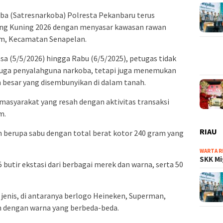
ba (Satresnarkoba) Polresta Pekanbaru terus
ng Kuning 2026 dengan menyasar kawasan rawan
m, Kecamatan Senapelan.
sa (5/5/2026) hingga Rabu (6/5/2025), petugas tidak
uga penyalahguna narkoba, tetapi juga menemukan
 besar yang disembunyikan di dalam tanah.
masyarakat yang resah dengan aktivitas transaksi
m.
RIAU
 berupa sabu dengan total berat kotor 240 gram yang
WARTA R
SKK Mi
 butir ekstasi dari berbagai merek dan warna, serta 50
i jenis, di antaranya berlogo Heineken, Superman,
n dengan warna yang berbeda-beda.