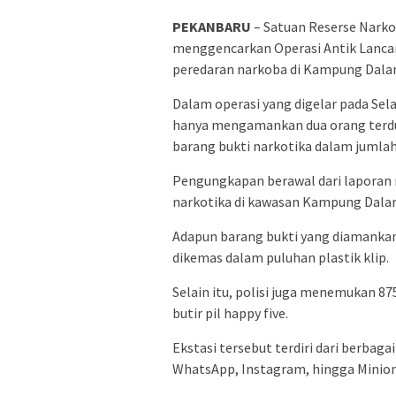
PEKANBARU
– Satuan Reserse Narko
menggencarkan Operasi Antik Lanca
peredaran narkoba di Kampung Dala
Dalam operasi yang digelar pada Sela
hanya mengamankan dua orang terd
barang bukti narkotika dalam jumlah
Pengungkapan berawal dari laporan 
narkotika di kawasan Kampung Dala
Adapun barang bukti yang diamankan
dikemas dalam puluhan plastik klip.
Selain itu, polisi juga menemukan 875
butir pil happy five.
Ekstasi tersebut terdiri dari berbaga
WhatsApp, Instagram, hingga Minio