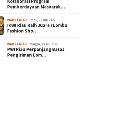
Kolaborasi Program
Pemberdayaan Masyarak…
WARTA RIAU
Rabu, 22 Juli 2026
IKWI Riau Raih Juara I Lomba
Fashion Sho…
WARTA RIAU
Minggu, 19 Juli 2026
PWI Riau Perpanjang Batas
Pengiriman Lom…