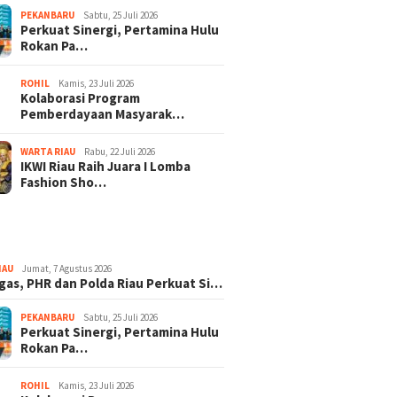
PEKANBARU
Sabtu, 25 Juli 2026
Perkuat Sinergi, Pertamina Hulu
Rokan Pa…
ROHIL
Kamis, 23 Juli 2026
Kolaborasi Program
Pemberdayaan Masyarak…
WARTA RIAU
Rabu, 22 Juli 2026
IKWI Riau Raih Juara I Lomba
Fashion Sho…
IAU
Jumat, 7 Agustus 2026
gas, PHR dan Polda Riau Perkuat Si…
PEKANBARU
Sabtu, 25 Juli 2026
Perkuat Sinergi, Pertamina Hulu
Rokan Pa…
ROHIL
Kamis, 23 Juli 2026