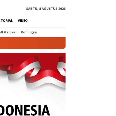
SABTU, 8 AGUSTUS 2026
RTORIAL
VIDEO
AN Games
Rohingya