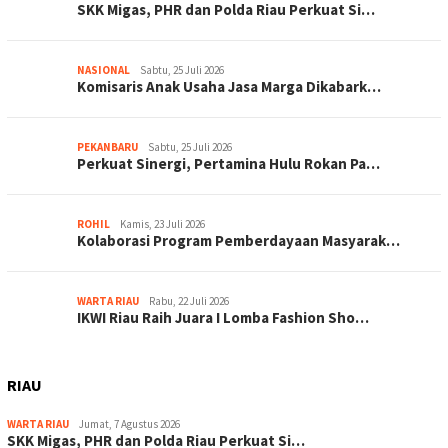
SKK Migas, PHR dan Polda Riau Perkuat Si…
NASIONAL
Sabtu, 25 Juli 2026
Komisaris Anak Usaha Jasa Marga Dikabark…
PEKANBARU
Sabtu, 25 Juli 2026
Perkuat Sinergi, Pertamina Hulu Rokan Pa…
ROHIL
Kamis, 23 Juli 2026
Kolaborasi Program Pemberdayaan Masyarak…
WARTA RIAU
Rabu, 22 Juli 2026
IKWI Riau Raih Juara I Lomba Fashion Sho…
RIAU
WARTA RIAU
Jumat, 7 Agustus 2026
SKK Migas, PHR dan Polda Riau Perkuat Si…