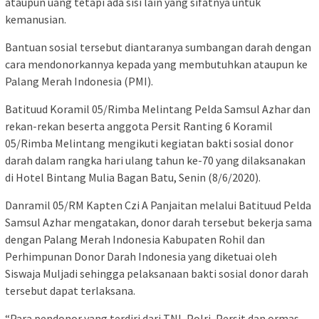
ataupun uang tetapi ada sisi lain yang sifatnya untuk
kemanusian.
Bantuan sosial tersebut diantaranya sumbangan darah dengan
cara mendonorkannya kepada yang membutuhkan ataupun ke
Palang Merah Indonesia (PMI).
Batituud Koramil 05/Rimba Melintang Pelda Samsul Azhar dan
rekan-rekan beserta anggota Persit Ranting 6 Koramil
05/Rimba Melintang mengikuti kegiatan bakti sosial donor
darah dalam rangka hari ulang tahun ke-70 yang dilaksanakan
di Hotel Bintang Mulia Bagan Batu, Senin (8/6/2020).
Danramil 05/RM Kapten Czi A Panjaitan melalui Batituud Pelda
Samsul Azhar mengatakan, donor darah tersebut bekerja sama
dengan Palang Merah Indonesia Kabupaten Rohil dan
Perhimpunan Donor Darah Indonesia yang diketuai oleh
Siswaja Muljadi sehingga pelaksanaan bakti sosial donor darah
tersebut dapat terlaksana.
“Para pendonor yang terdiri dari TNI, Polri, Persit dan ormas