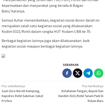
kepemudaan dan masyarakat yang berada di Bagan
Batu,”katanya.
Samsul Azhar menambahkan, kegiatan sosial donor darah ini
merupakan salah satu kegiatan sosial yang dilaksanakan
Kodim 0321/Rohil dalam rangka HUT Kodam I/BB ke 70.
Berbagai kegiatan lainnya juga akan dilaksanakan. baik
kegiatan sosial maupun berbagai kegiatan lainnya.
SEBARKAN
Navigasi
Pos sebelumnya
Pos berikutnya
Saat Goro Bersih Kampung,
Ketahanan Pangan, Bupati Dan
pos
Kapolres Rohil Salurkan Zakat
Dandim 0321/Rohil Tanam Padi Di
Profesi
Rokan Baru