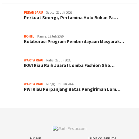
PEKANBARU
Sabtu, 25 Juli 2026
Perkuat Sinergi, Pertamina Hulu Rokan Pa…
ROHIL
Kamis, 23 Juli 2026
Kolaborasi Program Pemberdayaan Masyarak…
WARTA RIAU
Rabu, 22 Juli 2026
IKWI Riau Raih Juara I Lomba Fashion Sho…
WARTA RIAU
Minggu, 19 Juli 2026
PWI Riau Perpanjang Batas Pengiriman Lom…
HOME
INDEKS BERITA