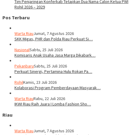
Tim Penjaringan Konferkab Tetapkan Dua Nama Calon Ketua PWI
Rohil 2026 – 2029
Pos Terbaru
Warta Riau
Jumat, 7 Agustus 2026
SKK Migas, PHR dan Polda Riau Perkuat Si…
Nasional
Sabtu, 25 Juli 2026
Komisaris Anak Usaha Jasa Marga Dikabark…
Pekanbaru
Sabtu, 25 Juli 2026
Perkuat Sinergi, Pertamina Hulu Rokan Pa…
Rohil
Kamis, 23 Juli 2026
Kolaborasi Program Pemberdayaan Masyarak…
Warta Riau
Rabu, 22 Juli 2026
IKWI Riau Raih Juara I Lomba Fashion Sho…
Riau
Warta Riau
Jumat, 7 Agustus 2026