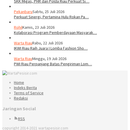
SKK Migas, PHR dan Polda Riau Perkuat Si…
Pekanbaru
Sabtu, 25 Juli 2026
Perkuat Sinergi, Pertamina Hulu Rokan Pa…
Rohil
Kamis, 23 Juli 2026
Kolaborasi Program Pemberdayaan Masyarak…
Warta Riau
Rabu, 22 Juli 2026
IKWI Riau Raih Juara I Lomba Fashion Sho…
Warta Riau
Minggu, 19 Juli 2026
PWI Riau Perpanjang Batas Pengiriman Lom…
Home
Indeks Berita
Terms of Service
Redaksi
Jaringan Social
RSS
copyright 2014-2021 wartapesisir.com