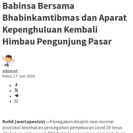
Babinsa Bersama
Bhabinkamtibmas dan Aparat
Kepenghuluan Kembali
Himbau Pengunjung Pasar
adminq#
Rabu, 17 Juni 2020
Rohil (wartapesisir) —
Penegakan disiplin new normal
protokol kesehatan pencegahan penyebaran covid 19 terus