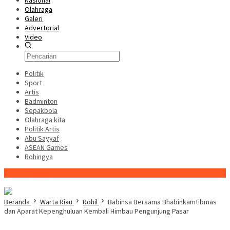
Nasional
Olahraga
Galeri
Advertorial
Video
Politik
Sport
Artis
Badminton
Sepakbola
Olahraga kita
Politik Artis
Abu Sayyaf
ASEAN Games
Rohingya
Konten Spesial
Beranda
Warta Riau
Rohil
Babinsa Bersama Bhabinkamtibmas
dan Aparat Kepenghuluan Kembali Himbau Pengunjung Pasar