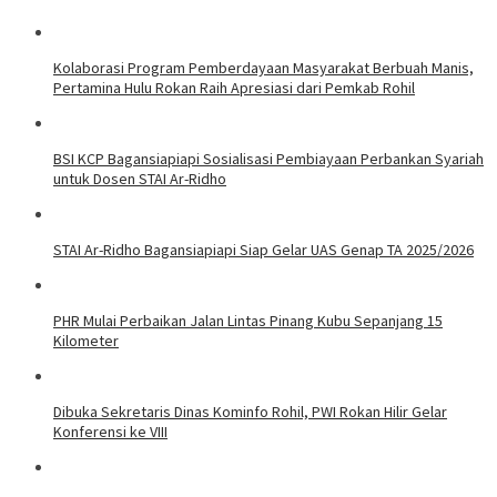
Kolaborasi Program Pemberdayaan Masyarakat Berbuah Manis,
Pertamina Hulu Rokan Raih Apresiasi dari Pemkab Rohil
BSI KCP Bagansiapiapi Sosialisasi Pembiayaan Perbankan Syariah
untuk Dosen STAI Ar-Ridho
STAI Ar-Ridho Bagansiapiapi Siap Gelar UAS Genap TA 2025/2026
PHR Mulai Perbaikan Jalan Lintas Pinang Kubu Sepanjang 15
Kilometer
Dibuka Sekretaris Dinas Kominfo Rohil, PWI Rokan Hilir Gelar
Konferensi ke VIII