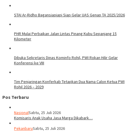
STAI Ar-Ridho Bagansiapiapi Siap Gelar UAS Genap TA 2025/2026
PHR Mulai Perbaikan Jalan Lintas Pinang Kubu Sepanjang 15
Kilometer
Dibuka Sekretaris Dinas Kominfo Rohil, PWI Rokan Hilir Gelar
Konferensi ke VIII
Tim Penjaringan Konferkab Tetapkan Dua Nama Calon Ketua PWI
Rohil 2026 – 2029
Pos Terbaru
Nasional
Sabtu, 25 Juli 2026
Komisaris Anak Usaha Jasa Marga Dikabark…
Pekanbaru
Sabtu, 25 Juli 2026