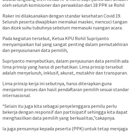
oleh seluruh komisioner dan perwakilan dari 18 PPK se Rohil
Raker ini dilaksanakan dengan standar kesehatan Covid 19.
Seluruh peserta diwajibkan memakai masker, mencuci tangan
dan dicek suhu tubuhnya sebelum memasuki ruangan acara.
Pada kegiatan tersebut, Ketua KPU Rohil Supriyanto
menyampaikan hal yang sangat penting dalam pemutakhiran
dan penyusunanan data pemilih,
Supriyanto menyebutkan, dalam penyusunan data pemilih ada
lima prinsip yang harus di perhatikan. Lima prinsip tersebut
adalah menyeluruh, inklusif, akurat, mutakhir dan transparan.
Lima prinsip kerja ini sebutnya, harus diterapkan guna
menjamin proses dan hasil pendaftaran pemilih sesuai standar
internasional.
“Selain itu juga kita sebagai penyelenggara pemilu perlu
bekerja dengan responsif dan partisipatif sehingga kita dapat
menghasilkan data pemilih yang berkualitas,”cakapnya.
Ia juga pensannya kepada peserta (PPK) untuk tetap menjaga