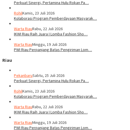
Perkuat Sinergi, Pertamina Hulu Rokan Pa…
Rohil
Kamis, 23 Juli 2026
Kolaborasi Program Pemberdayaan Masyarak…
Warta Riau
Rabu, 22 Juli 2026
IKWI Riau Raih Juara I Lomba Fashion Sho…
Warta Riau
Minggu, 19 Juli 2026
PWI Riau Perpanjang Batas Pengiriman Lom…
Riau
Pekanbaru
Sabtu, 25 Juli 2026
Perkuat Sinergi, Pertamina Hulu Rokan Pa…
Rohil
Kamis, 23 Juli 2026
Kolaborasi Program Pemberdayaan Masyarak…
Warta Riau
Rabu, 22 Juli 2026
IKWI Riau Raih Juara I Lomba Fashion Sho…
Warta Riau
Minggu, 19 Juli 2026
PWI Riau Perpanjang Batas Pengiriman Lom…