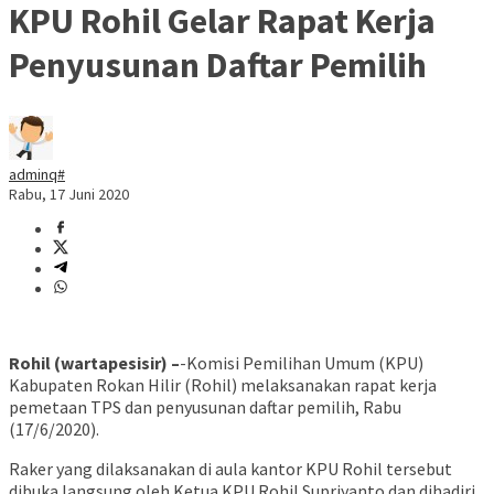
KPU Rohil Gelar Rapat Kerja
Penyusunan Daftar Pemilih
adminq#
Rabu, 17 Juni 2020
Rohil (wartapesisir) –
-Komisi Pemilihan Umum (KPU)
Kabupaten Rokan Hilir (Rohil) melaksanakan rapat kerja
pemetaan TPS dan penyusunan daftar pemilih, Rabu
(17/6/2020).
Raker yang dilaksanakan di aula kantor KPU Rohil tersebut
dibuka langsung oleh Ketua KPU Rohil Supriyanto dan dihadiri