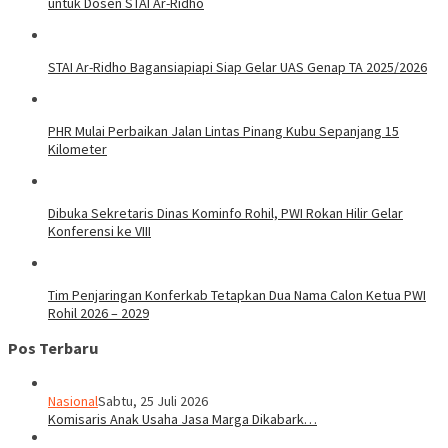
untuk Dosen STAI Ar-Ridho
STAI Ar-Ridho Bagansiapiapi Siap Gelar UAS Genap TA 2025/2026
PHR Mulai Perbaikan Jalan Lintas Pinang Kubu Sepanjang 15
Kilometer
Dibuka Sekretaris Dinas Kominfo Rohil, PWI Rokan Hilir Gelar
Konferensi ke VIII
Tim Penjaringan Konferkab Tetapkan Dua Nama Calon Ketua PWI
Rohil 2026 – 2029
Pos Terbaru
Nasional
Sabtu, 25 Juli 2026
Komisaris Anak Usaha Jasa Marga Dikabark…