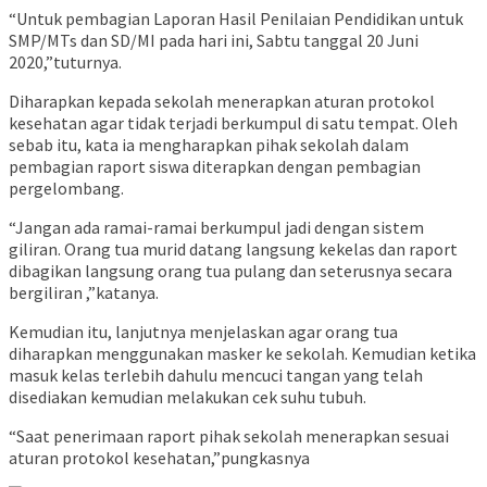
“Untuk pembagian Laporan Hasil Penilaian Pendidikan untuk
SMP/MTs dan SD/MI pada hari ini, Sabtu tanggal 20 Juni
2020,”tuturnya.
Diharapkan kepada sekolah menerapkan aturan protokol
kesehatan agar tidak terjadi berkumpul di satu tempat. Oleh
sebab itu, kata ia mengharapkan pihak sekolah dalam
pembagian raport siswa diterapkan dengan pembagian
pergelombang.
“Jangan ada ramai-ramai berkumpul jadi dengan sistem
giliran. Orang tua murid datang langsung kekelas dan raport
dibagikan langsung orang tua pulang dan seterusnya secara
bergiliran ,”katanya.
Kemudian itu, lanjutnya menjelaskan agar orang tua
diharapkan menggunakan masker ke sekolah. Kemudian ketika
masuk kelas terlebih dahulu mencuci tangan yang telah
disediakan kemudian melakukan cek suhu tubuh.
“Saat penerimaan raport pihak sekolah menerapkan sesuai
aturan protokol kesehatan,”pungkasnya