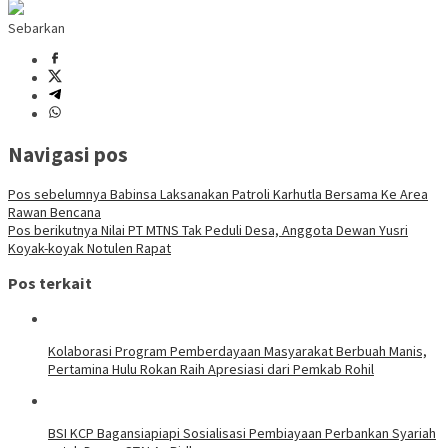
Sebarkan
Navigasi pos
Pos sebelumnya
Babinsa Laksanakan Patroli Karhutla Bersama Ke Area
Rawan Bencana
Pos berikutnya
Nilai PT MTNS Tak Peduli Desa, Anggota Dewan Yusri
Koyak-koyak Notulen Rapat
Pos terkait
Kolaborasi Program Pemberdayaan Masyarakat Berbuah Manis,
Pertamina Hulu Rokan Raih Apresiasi dari Pemkab Rohil
BSI KCP Bagansiapiapi Sosialisasi Pembiayaan Perbankan Syariah