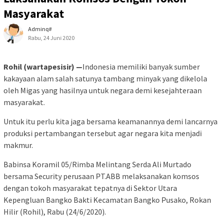
Masyarakat
Adminq#
Rabu, 24 Juni 2020
Rohil (wartapesisir) —
Indonesia memiliki banyak sumber
kakayaan alam salah satunya tambang minyak yang dikelola
oleh Migas yang hasilnya untuk negara demi kesejahteraan
masyarakat.
Untuk itu perlu kita jaga bersama keamanannya demi lancarnya
produksi pertambangan tersebut agar negara kita menjadi
makmur.
Babinsa Koramil 05/Rimba Melintang Serda Ali Murtado
bersama Security perusaan PT.ABB melaksanakan komsos
dengan tokoh masyarakat tepatnya di Sektor Utara
Kepengluan Bangko Bakti Kecamatan Bangko Pusako, Rokan
Hilir (Rohil), Rabu (24/6/2020).