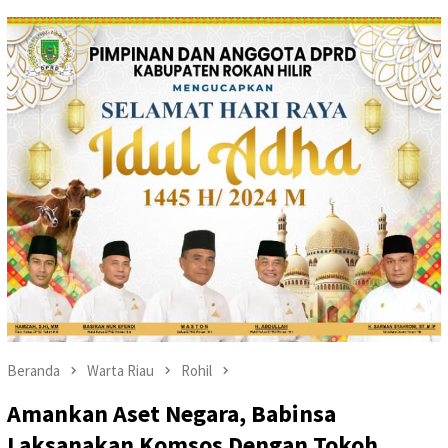
Beranda
Warta Riau
Rohil
Amankan Aset Negara, Babinsa
Laksanakan Komsos Dengan Tokoh