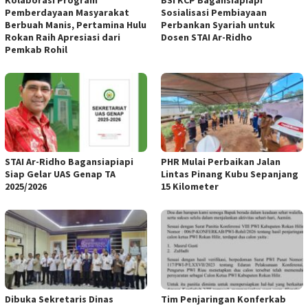
Pemberdayaan Masyarakat
Sosialisasi Pembiayaan
Berbuah Manis, Pertamina Hulu
Perbankan Syariah untuk
Rokan Raih Apresiasi dari
Dosen STAI Ar-Ridho
Pemkab Rohil
STAI Ar-Ridho Bagansiapiapi
PHR Mulai Perbaikan Jalan
Siap Gelar UAS Genap TA
Lintas Pinang Kubu Sepanjang
2025/2026
15 Kilometer
Dibuka Sekretaris Dinas
Tim Penjaringan Konferkab