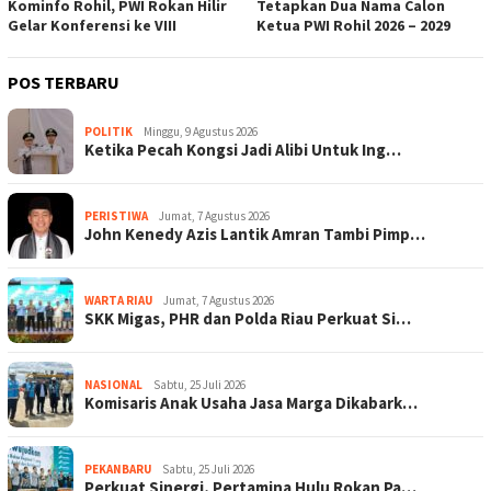
Kominfo Rohil, PWI Rokan Hilir
Tetapkan Dua Nama Calon
Gelar Konferensi ke VIII
Ketua PWI Rohil 2026 – 2029
POS TERBARU
POLITIK
Minggu, 9 Agustus 2026
Ketika Pecah Kongsi Jadi Alibi Untuk Ing…
PERISTIWA
Jumat, 7 Agustus 2026
John Kenedy Azis Lantik Amran Tambi Pimp…
WARTA RIAU
Jumat, 7 Agustus 2026
SKK Migas, PHR dan Polda Riau Perkuat Si…
NASIONAL
Sabtu, 25 Juli 2026
Komisaris Anak Usaha Jasa Marga Dikabark…
PEKANBARU
Sabtu, 25 Juli 2026
Perkuat Sinergi, Pertamina Hulu Rokan Pa…