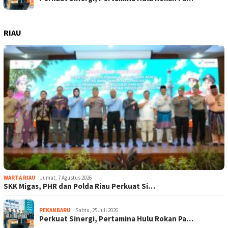
RIAU
WARTA RIAU
Jumat, 7 Agustus 2026
SKK Migas, PHR dan Polda Riau Perkuat Si…
PEKANBARU
Sabtu, 25 Juli 2026
Perkuat Sinergi, Pertamina Hulu Rokan Pa…