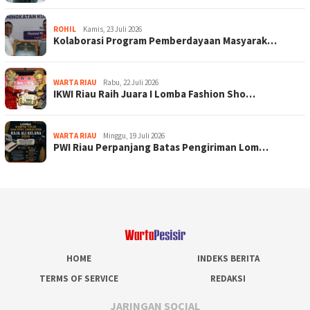
ROHIL
Kamis, 23 Juli 2026
Kolaborasi Program Pemberdayaan Masyarak…
WARTA RIAU
Rabu, 22 Juli 2026
IKWI Riau Raih Juara I Lomba Fashion Sho…
WARTA RIAU
Minggu, 19 Juli 2026
PWI Riau Perpanjang Batas Pengiriman Lom…
HOME
INDEKS BERITA
TERMS OF SERVICE
REDAKSI
JARINGAN SOCIAL