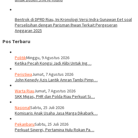
Bentrok di DPRD Riau, Ini Kronologi Versi Indra Gunawan Eet soal
Perselisihan dengan Parisman Ihwan Terkait Pergeseran
Anggaran 2025
Pos Terbaru
Politik
Minggu, 9 Agustus 2026
Ketika Pecah Kongsi Jadi Alibi Untuk Ing…
Peristiwa
Jumat, 7 Agustus 2026
John Kenedy Azis Lantik Amran Tambi Pimp…
Warta Riau
Jumat, 7 Agustus 2026
SKK Migas, PHR dan Polda Riau Perkuat Si…
Nasional
Sabtu, 25 Juli 2026
Komisaris Anak Usaha Jasa Marga Dikabark…
Pekanbaru
Sabtu, 25 Juli 2026
Perkuat Sinergi, Pertamina Hulu Rokan Pa…