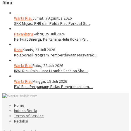
Riau
Warta Riau
Jumat, 7 Agustus 2026
SKK Migas, PHR dan Polda Riau Perkuat Si…
Pekanbaru
Sabtu, 25 Juli 2026
Perkuat Sinergi, Pertamina Hulu Rokan Pa…
Rohil
Kamis, 23 Juli 2026
Kolaborasi Program Pemberdayaan Masyarak…
Warta Riau
Rabu, 22 Juli 2026
IKWI Riau Raih Juara I Lomba Fashion Sho…
Warta Riau
Minggu, 19 Juli 2026
PWI Riau Perpanjang Batas Pengiriman Lom…
Home
Indeks Berita
Terms of Service
Redaksi