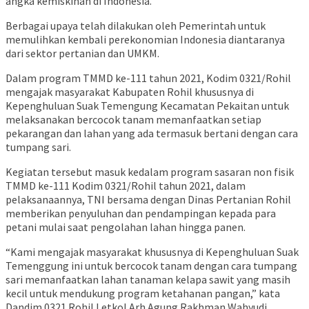
angka kemiskinan di Indonesia.
Berbagai upaya telah dilakukan oleh Pemerintah untuk
memulihkan kembali perekonomian Indonesia diantaranya
dari sektor pertanian dan UMKM.
Dalam program TMMD ke-111 tahun 2021, Kodim 0321/Rohil
mengajak masyarakat Kabupaten Rohil khususnya di
Kepenghuluan Suak Temengung Kecamatan Pekaitan untuk
melaksanakan bercocok tanam memanfaatkan setiap
pekarangan dan lahan yang ada termasuk bertani dengan cara
tumpang sari.
Kegiatan tersebut masuk kedalam program sasaran non fisik
TMMD ke-111 Kodim 0321/Rohil tahun 2021, dalam
pelaksanaannya, TNI bersama dengan Dinas Pertanian Rohil
memberikan penyuluhan dan pendampingan kepada para
petani mulai saat pengolahan lahan hingga panen.
“Kami mengajak masyarakat khususnya di Kepenghuluan Suak
Temenggung ini untuk bercocok tanam dengan cara tumpang
sari memanfaatkan lahan tanaman kelapa sawit yang masih
kecil untuk mendukung program ketahanan pangan,” kata
Dandim 0321 Rohil Letkol Arh Agung Rakhman Wahyudi