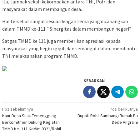
itu, tampak sekali kekompakan antara TNI, Polri dan
masyarakat dalam membangun desa.
Hal tersebut sangat sesuai dengan tema yang dicanangkan
dalam TMMD ke-111 ” Sinergitas dalam membangun negeri”.
Satgas TMMD ke 111 juga memberikan apresiasi kepada
masyarakat yang begitu gigih dan semangat dalam membantu
TNI melaksanakan program TMMD.
SEBARKAN
Navigasi
Pos sebelumnya
Pos berikutnya
Kaur Desa Suak Temenggung
Bupati Rohil Sambangi Rumah Bu
pos
Berkomitmen Dukung Kegiatan
Dede Angraini
TMMD Ke- 111 Kodim 0321/Rohil