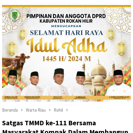
Beranda
Warta Riau
Rohil
Satgas TMMD ke-111 Bersama
Masyarakat Kompak Dalam Membangun