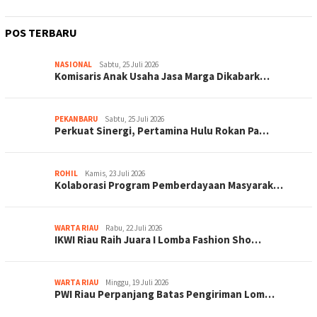
POS TERBARU
NASIONAL
Sabtu, 25 Juli 2026
Komisaris Anak Usaha Jasa Marga Dikabark…
PEKANBARU
Sabtu, 25 Juli 2026
Perkuat Sinergi, Pertamina Hulu Rokan Pa…
ROHIL
Kamis, 23 Juli 2026
Kolaborasi Program Pemberdayaan Masyarak…
WARTA RIAU
Rabu, 22 Juli 2026
IKWI Riau Raih Juara I Lomba Fashion Sho…
WARTA RIAU
Minggu, 19 Juli 2026
PWI Riau Perpanjang Batas Pengiriman Lom…