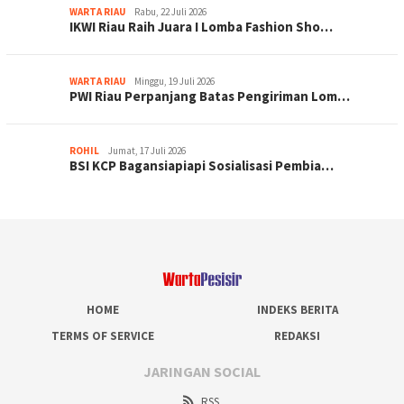
WARTA RIAU
Rabu, 22 Juli 2026
IKWI Riau Raih Juara I Lomba Fashion Sho…
WARTA RIAU
Minggu, 19 Juli 2026
PWI Riau Perpanjang Batas Pengiriman Lom…
ROHIL
Jumat, 17 Juli 2026
BSI KCP Bagansiapiapi Sosialisasi Pembia…
HOME
INDEKS BERITA
TERMS OF SERVICE
REDAKSI
JARINGAN SOCIAL
RSS