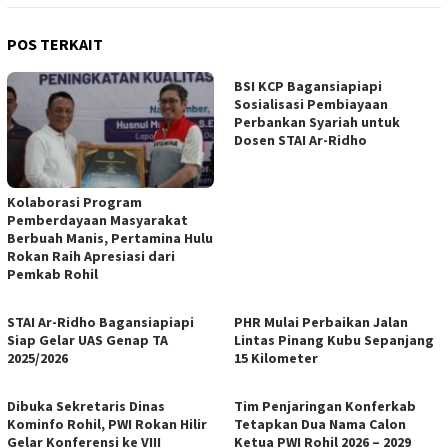
POS TERKAIT
BSI KCP Bagansiapiapi
Sosialisasi Pembiayaan
Perbankan Syariah untuk
Dosen STAI Ar-Ridho
Kolaborasi Program
Pemberdayaan Masyarakat
Berbuah Manis, Pertamina Hulu
Rokan Raih Apresiasi dari
Pemkab Rohil
STAI Ar-Ridho Bagansiapiapi
PHR Mulai Perbaikan Jalan
Siap Gelar UAS Genap TA
Lintas Pinang Kubu Sepanjang
2025/2026
15 Kilometer
Dibuka Sekretaris Dinas
Tim Penjaringan Konferkab
Kominfo Rohil, PWI Rokan Hilir
Tetapkan Dua Nama Calon
Gelar Konferensi ke VIII
Ketua PWI Rohil 2026 – 2029