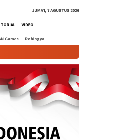
JUMAT, 7 AGUSTUS 2026
RTORIAL
VIDEO
AN Games
Rohingya