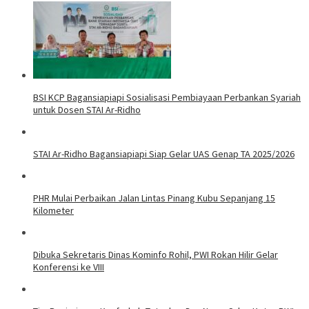
BSI KCP Bagansiapiapi Sosialisasi Pembiayaan Perbankan Syariah
untuk Dosen STAI Ar-Ridho
STAI Ar-Ridho Bagansiapiapi Siap Gelar UAS Genap TA 2025/2026
PHR Mulai Perbaikan Jalan Lintas Pinang Kubu Sepanjang 15
Kilometer
Dibuka Sekretaris Dinas Kominfo Rohil, PWI Rokan Hilir Gelar
Konferensi ke VIII