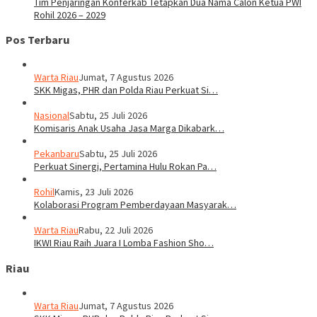
Tim Penjaringan Konferkab Tetapkan Dua Nama Calon Ketua PWI
Rohil 2026 – 2029
Pos Terbaru
Warta Riau
Jumat, 7 Agustus 2026
SKK Migas, PHR dan Polda Riau Perkuat Si…
Nasional
Sabtu, 25 Juli 2026
Komisaris Anak Usaha Jasa Marga Dikabark…
Pekanbaru
Sabtu, 25 Juli 2026
Perkuat Sinergi, Pertamina Hulu Rokan Pa…
Rohil
Kamis, 23 Juli 2026
Kolaborasi Program Pemberdayaan Masyarak…
Warta Riau
Rabu, 22 Juli 2026
IKWI Riau Raih Juara I Lomba Fashion Sho…
Riau
Warta Riau
Jumat, 7 Agustus 2026