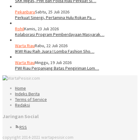
SKK Migas, PHR dan Polda Riau Perkuat Si…
Pekanbaru
Sabtu, 25 Juli 2026
Perkuat Sinergi, Pertamina Hulu Rokan Pa…
Rohil
Kamis, 23 Juli 2026
Kolaborasi Program Pemberdayaan Masyarak…
Warta Riau
Rabu, 22 Juli 2026
IKWI Riau Raih Juara I Lomba Fashion Sho…
Warta Riau
Minggu, 19 Juli 2026
PWI Riau Perpanjang Batas Pengiriman Lom…
Home
Indeks Berita
Terms of Service
Redaksi
Jaringan Social
RSS
copyright 2014-2021 wartapesisir.com