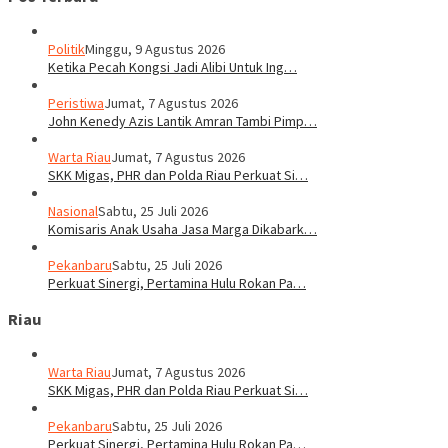
Politik
Minggu, 9 Agustus 2026
Ketika Pecah Kongsi Jadi Alibi Untuk Ing…
Peristiwa
Jumat, 7 Agustus 2026
John Kenedy Azis Lantik Amran Tambi Pimp…
Warta Riau
Jumat, 7 Agustus 2026
SKK Migas, PHR dan Polda Riau Perkuat Si…
Nasional
Sabtu, 25 Juli 2026
Komisaris Anak Usaha Jasa Marga Dikabark…
Pekanbaru
Sabtu, 25 Juli 2026
Perkuat Sinergi, Pertamina Hulu Rokan Pa…
Riau
Warta Riau
Jumat, 7 Agustus 2026
SKK Migas, PHR dan Polda Riau Perkuat Si…
Pekanbaru
Sabtu, 25 Juli 2026
Perkuat Sinergi, Pertamina Hulu Rokan Pa…