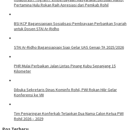
Pertamina Hulu Rokan Raih Apresiasi dari Pemkab Rohil
BSI KCP Bagansiapiapi Sosialisasi Pembiayaan Perbankan Syariah
untuk Dosen STAI Ar-Ridho
STAI Ar-Ridho Bagansiapiapi Siap Gelar UAS Genap TA 2025/2026
PHR Mulai Perbaikan Jalan Lintas Pinang Kubu Sepanjang 15
Kilometer
Dibuka Sekretaris Dinas Kominfo Rohil, PWI Rokan Hilir Gelar
Konferensi ke VIII
Tim Penjaringan Konferkab Tetapkan Dua Nama Calon Ketua PWI
Rohil 2026 – 2029
Pos Terbaru