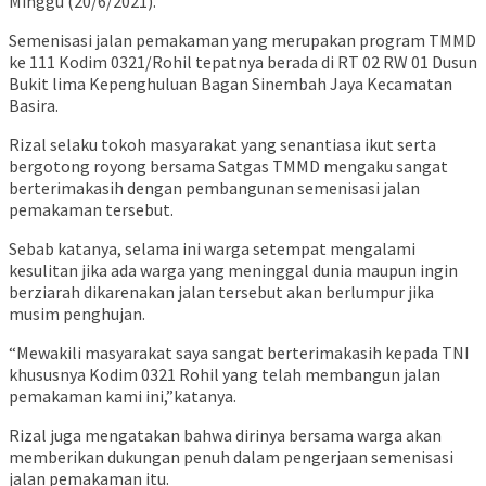
Minggu (20/6/2021).
Semenisasi jalan pemakaman yang merupakan program TMMD
ke 111 Kodim 0321/Rohil tepatnya berada di RT 02 RW 01 Dusun
Bukit lima Kepenghuluan Bagan Sinembah Jaya Kecamatan
Basira.
Rizal selaku tokoh masyarakat yang senantiasa ikut serta
bergotong royong bersama Satgas TMMD mengaku sangat
berterimakasih dengan pembangunan semenisasi jalan
pemakaman tersebut.
Sebab katanya, selama ini warga setempat mengalami
kesulitan jika ada warga yang meninggal dunia maupun ingin
berziarah dikarenakan jalan tersebut akan berlumpur jika
musim penghujan.
“Mewakili masyarakat saya sangat berterimakasih kepada TNI
khususnya Kodim 0321 Rohil yang telah membangun jalan
pemakaman kami ini,”katanya.
Rizal juga mengatakan bahwa dirinya bersama warga akan
memberikan dukungan penuh dalam pengerjaan semenisasi
jalan pemakaman itu.