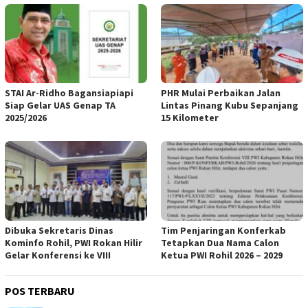
STAI Ar-Ridho Bagansiapiapi
PHR Mulai Perbaikan Jalan
Siap Gelar UAS Genap TA
Lintas Pinang Kubu Sepanjang
2025/2026
15 Kilometer
Dibuka Sekretaris Dinas
Tim Penjaringan Konferkab
Kominfo Rohil, PWI Rokan Hilir
Tetapkan Dua Nama Calon
Gelar Konferensi ke VIII
Ketua PWI Rohil 2026 – 2029
POS TERBARU