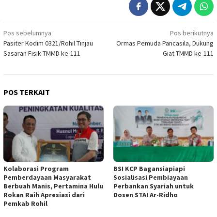
Navigasi
Pos sebelumnya
Pos berikutnya
Pasiter Kodim 0321/Rohil Tinjau
Ormas Pemuda Pancasila, Dukung
pos
Sasaran Fisik TMMD ke-111
Giat TMMD ke-111
POS TERKAIT
Kolaborasi Program
BSI KCP Bagansiapiapi
Pemberdayaan Masyarakat
Sosialisasi Pembiayaan
Berbuah Manis, Pertamina Hulu
Perbankan Syariah untuk
Rokan Raih Apresiasi dari
Dosen STAI Ar-Ridho
Pemkab Rohil