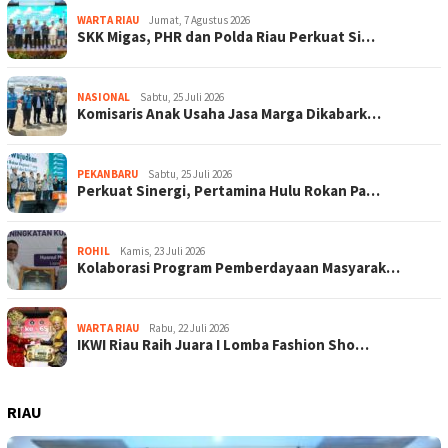
WARTA RIAU
Jumat, 7 Agustus 2026
SKK Migas, PHR dan Polda Riau Perkuat Si…
NASIONAL
Sabtu, 25 Juli 2026
Komisaris Anak Usaha Jasa Marga Dikabark…
PEKANBARU
Sabtu, 25 Juli 2026
Perkuat Sinergi, Pertamina Hulu Rokan Pa…
ROHIL
Kamis, 23 Juli 2026
Kolaborasi Program Pemberdayaan Masyarak…
WARTA RIAU
Rabu, 22 Juli 2026
IKWI Riau Raih Juara I Lomba Fashion Sho…
RIAU