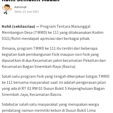
Adminq#
Senin, 21 Juni 2021
Rohil (sekilasriau) —
Program Tentara Manunggal
Membangun Desa (TMMD) ke 111 yang dilaksanakan Kodim
0321/Rohil mendapat apresiasi dari berbagai pihak.
Dimana, program TMMD ke 111 itu terdiri dari beberapa
kegiatan baik pembangunan fisik maupun non fisik yang
dipusatkan di dua Kecamatan yakni kecamatan Pekaitan dan
Kecamatan Bagan Sinembah Raya (Basira).
Salah satu program fisik yang tengah dikerjakan Satgas TMMD
ke 111 bersama masyarakat saat ini adalah pengerasan jalan
yang ada di RT 02 RW 01 Dusun Bukit 5 Kepenghuluan Bagan
Sinembah Jaya, Kecamatan Basira.
Sidabutar salah satu masyarakat yang merupakan warga
pendatang namun memiliki kebun di Dusun Bukit Lima