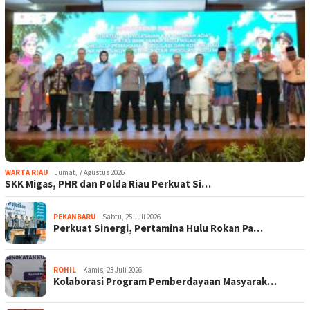
WARTA RIAU
Jumat, 7 Agustus 2026
SKK Migas, PHR dan Polda Riau Perkuat Si…
PEKANBARU
Sabtu, 25 Juli 2026
Perkuat Sinergi, Pertamina Hulu Rokan Pa…
ROHIL
Kamis, 23 Juli 2026
Kolaborasi Program Pemberdayaan Masyarak…