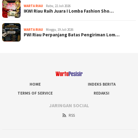
WARTA RIAU
Rabu, 22 Juli 2026
IKWI Riau Raih Juara I Lomba Fashion Sho…
WARTA RIAU
Minggu, 19 Juli 2026
PWI Riau Perpanjang Batas Pengiriman Lom…
HOME
INDEKS BERITA
TERMS OF SERVICE
REDAKSI
JARINGAN SOCIAL
RSS