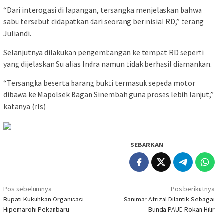
“Dari interogasi di lapangan, tersangka menjelaskan bahwa
sabu tersebut didapatkan dari seorang berinisial RD,” terang
Juliandi.
Selanjutnya dilakukan pengembangan ke tempat RD seperti
yang dijelaskan Su alias Indra namun tidak berhasil diamankan.
“Tersangka beserta barang bukti termasuk sepeda motor
dibawa ke Mapolsek Bagan Sinembah guna proses lebih lanjut,”
katanya (rls)
SEBARKAN
Navigasi
Pos sebelumnya
Pos berikutnya
Bupati Kukuhkan Organisasi
Sanimar Afrizal Dilantik Sebagai
pos
Hipemarohi Pekanbaru
Bunda PAUD Rokan Hilir