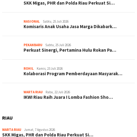
SKK Migas, PHR dan Polda Riau Perkuat Si…
NASIONAL
Sabtu, 25 Juli 2026
Komisaris Anak Usaha Jasa Marga Dikabark…
PEKANBARU
Sabtu, 25 Juli 2026
Perkuat Sinergi, Pertamina Hulu Rokan Pa…
ROHIL
Kamis, 23 Juli 2026
Kolaborasi Program Pemberdayaan Masyarak…
WARTA RIAU
Rabu, 22 Juli 2026
IKWI Riau Raih Juara I Lomba Fashion Sho…
RIAU
WARTA RIAU
Jumat, 7 Agustus 2026
SKK Migas, PHR dan Polda Riau Perkuat Si…