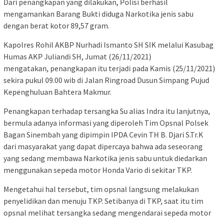
Dari penangkapan yang dilakukan, Polisi berhasil
mengamankan Barang Bukti diduga Narkotika jenis sabu
dengan berat kotor 89,57 gram.
Kapolres Rohil AKBP Nurhadi Ismanto SH SIK melalui Kasubag
Humas AKP Juliandi SH, Jumat (26/11/2021)
mengatakan, penangkapan itu terjadi pada Kamis (25/11/2021)
sekira pukul 09.00 wib di Jalan Ringroad Dusun Simpang Pujud
Kepenghuluan Bahtera Makmur.
Penangkapan terhadap tersangka Su alias Indra itu lanjutnya,
bermula adanya informasi yang diperoleh Tim Opsnal Polsek
Bagan Sinembah yang dipimpin IPDA Cevin TH B. Djari S.Tr.K
dari masyarakat yang dapat dipercaya bahwa ada seseorang
yang sedang membawa Narkotika jenis sabu untuk diedarkan
menggunakan sepeda motor Honda Vario di sekitar TKP.
Mengetahui hal tersebut, tim opsnal langsung melakukan
penyelidikan dan menuju TKP. Setibanya di TKP, saat itu tim
opsnal melihat tersangka sedang mengendarai sepeda motor