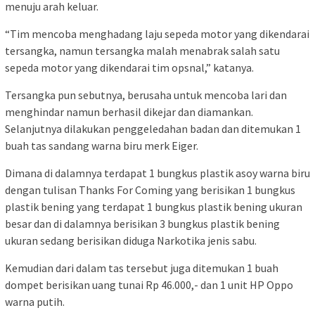
menuju arah keluar.
“Tim mencoba menghadang laju sepeda motor yang dikendarai
tersangka, namun tersangka malah menabrak salah satu
sepeda motor yang dikendarai tim opsnal,” katanya.
Tersangka pun sebutnya, berusaha untuk mencoba lari dan
menghindar namun berhasil dikejar dan diamankan.
Selanjutnya dilakukan penggeledahan badan dan ditemukan 1
buah tas sandang warna biru merk Eiger.
Dimana di dalamnya terdapat 1 bungkus plastik asoy warna biru
dengan tulisan Thanks For Coming yang berisikan 1 bungkus
plastik bening yang terdapat 1 bungkus plastik bening ukuran
besar dan di dalamnya berisikan 3 bungkus plastik bening
ukuran sedang berisikan diduga Narkotika jenis sabu.
Kemudian dari dalam tas tersebut juga ditemukan 1 buah
dompet berisikan uang tunai Rp 46.000,- dan 1 unit HP Oppo
warna putih.