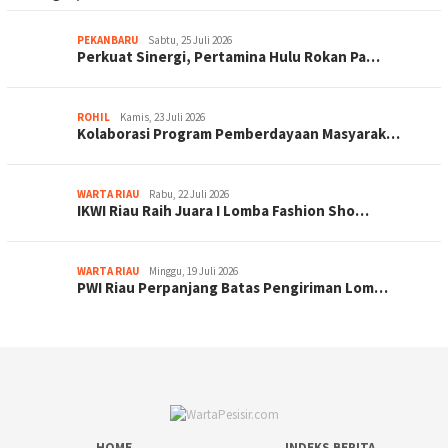
PEKANBARU
Sabtu, 25 Juli 2026
Perkuat Sinergi, Pertamina Hulu Rokan Pa…
ROHIL
Kamis, 23 Juli 2026
Kolaborasi Program Pemberdayaan Masyarak…
WARTA RIAU
Rabu, 22 Juli 2026
IKWI Riau Raih Juara I Lomba Fashion Sho…
WARTA RIAU
Minggu, 19 Juli 2026
PWI Riau Perpanjang Batas Pengiriman Lom…
HOME
INDEKS BERITA