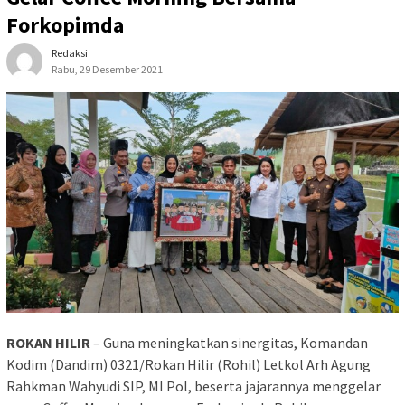
Forkopimda
Redaksi
Rabu, 29 Desember 2021
ROKAN HILIR
– Guna meningkatkan sinergitas, Komandan
Kodim (Dandim) 0321/Rokan Hilir (Rohil) Letkol Arh Agung
Rahkman Wahyudi SIP, MI Pol, beserta jajarannya menggelar