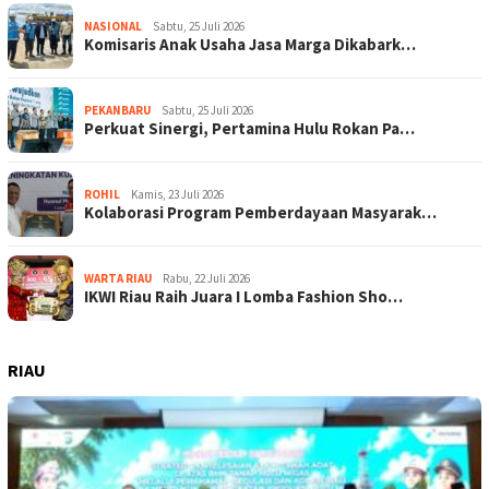
NASIONAL
Sabtu, 25 Juli 2026
Komisaris Anak Usaha Jasa Marga Dikabark…
PEKANBARU
Sabtu, 25 Juli 2026
Perkuat Sinergi, Pertamina Hulu Rokan Pa…
ROHIL
Kamis, 23 Juli 2026
Kolaborasi Program Pemberdayaan Masyarak…
WARTA RIAU
Rabu, 22 Juli 2026
IKWI Riau Raih Juara I Lomba Fashion Sho…
RIAU