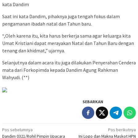
kata Dandim
Saat ini kata Dandim, pihaknya juga tengah fokus dalam
pengamanan ibadah natal dan Tahun baru.
“,Oleh karena itu, kita harus berkerja sama agar keluarga kita
Umat Kristiani dapat merayakan Natal dan Tahun Baru dengan
tenang dan khidmat,” ujarnya.
Selanjutnya dalam acara itu juga dilakukan Penyerahan Cendera
mata dari Forkopimda kepada Dandim Agung Rahkman
Wahyudi. (**)
SEBARKAN
Navigasi
Pos sebelumnya
Pos berikutnya
Dandim 0321/Rohil Pimpin Upacara
Ini Logo dan Makna Maskot HPN