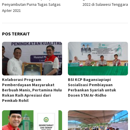
pos
Penyambutan Purna Tugas Satgas
2022 di Sulawesi Tenggara
Apter 2021
POS TERKAIT
Kolaborasi Program
BSI KCP Bagansiapiapi
Pemberdayaan Masyarakat
Sosialisasi Pembiayaan
Berbuah Manis, Pertamina Hulu
Perbankan Syariah untuk
Rokan Raih Apresiasi dari
Dosen STAI Ar-Ridho
Pemkab Rohil