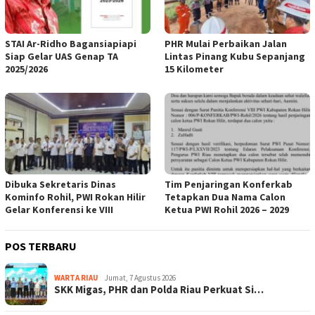
STAI Ar-Ridho Bagansiapiapi
PHR Mulai Perbaikan Jalan
Siap Gelar UAS Genap TA
Lintas Pinang Kubu Sepanjang
2025/2026
15 Kilometer
Dibuka Sekretaris Dinas
Tim Penjaringan Konferkab
Kominfo Rohil, PWI Rokan Hilir
Tetapkan Dua Nama Calon
Gelar Konferensi ke VIII
Ketua PWI Rohil 2026 – 2029
POS TERBARU
WARTA RIAU
Jumat, 7 Agustus 2026
SKK Migas, PHR dan Polda Riau Perkuat Si…