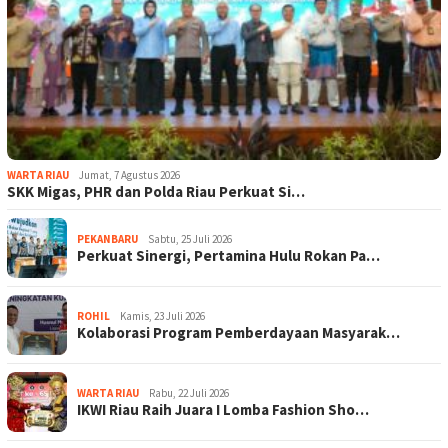
WARTA RIAU
Jumat, 7 Agustus 2026
SKK Migas, PHR dan Polda Riau Perkuat Si…
PEKANBARU
Sabtu, 25 Juli 2026
Perkuat Sinergi, Pertamina Hulu Rokan Pa…
ROHIL
Kamis, 23 Juli 2026
Kolaborasi Program Pemberdayaan Masyarak…
WARTA RIAU
Rabu, 22 Juli 2026
IKWI Riau Raih Juara I Lomba Fashion Sho…