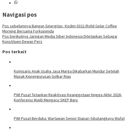
Navigasi pos
Pos sebelumnya
Bangun Sinergitas, Kodim 0321/Rohil Gelar Coffee
Morning Bersama Forkopimda
Pos berikutnya
Jaringan Media Siber Indonesia Ditetapkan Sebagai
Konstituen Dewan Pers
Pos terkait
Komisaris Anak Usaha Jasa Marga Dikabarkan Mundur Setelah
Masuk Kepengurusan Golkar Riau
PWI Pusat Tetapkan Reaktivasi Keanggotaan hingga Akhir 2026,
Konferensi Wajib Mengacu SKEP Baru
PWI Pusat Berduka: Wartawan Senior Diapari Sibatangkayu Wafat