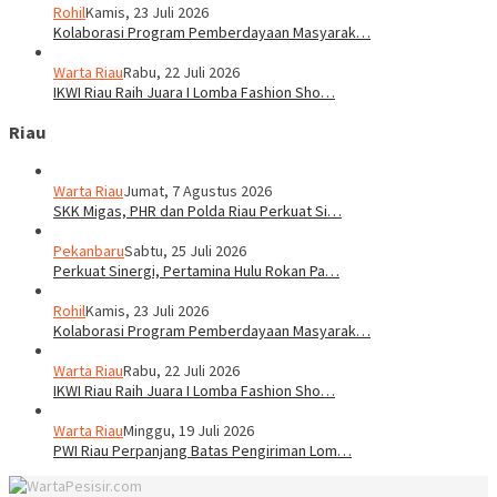
Rohil
Kamis, 23 Juli 2026
Kolaborasi Program Pemberdayaan Masyarak…
Warta Riau
Rabu, 22 Juli 2026
IKWI Riau Raih Juara I Lomba Fashion Sho…
Riau
Warta Riau
Jumat, 7 Agustus 2026
SKK Migas, PHR dan Polda Riau Perkuat Si…
Pekanbaru
Sabtu, 25 Juli 2026
Perkuat Sinergi, Pertamina Hulu Rokan Pa…
Rohil
Kamis, 23 Juli 2026
Kolaborasi Program Pemberdayaan Masyarak…
Warta Riau
Rabu, 22 Juli 2026
IKWI Riau Raih Juara I Lomba Fashion Sho…
Warta Riau
Minggu, 19 Juli 2026
PWI Riau Perpanjang Batas Pengiriman Lom…