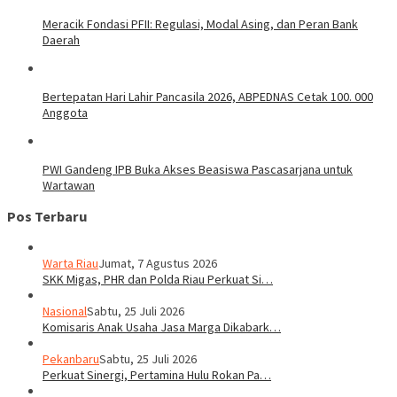
Meracik Fondasi PFII: Regulasi, Modal Asing, dan Peran Bank
Daerah
Bertepatan Hari Lahir Pancasila 2026, ABPEDNAS Cetak 100. 000
Anggota
PWI Gandeng IPB Buka Akses Beasiswa Pascasarjana untuk
Wartawan
Pos Terbaru
Warta Riau
Jumat, 7 Agustus 2026
SKK Migas, PHR dan Polda Riau Perkuat Si…
Nasional
Sabtu, 25 Juli 2026
Komisaris Anak Usaha Jasa Marga Dikabark…
Pekanbaru
Sabtu, 25 Juli 2026
Perkuat Sinergi, Pertamina Hulu Rokan Pa…