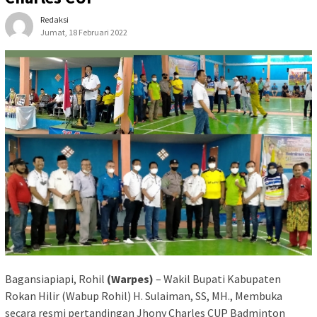
Redaksi
Jumat, 18 Februari 2022
Bagansiapiapi, Rohil
(Warpes)
– Wakil Bupati Kabupaten
Rokan Hilir (Wabup Rohil) H. Sulaiman, SS, MH., Membuka
secara resmi pertandingan Jhony Charles CUP Badminton