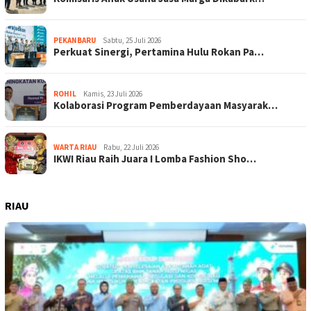
PEKANBARU
Sabtu, 25 Juli 2026
Perkuat Sinergi, Pertamina Hulu Rokan Pa…
ROHIL
Kamis, 23 Juli 2026
Kolaborasi Program Pemberdayaan Masyarak…
WARTA RIAU
Rabu, 22 Juli 2026
IKWI Riau Raih Juara I Lomba Fashion Sho…
RIAU