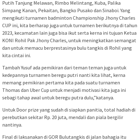
Putih Tanjung Melawan, Rimbo Melintang, Kuba, Palika
Simpang Kanan, Pekaitan, Bangko Pusako dan Sinaboi. Yang
mengikuti turnamen badminton Championship Jhony Charles
CUP ini, kita berharap juga untuk turnamen berikutnya di tahun
2023, kecamatan lain juga bisa ikut serta kerna ini tujuan Ketua
KONI Rohil Pak Jhony Charles, untuk meningkatkan semangat
dan untuk memacu berprestasinya bulu tangkis di Rohil yang
kita cintai ini.
Tambah Yusuf ada pemikiran dari teman teman juga untuk
kedepannya turnamen beregu putri nanti kita lihat, kerna
memang pemikiran pertama kita pada suatu turnamen
Thomas dan Uber Cup untuk menjadi motivasi kita juga ini
sebagi tahap awal untuk beregu putra dulu,”katanya.
Untuk Door prize yang sudah di siapkan panitia, total hadiah di
perebutkan sekitar Rp. 20 juta, mendali dan piala bergilir
nantinya.
Final di laksanakan di GOR Bulutangkis di jalan bahagia itu