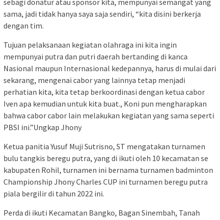
sebagi donatur atau sponsor kita, mempunyai semangat yang
sama, jadi tidak hanya saya saja sendiri, “kita disini berkerja
dengan tim.
Tujuan pelaksanaan kegiatan olahraga ini kita ingin
mempunyai putra dan putri daerah bertanding di kanca
Nasional maupun Internasional kedepannya, harus di mulai dari
sekarang, mengenai cabor yang lainnya tetap menjadi
perhatian kita, kita tetap berkoordinasi dengan ketua cabor
Iven apa kemudian untuk kita buat., Koni pun mengharapkan
bahwa cabor cabor lain melakukan kegiatan yang sama seperti
PBSI ini.”Ungkap Jhony
Ketua panitia Yusuf Muji Sutrisno, ST mengatakan turnamen
bulu tangkis beregu putra, yang di ikuti oleh 10 kecamatan se
kabupaten Rohil, turnamen ini bernama turnamen badminton
Championship Jhony Charles CUP ini turnamen beregu putra
piala bergilir di tahun 2022 ini.
Perda di ikuti Kecamatan Bangko, Bagan Sinembah, Tanah