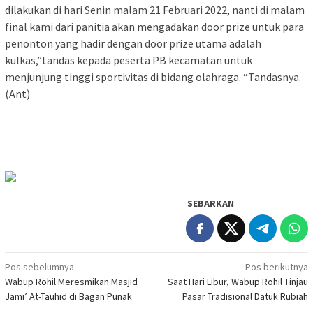
dilakukan di hari Senin malam 21 Februari 2022, nanti di malam
final kami dari panitia akan mengadakan door prize untuk para
penonton yang hadir dengan door prize utama adalah
kulkas,”tandas kepada peserta PB kecamatan untuk
menjunjung tinggi sportivitas di bidang olahraga. “Tandasnya.
(Ant)
SEBARKAN
Navigasi
Pos sebelumnya
Pos berikutnya
Wabup Rohil Meresmikan Masjid
Saat Hari Libur, Wabup Rohil Tinjau
pos
Jami’ At-Tauhid di Bagan Punak
Pasar Tradisional Datuk Rubiah