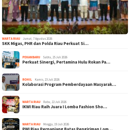
WARTA RIAU
Jumat, 7 Agustus 2026
SKK Migas, PHR dan Polda Riau Perkuat Si…
PEKANBARU
Sabtu, 25 Juli 2026
Perkuat Sinergi, Pertamina Hulu Rokan Pa…
ROHIL
Kamis, 23 Juli 2026
Kolaborasi Program Pemberdayaan Masyarak…
WARTA RIAU
Rabu, 22 Juli 2026
IKWI Riau Raih Juara I Lomba Fashion Sho…
WARTA RIAU
Minggu, 19 Juli 2026
PWI Riau Perpanjang Batas Pengiriman Lom…