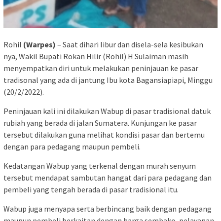
Rohil
(Warpes)
– Saat dihari libur dan disela-sela kesibukan
nya, Wakil Bupati Rokan Hilir (Rohil) H Sulaiman masih
menyempatkan diri untuk melakukan peninjauan ke pasar
tradisonal yang ada di jantung Ibu kota Bagansiapiapi, Minggu
(20/2/2022).
Peninjauan kali ini dilakukan Wabup di pasar tradisional datuk
rubiah yang berada di jalan Sumatera. Kunjungan ke pasar
tersebut dilakukan guna melihat kondisi pasar dan bertemu
dengan para pedagang maupun pembeli.
Kedatangan Wabup yang terkenal dengan murah senyum
tersebut mendapat sambutan hangat dari para pedagang dan
pembeli yang tengah berada di pasar tradisional itu.
Wabup juga menyapa serta berbincang baik dengan pedagang
maupun pembeli berkaitan dengan harga sembako, pelayanan