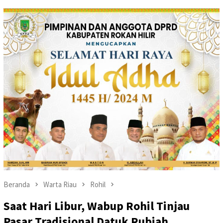
Beranda
Warta Riau
Rohil
Saat Hari Libur, Wabup Rohil Tinjau
Pasar Tradisional Datuk Rubiah