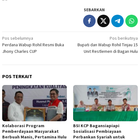
SEBARKAN
Navigasi
Pos sebelumnya
Pos berikutnya
Perdana Wabup Rohil Resmi Buka
Bupati dan Wabup Rohil Tinjau 15
pos
Jhony Charles CUP
Unit Restlemen di Bagan Hulu
POS TERKAIT
Kolaborasi Program
BSI KCP Bagansiapiapi
Pemberdayaan Masyarakat
Sosialisasi Pembiayaan
Berbuah Manis, Pertamina Hulu
Perbankan Syariah untuk