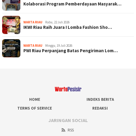
Kolaborasi Program Pemberdayaan Masyarak…
WARTA RIAU
Rabu, 22 Juli 2026
IKWI Riau Raih Juara I Lomba Fashion Sho…
WARTA RIAU
Minggu, 19 Juli 2026
PWI Riau Perpanjang Batas Pengiriman Lom…
HOME
INDEKS BERITA
TERMS OF SERVICE
REDAKSI
JARINGAN SOCIAL
RSS