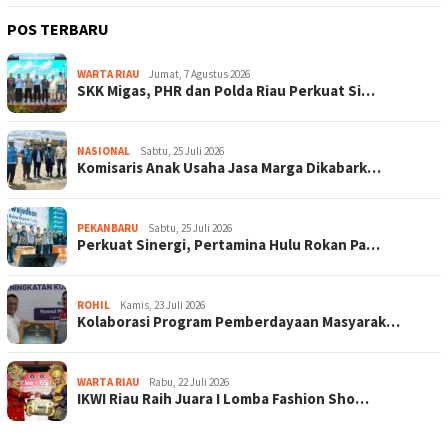
POS TERBARU
WARTA RIAU
Jumat, 7 Agustus 2026
SKK Migas, PHR dan Polda Riau Perkuat Si…
NASIONAL
Sabtu, 25 Juli 2026
Komisaris Anak Usaha Jasa Marga Dikabark…
PEKANBARU
Sabtu, 25 Juli 2026
Perkuat Sinergi, Pertamina Hulu Rokan Pa…
ROHIL
Kamis, 23 Juli 2026
Kolaborasi Program Pemberdayaan Masyarak…
WARTA RIAU
Rabu, 22 Juli 2026
IKWI Riau Raih Juara I Lomba Fashion Sho…