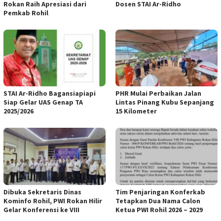
Rokan Raih Apresiasi dari
Dosen STAI Ar-Ridho
Pemkab Rohil
STAI Ar-Ridho Bagansiapiapi
PHR Mulai Perbaikan Jalan
Siap Gelar UAS Genap TA
Lintas Pinang Kubu Sepanjang
2025/2026
15 Kilometer
Dibuka Sekretaris Dinas
Tim Penjaringan Konferkab
Kominfo Rohil, PWI Rokan Hilir
Tetapkan Dua Nama Calon
Gelar Konferensi ke VIII
Ketua PWI Rohil 2026 – 2029