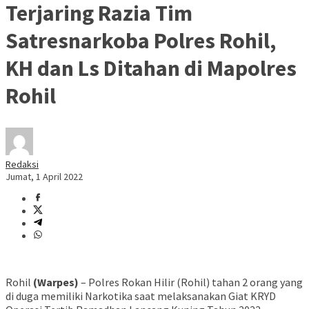
Terjaring Razia Tim
Satresnarkoba Polres Rohil,
KH dan Ls Ditahan di Mapolres
Rohil
Redaksi
Jumat, 1 April 2022
Rohil
(Warpes)
– Polres Rokan Hilir (Rohil) tahan 2 orang yang
di duga memiliki Narkotika saat melaksanakan Giat KRYD