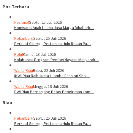
Pos Terbaru
Nasional
Sabtu, 25 Juli 2026
Komisaris Anak Usaha Jasa Marga Dikabark…
Pekanbaru
Sabtu, 25 Juli 2026
Perkuat Sinergi, Pertamina Hulu Rokan Pa…
Rohil
Kamis, 23 Juli 2026
Kolaborasi Program Pemberdayaan Masyarak…
Warta Riau
Rabu, 22 Juli 2026
IKWI Riau Raih Juara I Lomba Fashion Sho…
Warta Riau
Minggu, 19 Juli 2026
PWI Riau Perpanjang Batas Pengiriman Lom…
Riau
Pekanbaru
Sabtu, 25 Juli 2026
Perkuat Sinergi, Pertamina Hulu Rokan Pa…