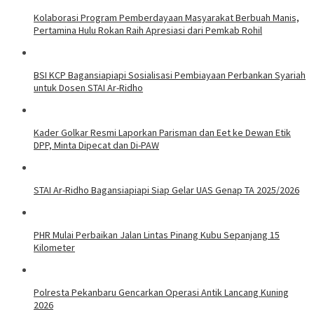
Kolaborasi Program Pemberdayaan Masyarakat Berbuah Manis,
Pertamina Hulu Rokan Raih Apresiasi dari Pemkab Rohil
BSI KCP Bagansiapiapi Sosialisasi Pembiayaan Perbankan Syariah
untuk Dosen STAI Ar-Ridho
Kader Golkar Resmi Laporkan Parisman dan Eet ke Dewan Etik
DPP, Minta Dipecat dan Di-PAW
STAI Ar-Ridho Bagansiapiapi Siap Gelar UAS Genap TA 2025/2026
PHR Mulai Perbaikan Jalan Lintas Pinang Kubu Sepanjang 15
Kilometer
Polresta Pekanbaru Gencarkan Operasi Antik Lancang Kuning
2026