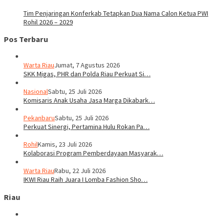
Tim Penjaringan Konferkab Tetapkan Dua Nama Calon Ketua PWI
Rohil 2026 – 2029
Pos Terbaru
Warta Riau
Jumat, 7 Agustus 2026
SKK Migas, PHR dan Polda Riau Perkuat Si…
Nasional
Sabtu, 25 Juli 2026
Komisaris Anak Usaha Jasa Marga Dikabark…
Pekanbaru
Sabtu, 25 Juli 2026
Perkuat Sinergi, Pertamina Hulu Rokan Pa…
Rohil
Kamis, 23 Juli 2026
Kolaborasi Program Pemberdayaan Masyarak…
Warta Riau
Rabu, 22 Juli 2026
IKWI Riau Raih Juara I Lomba Fashion Sho…
Riau