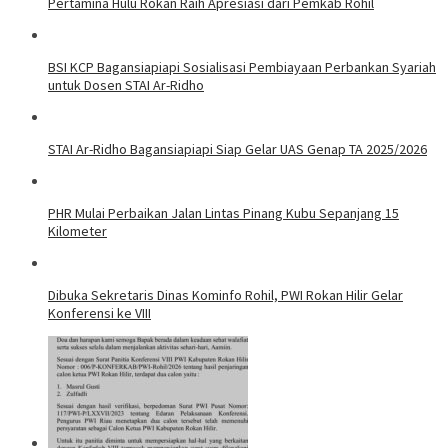
Pertamina Hulu Rokan Raih Apresiasi dari Pemkab Rohil
BSI KCP Bagansiapiapi Sosialisasi Pembiayaan Perbankan Syariah
untuk Dosen STAI Ar-Ridho
STAI Ar-Ridho Bagansiapiapi Siap Gelar UAS Genap TA 2025/2026
PHR Mulai Perbaikan Jalan Lintas Pinang Kubu Sepanjang 15
Kilometer
Dibuka Sekretaris Dinas Kominfo Rohil, PWI Rokan Hilir Gelar
Konferensi ke VIII