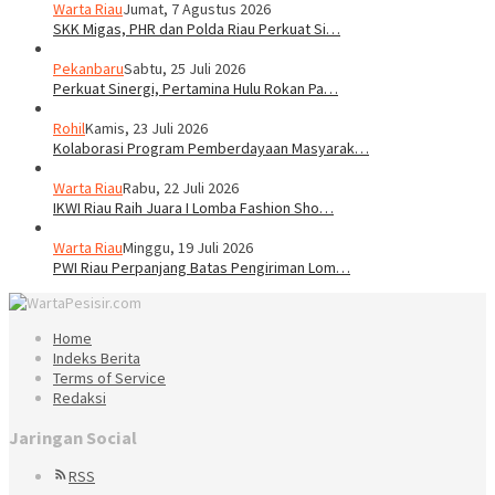
Warta Riau
Jumat, 7 Agustus 2026
SKK Migas, PHR dan Polda Riau Perkuat Si…
Pekanbaru
Sabtu, 25 Juli 2026
Perkuat Sinergi, Pertamina Hulu Rokan Pa…
Rohil
Kamis, 23 Juli 2026
Kolaborasi Program Pemberdayaan Masyarak…
Warta Riau
Rabu, 22 Juli 2026
IKWI Riau Raih Juara I Lomba Fashion Sho…
Warta Riau
Minggu, 19 Juli 2026
PWI Riau Perpanjang Batas Pengiriman Lom…
Home
Indeks Berita
Terms of Service
Redaksi
Jaringan Social
RSS