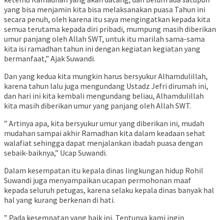
yang bisa menjamin kita bisa melaksanakan puasa Tahun ini
secara penuh, oleh karena itu saya mengingatkan kepada kita
semua terutama kepada diri pribadi, mumpung masih diberikan
umur panjang oleh Allah SWT, untuk itu marilah sama-sama
kita isi ramadhan tahun ini dengan kegiatan kegiatan yang
bermanfaat,” Ajak Suwandi.
Dan yang kedua kita mungkin harus bersyukur Alhamdulillah,
karena tahun lalu juga mengundang Ustadz Jefri dirumah ini,
dan hari ini kita kembali mengundang beliau, Alhamdulillah
kita masih diberikan umur yang panjang oleh Allah SWT.
” Artinya apa, kita bersyukur umur yang diberikan ini, mudah
mudahan sampai akhir Ramadhan kita dalam keadaan sehat
walafiat sehingga dapat menjalankan ibadah puasa dengan
sebaik-baiknya,” Ucap Suwandi.
Dalam kesempatan itu kepala dinas lingkungan hidup Rohil
Suwandi juga menyampaikan ucapan permohonan maaf
kepada seluruh petugas, karena selaku kepala dinas banyak hal
hal yang kurang berkenan di hati.
” Pada kesempatan yang baik ini, Tentunya kami ingin