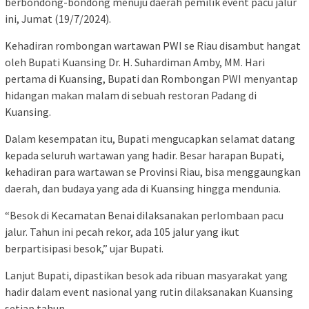
berbondong-bondong menuju daerah pemilik event pacu jalur
ini, Jumat (19/7/2024).
Kehadiran rombongan wartawan PWI se Riau disambut hangat
oleh Bupati Kuansing Dr. H. Suhardiman Amby, MM. Hari
pertama di Kuansing, Bupati dan Rombongan PWI menyantap
hidangan makan malam di sebuah restoran Padang di
Kuansing.
Dalam kesempatan itu, Bupati mengucapkan selamat datang
kepada seluruh wartawan yang hadir. Besar harapan Bupati,
kehadiran para wartawan se Provinsi Riau, bisa menggaungkan
daerah, dan budaya yang ada di Kuansing hingga mendunia.
“Besok di Kecamatan Benai dilaksanakan perlombaan pacu
jalur. Tahun ini pecah rekor, ada 105 jalur yang ikut
berpartisipasi besok,” ujar Bupati.
Lanjut Bupati, dipastikan besok ada ribuan masyarakat yang
hadir dalam event nasional yang rutin dilaksanakan Kuansing
setiap tahun.