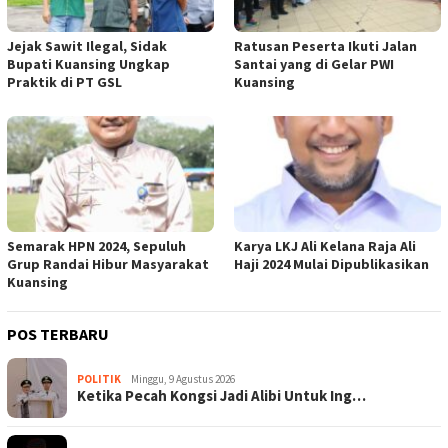
Jejak Sawit Ilegal, Sidak
Ratusan Peserta Ikuti Jalan
Bupati Kuansing Ungkap
Santai yang di Gelar PWI
Praktik di PT GSL
Kuansing
Semarak HPN 2024, Sepuluh
Karya LKJ Ali Kelana Raja Ali
Grup Randai Hibur Masyarakat
Haji 2024 Mulai Dipublikasikan
Kuansing
POS TERBARU
POLITIK
Minggu, 9 Agustus 2026
Ketika Pecah Kongsi Jadi Alibi Untuk Ing…