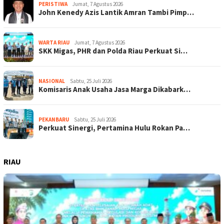
PERISTIWA
Jumat, 7 Agustus 2026
John Kenedy Azis Lantik Amran Tambi Pimp…
WARTA RIAU
Jumat, 7 Agustus 2026
SKK Migas, PHR dan Polda Riau Perkuat Si…
NASIONAL
Sabtu, 25 Juli 2026
Komisaris Anak Usaha Jasa Marga Dikabark…
PEKANBARU
Sabtu, 25 Juli 2026
Perkuat Sinergi, Pertamina Hulu Rokan Pa…
RIAU