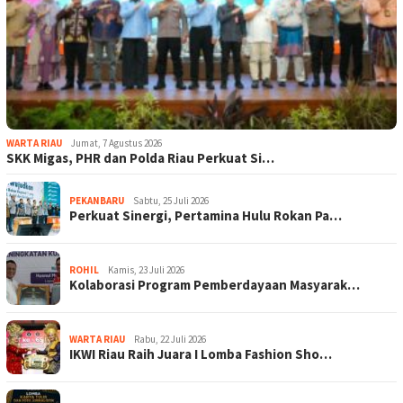
WARTA RIAU
Jumat, 7 Agustus 2026
SKK Migas, PHR dan Polda Riau Perkuat Si…
PEKANBARU
Sabtu, 25 Juli 2026
Perkuat Sinergi, Pertamina Hulu Rokan Pa…
ROHIL
Kamis, 23 Juli 2026
Kolaborasi Program Pemberdayaan Masyarak…
WARTA RIAU
Rabu, 22 Juli 2026
IKWI Riau Raih Juara I Lomba Fashion Sho…