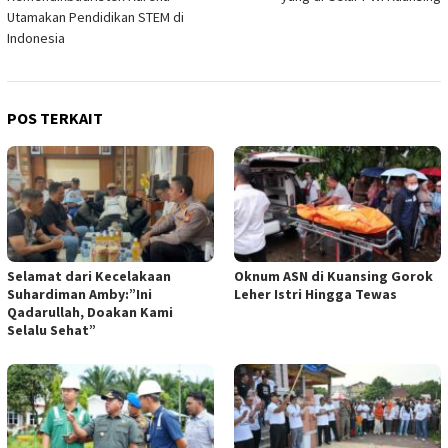
Utamakan Pendidikan STEM di
Indonesia
POS TERKAIT
Selamat dari Kecelakaan
Oknum ASN di Kuansing Gorok
Suhardiman Amby:”Ini
Leher Istri Hingga Tewas
Qadarullah, Doakan Kami
Selalu Sehat”