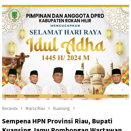
Beranda
Warta Riau
Kuansing
Sempena HPN Provinsi Riau, Bupati
Kuansing Jamu Rombongan Wartawan