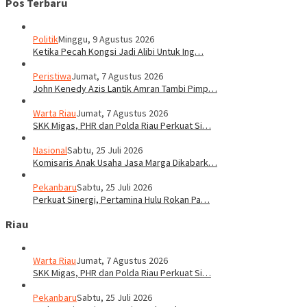
Pos Terbaru
Politik
Minggu, 9 Agustus 2026
Ketika Pecah Kongsi Jadi Alibi Untuk Ing…
Peristiwa
Jumat, 7 Agustus 2026
John Kenedy Azis Lantik Amran Tambi Pimp…
Warta Riau
Jumat, 7 Agustus 2026
SKK Migas, PHR dan Polda Riau Perkuat Si…
Nasional
Sabtu, 25 Juli 2026
Komisaris Anak Usaha Jasa Marga Dikabark…
Pekanbaru
Sabtu, 25 Juli 2026
Perkuat Sinergi, Pertamina Hulu Rokan Pa…
Riau
Warta Riau
Jumat, 7 Agustus 2026
SKK Migas, PHR dan Polda Riau Perkuat Si…
Pekanbaru
Sabtu, 25 Juli 2026