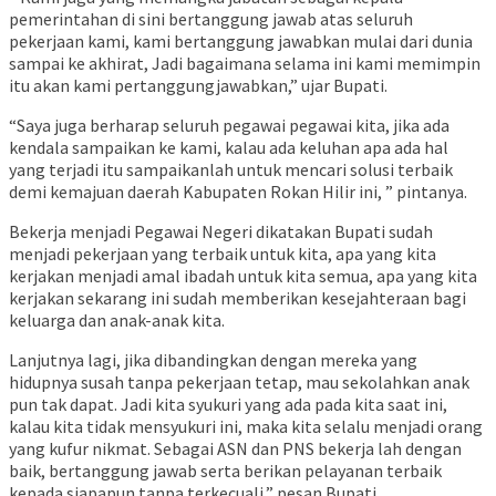
pemerintahan di sini bertanggung jawab atas seluruh
pekerjaan kami, kami bertanggung jawabkan mulai dari dunia
sampai ke akhirat, Jadi bagaimana selama ini kami memimpin
itu akan kami pertanggungjawabkan,” ujar Bupati.
“Saya juga berharap seluruh pegawai pegawai kita, jika ada
kendala sampaikan ke kami, kalau ada keluhan apa ada hal
yang terjadi itu sampaikanlah untuk mencari solusi terbaik
demi kemajuan daerah Kabupaten Rokan Hilir ini, ” pintanya.
Bekerja menjadi Pegawai Negeri dikatakan Bupati sudah
menjadi pekerjaan yang terbaik untuk kita, apa yang kita
kerjakan menjadi amal ibadah untuk kita semua, apa yang kita
kerjakan sekarang ini sudah memberikan kesejahteraan bagi
keluarga dan anak-anak kita.
Lanjutnya lagi, jika dibandingkan dengan mereka yang
hidupnya susah tanpa pekerjaan tetap, mau sekolahkan anak
pun tak dapat. Jadi kita syukuri yang ada pada kita saat ini,
kalau kita tidak mensyukuri ini, maka kita selalu menjadi orang
yang kufur nikmat. Sebagai ASN dan PNS bekerja lah dengan
baik, bertanggung jawab serta berikan pelayanan terbaik
kepada siapapun tanpa terkecuali,” pesan Bupati.