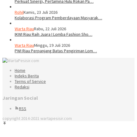
Perkuat Sinergi, Pertamina Hulu Rokan Pa…
Rohil
Kamis, 23 Juli 2026
Kolaborasi Program Pemberdayaan Masyarak…
Warta Riau
Rabu, 22 Juli 2026
IKWI Riau Raih Juara I Lomba Fashion Sho…
Warta Riau
Minggu, 19 Juli 2026
PWI Riau Perpanjang Batas Pengiriman Lom…
Home
Indeks Berita
Terms of Service
Redaksi
Jaringan Social
RSS
copyright 2014-2021 wartapesisir.com