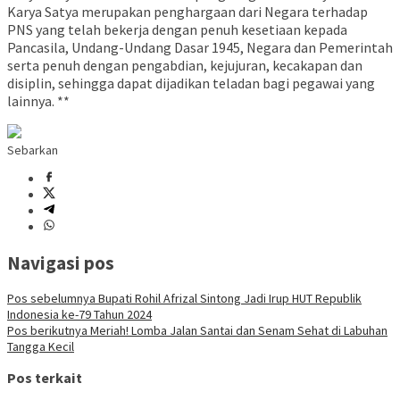
Karya Satya merupakan penghargaan dari Negara terhadap
PNS yang telah bekerja dengan penuh kesetiaan kepada
Pancasila, Undang-Undang Dasar 1945, Negara dan Pemerintah
serta penuh dengan pengabdian, kejujuran, kecakapan dan
disiplin, sehingga dapat dijadikan teladan bagi pegawai yang
lainnya. **
Sebarkan
Navigasi pos
Pos sebelumnya
Bupati Rohil Afrizal Sintong Jadi Irup HUT Republik
Indonesia ke-79 Tahun 2024
Pos berikutnya
Meriah! Lomba Jalan Santai dan Senam Sehat di Labuhan
Tangga Kecil
Pos terkait