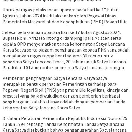
Untuk petugas pelaksanaan upacara pada hari ke 17 bulan
Agustus tahun 2024 ini di laksanakan oleh Pegawai Dinas
Pemerintah Masyarakat dan Kepenghuluan (PMK) Rokan Hilir.
Selesai pelaksanaan upacara hari ke 17 bulan Agustus 2024,
Bupati Rohil Afrizal Sintong di dampingi para Asisten serta
kepala OPD menyematkan tanda kehormatan Satya Lencana
Karya Satya serta piagam penghargaan kepada PNS yang sudah
menjalankan tugas tanpa henti selama 30 tahun untuk
penerima Satya Lencana Emas, 20 tahun untuk Satya Lencana
Perak dan 10 tahun untuk penerima Satya Lencana perunggu.
Pemberian penghargaan Satya Lencana Karya Satya
merupakan bentuk perhatian Pemerintah terhadap para
Pegawai Negeri Sipil (PNS) yang memiliki loyalitas, kinerja dan
prestasi yang baik diwujudkan dengan pemberian berbagai
penghargaan, salah satunya adalah dengan pemberian tanda
kehormatan Satyalancana Karya Satya.
Di dalam Peraturan Pemerintah Republik Indonesia Nomor 25
Tahun 1994 tentang Tanda Kehormatan Tanda Satyalancana
Karya Satya disebutkan bahwa penganugerahan Satyalancana