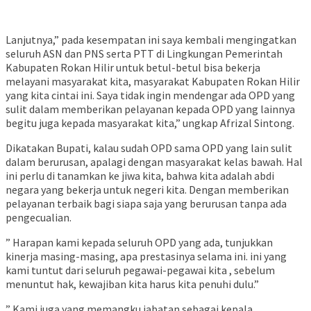
Lanjutnya,” pada kesempatan ini saya kembali mengingatkan
seluruh ASN dan PNS serta PTT di Lingkungan Pemerintah
Kabupaten Rokan Hilir untuk betul-betul bisa bekerja
melayani masyarakat kita, masyarakat Kabupaten Rokan Hilir
yang kita cintai ini. Saya tidak ingin mendengar ada OPD yang
sulit dalam memberikan pelayanan kepada OPD yang lainnya
begitu juga kepada masyarakat kita,” ungkap Afrizal Sintong.
Dikatakan Bupati, kalau sudah OPD sama OPD yang lain sulit
dalam berurusan, apalagi dengan masyarakat kelas bawah. Hal
ini perlu di tanamkan ke jiwa kita, bahwa kita adalah abdi
negara yang bekerja untuk negeri kita. Dengan memberikan
pelayanan terbaik bagi siapa saja yang berurusan tanpa ada
pengecualian.
” Harapan kami kepada seluruh OPD yang ada, tunjukkan
kinerja masing-masing, apa prestasinya selama ini. ini yang
kami tuntut dari seluruh pegawai-pegawai kita , sebelum
menuntut hak, kewajiban kita harus kita penuhi dulu.”
” Kami juga yang memangku jabatan sebagai kepala