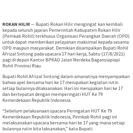
ROKAN HILIR
— Bupati Rokan Hilir mengingat kan kembali
kepada seluruh jajaran Pemerintah Kabupaten Rokan Hilir
(Pemkab Rohil) terkhusus Organisasi Perangkat Daerah (OPD)
untuk dapat memberikan pelayanan maksimal kepada sesama
OPD maupun masyarakat. Demikian disampaikan Bupati Rohil
Afrizal Sintong pada upacara 17 hari kerja, Sabtu (17/8/2021)
pagi di depan Kantor BPKAD Jalan Merdeka Bagansiapiapi
Rohil Provinsi Riau.
Bupati Rohil Afrizal Sintong dalam amanatnya menyampaikan
bahwa apel bersama hari ke 17 merupakan kegiatan rutin
setiap bulannya dilaksanakan. Hari ini merupakan hari ke 17
dan bertepatan dengan memperingati HUT Ke 79
Kemerdekaan Republik Indonesia.
“Sebelum pelaksanaan upacara Peringatan HUT Ke 79
Kemerdekaan Republik Indonesia, Pemkab Rohil pagi ini
melaksanakan upacara bersama hari ke 17 yang mana setiap
bulannya rutin kita laksanakan,” kata Bupati.