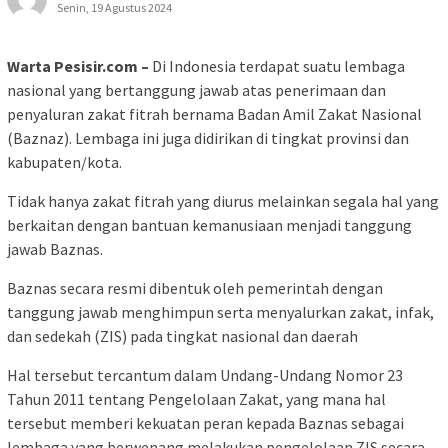
Senin, 19 Agustus 2024
Warta Pesisir.com –
Di Indonesia terdapat suatu lembaga
nasional yang bertanggung jawab atas penerimaan dan
penyaluran zakat fitrah bernama Badan Amil Zakat Nasional
(Baznaz). Lembaga ini juga didirikan di tingkat provinsi dan
kabupaten/kota.
Tidak hanya zakat fitrah yang diurus melainkan segala hal yang
berkaitan dengan bantuan kemanusiaan menjadi tanggung
jawab Baznas.
Baznas secara resmi dibentuk oleh pemerintah dengan
tanggung jawab menghimpun serta menyalurkan zakat, infak,
dan sedekah (ZIS) pada tingkat nasional dan daerah
Hal tersebut tercantum dalam Undang-Undang Nomor 23
Tahun 2011 tentang Pengelolaan Zakat, yang mana hal
tersebut memberi kekuatan peran kepada Baznas sebagai
lembaga yang berwenang melakukan pengelolaan ZIS secara