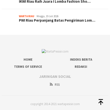
IKWI Riau Raih Juara I Lomba Fashion Sho…
WARTA RIAU
Minggu, 19 Juli 2026
PWI Riau Perpanjang Batas Pengiriman Lom…
HOME
INDEKS BERITA
TERMS OF SERVICE
REDAKSI
JARINGAN SOCIAL
RSS
copyright 2014-2021 wartapesisir.com