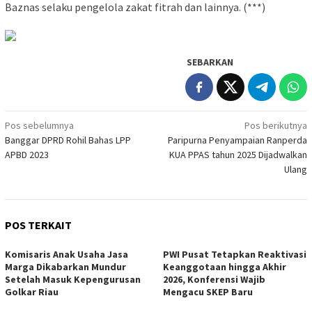
Baznas selaku pengelola zakat fitrah dan lainnya. (***)
SEBARKAN
Navigasi
Pos sebelumnya
Pos berikutnya
Banggar DPRD Rohil Bahas LPP
Paripurna Penyampaian Ranperda
pos
APBD 2023
KUA PPAS tahun 2025 Dijadwalkan
Ulang
POS TERKAIT
Komisaris Anak Usaha Jasa
PWI Pusat Tetapkan Reaktivasi
Marga Dikabarkan Mundur
Keanggotaan hingga Akhir
Setelah Masuk Kepengurusan
2026, Konferensi Wajib
Golkar Riau
Mengacu SKEP Baru