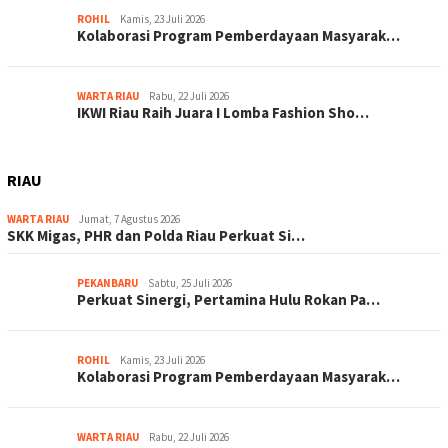
ROHIL
Kamis, 23 Juli 2026
Kolaborasi Program Pemberdayaan Masyarak…
WARTA RIAU
Rabu, 22 Juli 2026
IKWI Riau Raih Juara I Lomba Fashion Sho…
RIAU
WARTA RIAU
Jumat, 7 Agustus 2026
SKK Migas, PHR dan Polda Riau Perkuat Si…
PEKANBARU
Sabtu, 25 Juli 2026
Perkuat Sinergi, Pertamina Hulu Rokan Pa…
ROHIL
Kamis, 23 Juli 2026
Kolaborasi Program Pemberdayaan Masyarak…
WARTA RIAU
Rabu, 22 Juli 2026