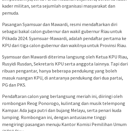
kader militan, serta sejumlah organisasi masyarakat dan
pemuda.
Pasangan Syamsuar dan Mawardi, resmi mendaftarkan diri
sebagai bakal calon gubernur dan wakil gubernur Riau untuk
Pilkada 2024. Syamsuar-Mawardi, adalah pendaftar pertama ke
KPU dari tiga calon gubernur dan wakilnya untuk Provinsi Riau.
Syamsuar dan Mawardi diterima langsung oleh Ketua KPU Riau,
Rusyidi Rusdan, Sekretaris KPU serta anggota lainnya. Tapi dari
ribuan pengantar, hanya beberapa pendukung yang boleh
masuk ruangan KPU, di antaranya pendukung dari dua partai,
PG dan PKS.
Pendaftaran calon yang berlangsung meriah ini, diiringi oleh
rombongan Reog Ponorogo, kulintang dan musik telempong
Kampar. Ada juga putri dan bujang Melayu, serta penari kuda
lumping. Rombongan ini, dengan antusiasme tinggi
mengiringi pasangan menuju Kantor Komisi Pemilihan Umum