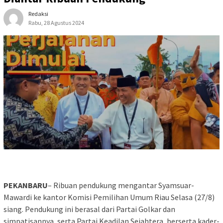
Redaksi
Rabu, 28 Agustus 2024
PEKANBARU
– Ribuan pendukung mengantar Syamsuar-
Mawardi ke kantor Komisi Pemilihan Umum Riau Selasa (27/8)
siang. Pendukung ini berasal dari Partai Golkar dan
simpatisannya, serta Partai Keadilan Sejahtera, berserta kader-