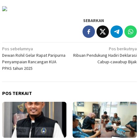
SEBARKAN
Navigasi
Pos sebelumnya
Pos berikutnya
Dewan Rohil Gelar Rapat Paripurna
Ribuan Pendukung Hadiri Deklarasi
pos
Penyampaian Rancangan KUA
Cabup-cawabup Bijak
PPAS tahun 2025
POS TERKAIT