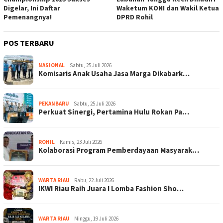
Digelar, Ini Daftar
Waketum KONI dan Wakil Ketua
Pemenangnya!
DPRD Rohil
POS TERBARU
NASIONAL
Sabtu, 25 Juli 2026
Komisaris Anak Usaha Jasa Marga Dikabark…
PEKANBARU
Sabtu, 25 Juli 2026
Perkuat Sinergi, Pertamina Hulu Rokan Pa…
ROHIL
Kamis, 23 Juli 2026
Kolaborasi Program Pemberdayaan Masyarak…
WARTA RIAU
Rabu, 22 Juli 2026
IKWI Riau Raih Juara I Lomba Fashion Sho…
WARTA RIAU
Minggu, 19 Juli 2026