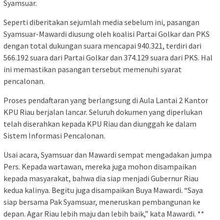
Syamsuar.
Seperti diberitakan sejumlah media sebelum ini, pasangan
Syamsuar-Mawardi diusung oleh koalisi Partai Golkar dan PKS
dengan total dukungan suara mencapai 940.321, terdiri dari
566.192 suara dari Partai Golkar dan 374.129 suara dari PKS. Hal
ini memastikan pasangan tersebut memenuhi syarat
pencalonan.
Proses pendaftaran yang berlangsung di Aula Lantai 2 Kantor
KPU Riau berjalan lancar. Seluruh dokumen yang diperlukan
telah diserahkan kepada KPU Riau dan diunggah ke dalam
Sistem Informasi Pencalonan.
Usai acara, Syamsuar dan Mawardi sempat mengadakan jumpa
Pers. Kepada wartawan, mereka juga mohon disampaikan
kepada masyarakat, bahwa dia siap menjadi Gubernur Riau
kedua kalinya. Begitu juga disampaikan Buya Mawardi. “Saya
siap bersama Pak Syamsuar, meneruskan pembangunan ke
depan. Agar Riau lebih maju dan lebih baik,” kata Mawardi. **