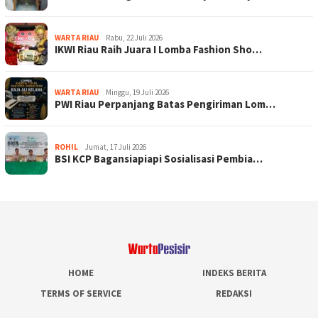
WARTA RIAU
Rabu, 22 Juli 2026
IKWI Riau Raih Juara I Lomba Fashion Sho…
WARTA RIAU
Minggu, 19 Juli 2026
PWI Riau Perpanjang Batas Pengiriman Lom…
ROHIL
Jumat, 17 Juli 2026
BSI KCP Bagansiapiapi Sosialisasi Pembia…
HOME
INDEKS BERITA
TERMS OF SERVICE
REDAKSI