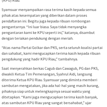
(KPU) Riau.
Syamsuar menyampaikan rasa terima kasih kepada semua
pihak atas kesempatan yang diberikan dalam proses
pendaftaran ini. Begitu juga kepada ribuan rombongan
pengantarnya. “Ini luar biasa. Saya tidak menyangka
pengantaran kami ke KPU seperti ini,” katanya, disambut
dengan teriakan pendukung dengan meriah.
“Atas nama Partai Golkar dan PKS, serta seluruh koalisi partai
dan sahabat, kami mengucapkan terima kasih kepada ribuan
pengdukung yang hadir KPU Riau,” tambahnya.
Saat menyerahkan berkas Cagub dan Cawagub, PG dan PKS,
diwakili Ketua Tim Pemenangan, Syahrul Aidi, langsung
diterima Ketua KPU Riau. Syamsuar yang diminta memberi
sambutan mengatakan, jika ada hal-hal yang masih kurang,
pihaknya siap untuk melengkapinya sesuai waktu yang
ditetapkan. “Kami juga mengucapkan terima kasih banyak,
atas sambutan KPU Riau yang sangat bersahabat,” ujar