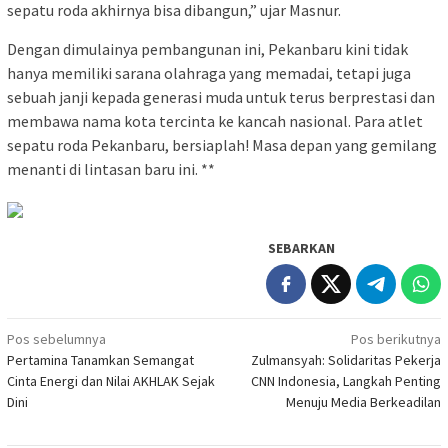
sepatu roda akhirnya bisa dibangun,” ujar Masnur.
Dengan dimulainya pembangunan ini, Pekanbaru kini tidak
hanya memiliki sarana olahraga yang memadai, tetapi juga
sebuah janji kepada generasi muda untuk terus berprestasi dan
membawa nama kota tercinta ke kancah nasional. Para atlet
sepatu roda Pekanbaru, bersiaplah! Masa depan yang gemilang
menanti di lintasan baru ini. **
SEBARKAN
Navigasi
Pos sebelumnya
Pos berikutnya
Pertamina Tanamkan Semangat
Zulmansyah: Solidaritas Pekerja
pos
Cinta Energi dan Nilai AKHLAK Sejak
CNN Indonesia, Langkah Penting
Dini
Menuju Media Berkeadilan