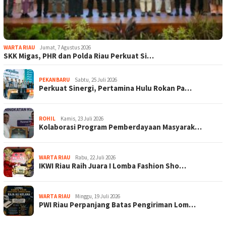
WARTA RIAU
Jumat, 7 Agustus 2026
SKK Migas, PHR dan Polda Riau Perkuat Si…
PEKANBARU
Sabtu, 25 Juli 2026
Perkuat Sinergi, Pertamina Hulu Rokan Pa…
ROHIL
Kamis, 23 Juli 2026
Kolaborasi Program Pemberdayaan Masyarak…
WARTA RIAU
Rabu, 22 Juli 2026
IKWI Riau Raih Juara I Lomba Fashion Sho…
WARTA RIAU
Minggu, 19 Juli 2026
PWI Riau Perpanjang Batas Pengiriman Lom…