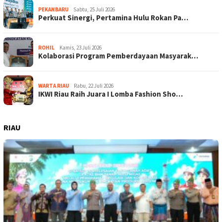
PEKANBARU
Sabtu, 25 Juli 2026
Perkuat Sinergi, Pertamina Hulu Rokan Pa…
ROHIL
Kamis, 23 Juli 2026
Kolaborasi Program Pemberdayaan Masyarak…
WARTA RIAU
Rabu, 22 Juli 2026
IKWI Riau Raih Juara I Lomba Fashion Sho…
RIAU