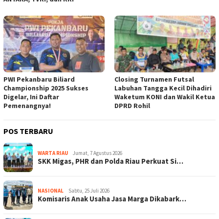
PWI Pekanbaru Biliard
Closing Turnamen Futsal
Championship 2025 Sukses
Labuhan Tangga Kecil Dihadiri
Digelar, Ini Daftar
Waketum KONI dan Wakil Ketua
Pemenangnya!
DPRD Rohil
POS TERBARU
WARTA RIAU
Jumat, 7 Agustus 2026
SKK Migas, PHR dan Polda Riau Perkuat Si…
NASIONAL
Sabtu, 25 Juli 2026
Komisaris Anak Usaha Jasa Marga Dikabark…