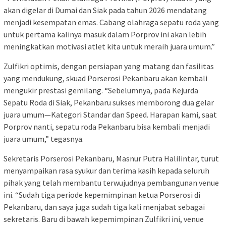
akan digelar di Dumai dan Siak pada tahun 2026 mendatang
menjadi kesempatan emas. Cabang olahraga sepatu roda yang
untuk pertama kalinya masuk dalam Porprov ini akan lebih
meningkatkan motivasi atlet kita untuk meraih juara umum.”
Zulfikri optimis, dengan persiapan yang matang dan fasilitas
yang mendukung, skuad Porserosi Pekanbaru akan kembali
mengukir prestasi gemilang. “Sebelumnya, pada Kejurda
Sepatu Roda di Siak, Pekanbaru sukses memborong dua gelar
juara umum—Kategori Standar dan Speed. Harapan kami, saat
Porprov nanti, sepatu roda Pekanbaru bisa kembali menjadi
juara umum,” tegasnya.
Sekretaris Porserosi Pekanbaru, Masnur Putra Halilintar, turut
menyampaikan rasa syukur dan terima kasih kepada seluruh
pihak yang telah membantu terwujudnya pembangunan venue
ini. “Sudah tiga periode kepemimpinan ketua Porserosi di
Pekanbaru, dan saya juga sudah tiga kali menjabat sebagai
sekretaris. Baru di bawah kepemimpinan Zulfikri ini, venue