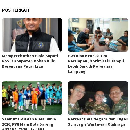
POS TERKAIT
Memperebutkan Piala Bupati,
PWI Riau Bentuk Tim
PSSI Kabupaten Rokan Hilir
Persiapan, Optimistis Tampil
Berencana Putar Liga
Lebih Baik di Porwanas
Lampung
Sambut HPN dan Piala Dunia
Retreat Bela Negara dan Tugas
2026, PWI Main Bola Bareng
Strategis Wartawan Olahraga
ANTARA, TVRI, dan RRI