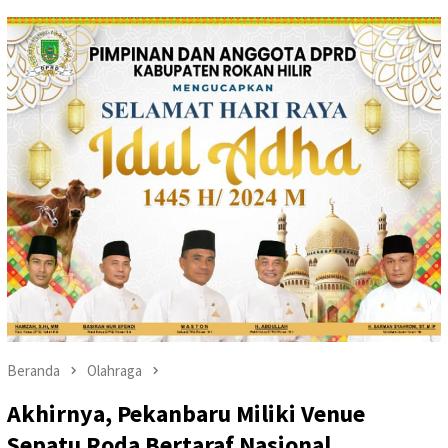
Beranda
Olahraga
Akhirnya, Pekanbaru Miliki Venue
Sepatu Roda Bertaraf Nasional