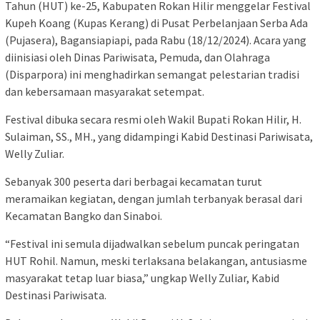
Tahun (HUT) ke-25, Kabupaten Rokan Hilir menggelar Festival
Kupeh Koang (Kupas Kerang) di Pusat Perbelanjaan Serba Ada
(Pujasera), Bagansiapiapi, pada Rabu (18/12/2024). Acara yang
diinisiasi oleh Dinas Pariwisata, Pemuda, dan Olahraga
(Disparpora) ini menghadirkan semangat pelestarian tradisi
dan kebersamaan masyarakat setempat.
Festival dibuka secara resmi oleh Wakil Bupati Rokan Hilir, H.
Sulaiman, SS., MH., yang didampingi Kabid Destinasi Pariwisata,
Welly Zuliar.
Sebanyak 300 peserta dari berbagai kecamatan turut
meramaikan kegiatan, dengan jumlah terbanyak berasal dari
Kecamatan Bangko dan Sinaboi.
“Festival ini semula dijadwalkan sebelum puncak peringatan
HUT Rohil. Namun, meski terlaksana belakangan, antusiasme
masyarakat tetap luar biasa,” ungkap Welly Zuliar, Kabid
Destinasi Pariwisata.