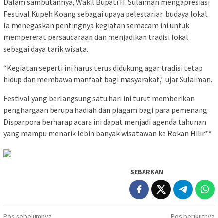
Dalam sambutannya, Wakil Bupati H. Sulaiman mengapresiasi
Festival Kupeh Koang sebagai upaya pelestarian budaya lokal.
Ia menegaskan pentingnya kegiatan semacam ini untuk
mempererat persaudaraan dan menjadikan tradisi lokal
sebagai daya tarik wisata.
“Kegiatan seperti ini harus terus didukung agar tradisi tetap
hidup dan membawa manfaat bagi masyarakat,” ujar Sulaiman.
Festival yang berlangsung satu hari ini turut memberikan
penghargaan berupa hadiah dan piagam bagi para pemenang.
Disparpora berharap acara ini dapat menjadi agenda tahunan
yang mampu menarik lebih banyak wisatawan ke Rokan Hilir.**
SEBARKAN
Navigasi
Pos sebelumnya
Pos berikutnya