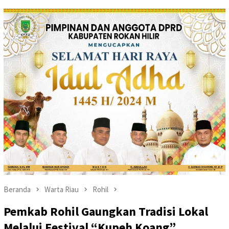
Beranda
Warta Riau
Rohil
Pemkab Rohil Gaungkan Tradisi Lokal
Melalui Festival “Kupeh Koang”