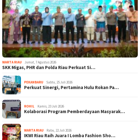
WARTA RIAU
Jumat, 7 Agustus 2026
SKK Migas, PHR dan Polda Riau Perkuat Si…
PEKANBARU
Sabtu, 25 Juli 2026
Perkuat Sinergi, Pertamina Hulu Rokan Pa…
ROHIL
Kamis, 23 Juli 2026
Kolaborasi Program Pemberdayaan Masyarak…
WARTA RIAU
Rabu, 22 Juli 2026
IKWI Riau Raih Juara I Lomba Fashion Sho…