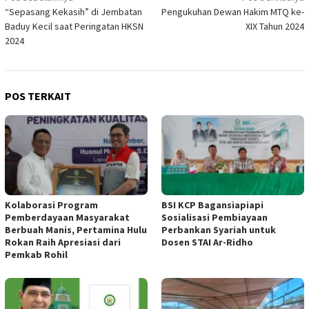
“Sepasang Kekasih” di Jembatan
Pengukuhan Dewan Hakim MTQ ke-
pos
Baduy Kecil saat Peringatan HKSN
XIX Tahun 2024
2024
POS TERKAIT
Kolaborasi Program
BSI KCP Bagansiapiapi
Pemberdayaan Masyarakat
Sosialisasi Pembiayaan
Berbuah Manis, Pertamina Hulu
Perbankan Syariah untuk
Rokan Raih Apresiasi dari
Dosen STAI Ar-Ridho
Pemkab Rohil