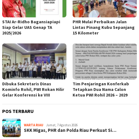
STAI Ar-Ridho Bagansiapiapi
PHR Mulai Perbaikan Jalan
Siap Gelar UAS Genap TA
Lintas Pinang Kubu Sepanjang
2025/2026
15 Kilometer
Dibuka Sekretaris Dinas
Tim Penjaringan Konferkab
Kominfo Rohil, PWI Rokan Hilir
Tetapkan Dua Nama Calon
Gelar Konferensi ke VIII
Ketua PWI Rohil 2026 – 2029
POS TERBARU
WARTA RIAU
Jumat, 7 Agustus 2026
SKK Migas, PHR dan Polda Riau Perkuat Si…