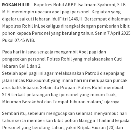
ROKAN HILIR
– Kapolres Rohil AKBP Isa Imam Syahroni, S.I.K
M.H. memimpin upacara apel pagi personel. Kegiatan yang
digelar usai cuti lebaran IdulFitri 1446,H. Bertempat dihalaman
Mapolres Rohil ini, sekaligus dirangkai dengan pemberian bibit
pohon kepada Personel yang berulang tahun. Senin 7 April 2025
Pukul 07.45 WIB.
Pada hari ini saya sengaja mengambil Apel pagi dan
pengecekan personel Polres Rohil yang melaksanakan Cuti
lebaran Gel 1 dan 2.
Setelah apel pagi ini agar melaksanakan Patroli disepanjang
jalan lintas Riau-Sumut yang mana hari ini merupakan puncak
arus balik lebaran. Selain itu Propam Polres Rohil membuat
STR terkait pelarangan bagi personel yang minum Tuak,
Minuman Berakohol dan Tempat hiburan malam,” ujarnya.
Sembari itu, sebelum mengucapkan selamat menyambut hari
tahun serta memberikan bibit pohon Mangga Thailand kepada
Personel yang berulang tahun, yakni Bripda Fauzan (20) dan