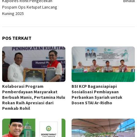
Kapolres Rohil Pengecekan
Bihalal
Pospam Ops Ketupat Lancang
Kuning 2025
POS TERKAIT
Kolaborasi Program
BSI KCP Bagansiapiapi
Pemberdayaan Masyarakat
Sosialisasi Pembiayaan
Berbuah Manis, Pertamina Hulu
Perbankan Syariah untuk
Rokan Raih Apresiasi dari
Dosen STAI Ar-Ridho
Pemkab Rohil