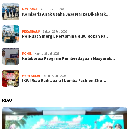
NASIONAL
Sabtu, 25 Juli 2026
Komisaris Anak Usaha Jasa Marga Dikabark…
PEKANBARU
Sabtu, 25 Juli 2026
Perkuat Sinergi, Pertamina Hulu Rokan Pa…
ROHIL
Kamis, 23 Juli 2026
Kolaborasi Program Pemberdayaan Masyarak…
WARTA RIAU
Rabu, 22 Juli 2026
IKWI Riau Raih Juara I Lomba Fashion Sho…
RIAU