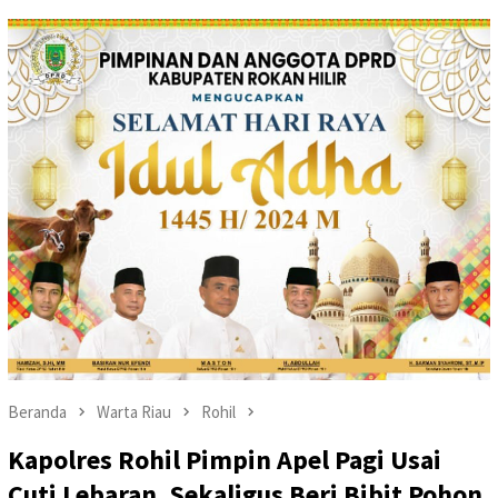
Beranda
Warta Riau
Rohil
Kapolres Rohil Pimpin Apel Pagi Usai
Cuti Lebaran, Sekaligus Beri Bibit Pohon