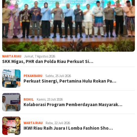
WARTA RIAU
Jumat, 7 Agustus 2026
SKK Migas, PHR dan Polda Riau Perkuat Si…
PEKANBARU
Sabtu, 25 Juli 2026
Perkuat Sinergi, Pertamina Hulu Rokan Pa…
ROHIL
Kamis, 23 Juli 2026
Kolaborasi Program Pemberdayaan Masyarak…
WARTA RIAU
Rabu, 22 Juli 2026
IKWI Riau Raih Juara I Lomba Fashion Sho…