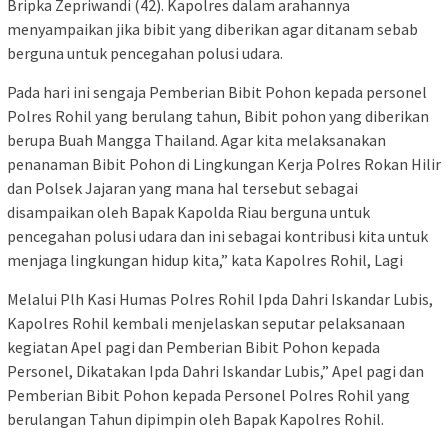
Bripka Zepriwandi (42). Kapolres dalam arahannya
menyampaikan jika bibit yang diberikan agar ditanam sebab
berguna untuk pencegahan polusi udara.
Pada hari ini sengaja Pemberian Bibit Pohon kepada personel
Polres Rohil yang berulang tahun, Bibit pohon yang diberikan
berupa Buah Mangga Thailand. Agar kita melaksanakan
penanaman Bibit Pohon di Lingkungan Kerja Polres Rokan Hilir
dan Polsek Jajaran yang mana hal tersebut sebagai
disampaikan oleh Bapak Kapolda Riau berguna untuk
pencegahan polusi udara dan ini sebagai kontribusi kita untuk
menjaga lingkungan hidup kita,” kata Kapolres Rohil, Lagi
Melalui Plh Kasi Humas Polres Rohil Ipda Dahri Iskandar Lubis,
Kapolres Rohil kembali menjelaskan seputar pelaksanaan
kegiatan Apel pagi dan Pemberian Bibit Pohon kepada
Personel, Dikatakan Ipda Dahri Iskandar Lubis,” Apel pagi dan
Pemberian Bibit Pohon kepada Personel Polres Rohil yang
berulangan Tahun dipimpin oleh Bapak Kapolres Rohil.