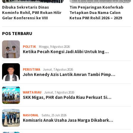
Dibuka Sekretaris Dinas
Tim Penjaringan Konferkab
Kominfo Rohil, PWI Rokan Hilir
Tetapkan Dua Nama Calon
Gelar Konferensi ke VIII
Ketua PWI Rohil 2026 – 2029
POS TERBARU
POLITIK
Minggu, 9 Agustus 2026
Ketika Pecah Kongsi Jadi Alibi Untuk Ing…
PERISTIWA
Jumat, 7 Agustus 2026
John Kenedy Azis Lantik Amran Tambi Pimp…
WARTA RIAU
Jumat, 7 Agustus 2026
SKK Migas, PHR dan Polda Riau Perkuat Si…
NASIONAL
Sabtu, 25 Juli 2026
Komisaris Anak Usaha Jasa Marga Dikabark…