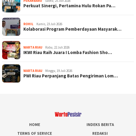
PEKANBARU
Sabtu, 25 Juli 2026
Perkuat Sinergi, Pertamina Hulu Rokan Pa…
ROHIL
Kamis, 23 Juli 2026
Kolaborasi Program Pemberdayaan Masyarak…
WARTA RIAU
Rabu, 22 Juli 2026
IKWI Riau Raih Juara I Lomba Fashion Sho…
WARTA RIAU
Minggu, 19 Juli 2026
PWI Riau Perpanjang Batas Pengiriman Lom…
HOME
INDEKS BERITA
TERMS OF SERVICE
REDAKSI