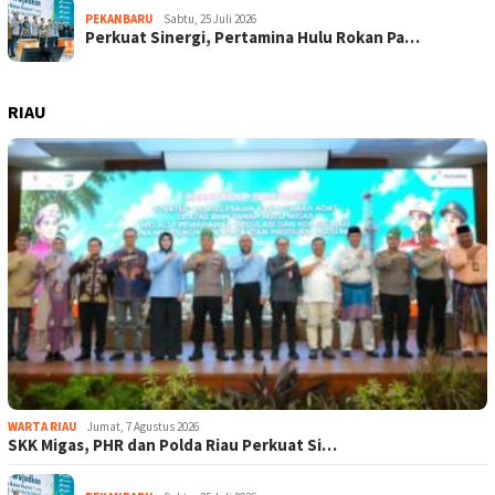
PEKANBARU
Sabtu, 25 Juli 2026
Perkuat Sinergi, Pertamina Hulu Rokan Pa…
RIAU
WARTA RIAU
Jumat, 7 Agustus 2026
SKK Migas, PHR dan Polda Riau Perkuat Si…