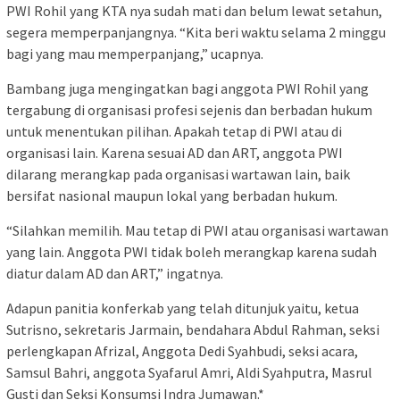
PWI Rohil yang KTA nya sudah mati dan belum lewat setahun,
segera memperpanjangnya. “Kita beri waktu selama 2 minggu
bagi yang mau memperpanjang,” ucapnya.
Bambang juga mengingatkan bagi anggota PWI Rohil yang
tergabung di organisasi profesi sejenis dan berbadan hukum
untuk menentukan pilihan. Apakah tetap di PWI atau di
organisasi lain. Karena sesuai AD dan ART, anggota PWI
dilarang merangkap pada organisasi wartawan lain, baik
bersifat nasional maupun lokal yang berbadan hukum.
“Silahkan memilih. Mau tetap di PWI atau organisasi wartawan
yang lain. Anggota PWI tidak boleh merangkap karena sudah
diatur dalam AD dan ART,” ingatnya.
Adapun panitia konferkab yang telah ditunjuk yaitu, ketua
Sutrisno, sekretaris Jarmain, bendahara Abdul Rahman, seksi
perlengkapan Afrizal, Anggota Dedi Syahbudi, seksi acara,
Samsul Bahri, anggota Syafarul Amri, Aldi Syahputra, Masrul
Gusti dan Seksi Konsumsi Indra Jumawan.*