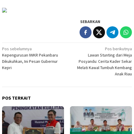
SEBARKAN
Navigasi
Pos sebelumnya
Pos berikutnya
Kepengurusan IWKR Pekanbaru
Lawan Stunting dari Meja
pos
Dikukuhkan, Ini Pesan Gubernur
Posyandu: Cerita Kader Sekar
Kepri
Melati Kawal Tumbuh Kembang
Anak Riau
POS TERKAIT