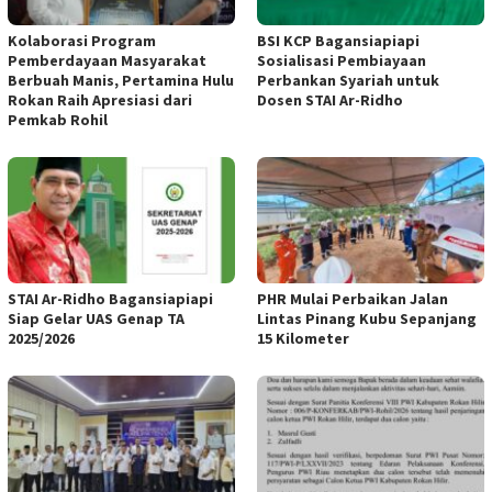
Kolaborasi Program
BSI KCP Bagansiapiapi
Pemberdayaan Masyarakat
Sosialisasi Pembiayaan
Berbuah Manis, Pertamina Hulu
Perbankan Syariah untuk
Rokan Raih Apresiasi dari
Dosen STAI Ar-Ridho
Pemkab Rohil
STAI Ar-Ridho Bagansiapiapi
PHR Mulai Perbaikan Jalan
Siap Gelar UAS Genap TA
Lintas Pinang Kubu Sepanjang
2025/2026
15 Kilometer