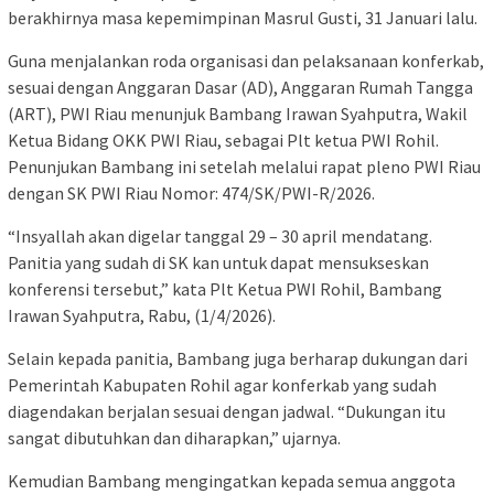
berakhirnya masa kepemimpinan Masrul Gusti, 31 Januari lalu.
Guna menjalankan roda organisasi dan pelaksanaan konferkab,
sesuai dengan Anggaran Dasar (AD), Anggaran Rumah Tangga
(ART), PWI Riau menunjuk Bambang Irawan Syahputra, Wakil
Ketua Bidang OKK PWI Riau, sebagai Plt ketua PWI Rohil.
Penunjukan Bambang ini setelah melalui rapat pleno PWI Riau
dengan SK PWI Riau Nomor: 474/SK/PWI-R/2026.
“Insyallah akan digelar tanggal 29 – 30 april mendatang.
Panitia yang sudah di SK kan untuk dapat mensukseskan
konferensi tersebut,” kata Plt Ketua PWI Rohil, Bambang
Irawan Syahputra, Rabu, (1/4/2026).
Selain kepada panitia, Bambang juga berharap dukungan dari
Pemerintah Kabupaten Rohil agar konferkab yang sudah
diagendakan berjalan sesuai dengan jadwal. “Dukungan itu
sangat dibutuhkan dan diharapkan,” ujarnya.
Kemudian Bambang mengingatkan kepada semua anggota