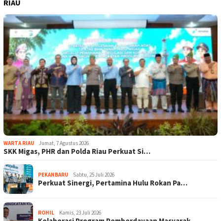
RIAU
WARTA RIAU
Jumat, 7 Agustus 2026
SKK Migas, PHR dan Polda Riau Perkuat Si…
PEKANBARU
Sabtu, 25 Juli 2026
Perkuat Sinergi, Pertamina Hulu Rokan Pa…
ROHIL
Kamis, 23 Juli 2026
Kolaborasi Program Pemberdayaan Masyarak…