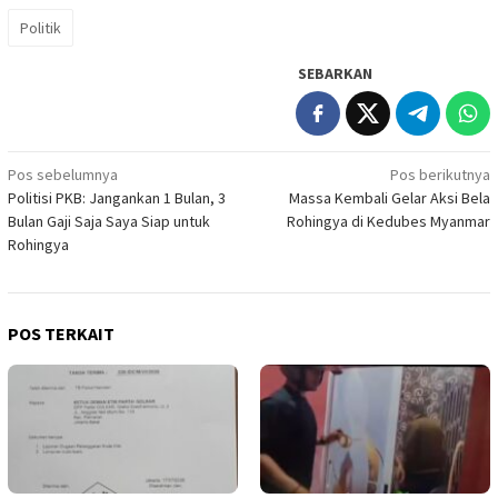
Politik
SEBARKAN
Navigasi
Pos sebelumnya
Pos berikutnya
Politisi PKB: Jangankan 1 Bulan, 3
Massa Kembali Gelar Aksi Bela
pos
Bulan Gaji Saja Saya Siap untuk
Rohingya di Kedubes Myanmar
Rohingya
POS TERKAIT