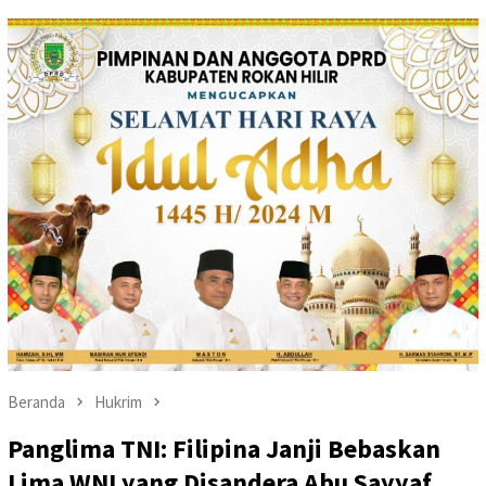
Beranda
Hukrim
Panglima TNI: Filipina Janji Bebaskan
Lima WNI yang Disandera Abu Sayyaf