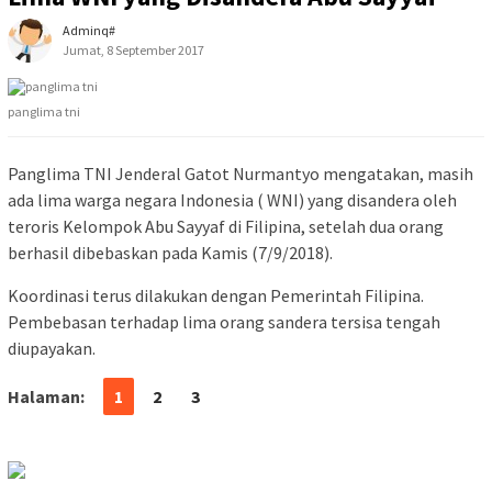
Adminq#
Jumat, 8 September 2017
panglima tni
Panglima TNI Jenderal Gatot Nurmantyo mengatakan, masih
ada lima warga negara Indonesia ( WNI) yang disandera oleh
teroris Kelompok Abu Sayyaf di Filipina, setelah dua orang
berhasil dibebaskan pada Kamis (7/9/2018).
Koordinasi terus dilakukan dengan Pemerintah Filipina.
Pembebasan terhadap lima orang sandera tersisa tengah
diupayakan.
Halaman:
1
2
3