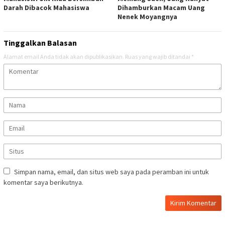
Darah Dibacok Mahasiswa
Dihamburkan Macam Uang
Nenek Moyangnya
Tinggalkan Balasan
Alamat email Anda tidak akan dipublikasikan.
Ruas yang wajib ditandai
*
Simpan nama, email, dan situs web saya pada peramban ini untuk
komentar saya berikutnya.