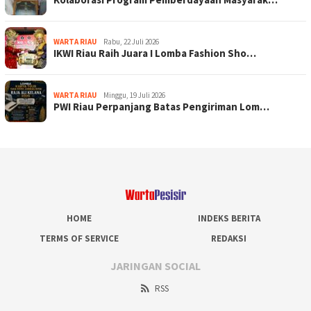
WARTA RIAU
Rabu, 22 Juli 2026
IKWI Riau Raih Juara I Lomba Fashion Sho…
WARTA RIAU
Minggu, 19 Juli 2026
PWI Riau Perpanjang Batas Pengiriman Lom…
HOME
INDEKS BERITA
TERMS OF SERVICE
REDAKSI
JARINGAN SOCIAL
RSS