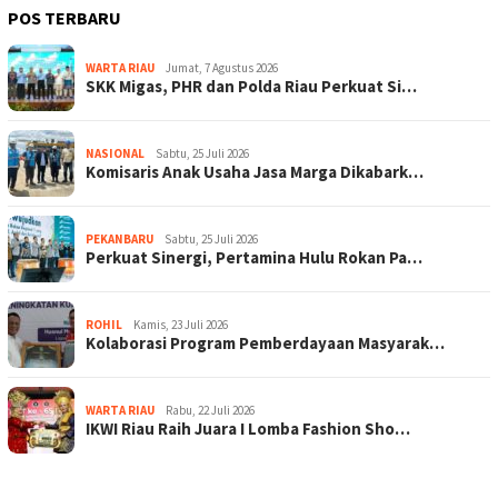
POS TERBARU
WARTA RIAU
Jumat, 7 Agustus 2026
SKK Migas, PHR dan Polda Riau Perkuat Si…
NASIONAL
Sabtu, 25 Juli 2026
Komisaris Anak Usaha Jasa Marga Dikabark…
PEKANBARU
Sabtu, 25 Juli 2026
Perkuat Sinergi, Pertamina Hulu Rokan Pa…
ROHIL
Kamis, 23 Juli 2026
Kolaborasi Program Pemberdayaan Masyarak…
WARTA RIAU
Rabu, 22 Juli 2026
IKWI Riau Raih Juara I Lomba Fashion Sho…