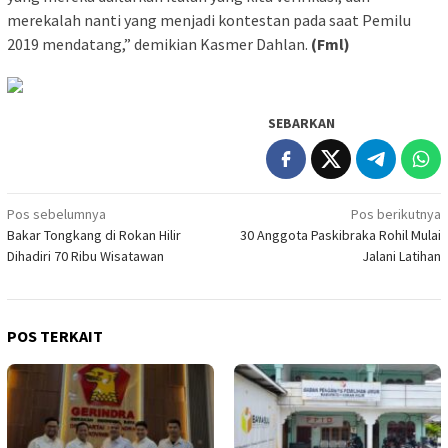
merekalah nanti yang menjadi kontestan pada saat Pemilu
2019 mendatang,” demikian Kasmer Dahlan.
(Fml)
SEBARKAN
Navigasi
Pos sebelumnya
Pos berikutnya
Bakar Tongkang di Rokan Hilir
30 Anggota Paskibraka Rohil Mulai
pos
Dihadiri 70 Ribu Wisatawan
Jalani Latihan
POS TERKAIT