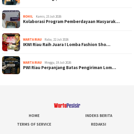
ROHIL
Kamis, 23 Juli 2026
Kolaborasi Program Pemberdayaan Masyarak…
WARTA RIAU
Rabu, 22 Juli 2026
IKWI Riau Raih Juara I Lomba Fashion Sho…
WARTA RIAU
Minggu, 19 Juli 2026
PWI Riau Perpanjang Batas Pengiriman Lom…
HOME
INDEKS BERITA
TERMS OF SERVICE
REDAKSI