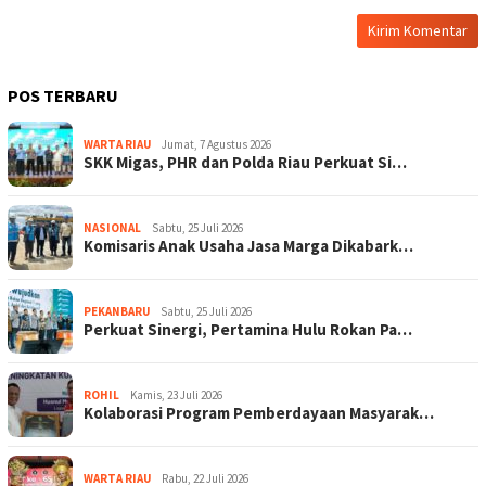
POS TERBARU
WARTA RIAU
Jumat, 7 Agustus 2026
SKK Migas, PHR dan Polda Riau Perkuat Si…
NASIONAL
Sabtu, 25 Juli 2026
Komisaris Anak Usaha Jasa Marga Dikabark…
PEKANBARU
Sabtu, 25 Juli 2026
Perkuat Sinergi, Pertamina Hulu Rokan Pa…
ROHIL
Kamis, 23 Juli 2026
Kolaborasi Program Pemberdayaan Masyarak…
WARTA RIAU
Rabu, 22 Juli 2026