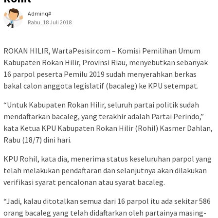
Adminq#
Rabu, 18 Juli 2018
ROKAN HILIR, WartaPesisir.com – Komisi Pemilihan Umum
Kabupaten Rokan Hilir, Provinsi Riau, menyebutkan sebanyak
16 parpol peserta Pemilu 2019 sudah menyerahkan berkas
bakal calon anggota legislatif (bacaleg) ke KPU setempat.
“Untuk Kabupaten Rokan Hilir, seluruh partai politik sudah
mendaftarkan bacaleg, yang terakhir adalah Partai Perindo,”
kata Ketua KPU Kabupaten Rokan Hilir (Rohil) Kasmer Dahlan,
Rabu (18/7) dini hari.
KPU Rohil, kata dia, menerima status keseluruhan parpol yang
telah melakukan pendaftaran dan selanjutnya akan dilakukan
verifikasi syarat pencalonan atau syarat bacaleg.
“Jadi, kalau ditotalkan semua dari 16 parpol itu ada sekitar 586
orang bacaleg yang telah didaftarkan oleh partainya masing-