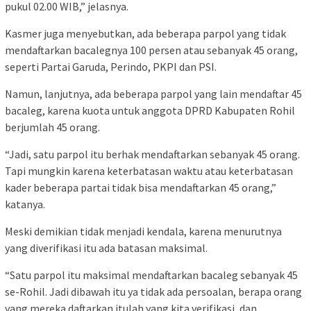
pukul 02.00 WIB,” jelasnya.
Kasmer juga menyebutkan, ada beberapa parpol yang tidak
mendaftarkan bacalegnya 100 persen atau sebanyak 45 orang,
seperti Partai Garuda, Perindo, PKPI dan PSI.
Namun, lanjutnya, ada beberapa parpol yang lain mendaftar 45
bacaleg, karena kuota untuk anggota DPRD Kabupaten Rohil
berjumlah 45 orang.
“Jadi, satu parpol itu berhak mendaftarkan sebanyak 45 orang.
Tapi mungkin karena keterbatasan waktu atau keterbatasan
kader beberapa partai tidak bisa mendaftarkan 45 orang,”
katanya.
Meski demikian tidak menjadi kendala, karena menurutnya
yang diverifikasi itu ada batasan maksimal.
“Satu parpol itu maksimal mendaftarkan bacaleg sebanyak 45
se-Rohil. Jadi dibawah itu ya tidak ada persoalan, berapa orang
yang mereka daftarkan itulah yang kita verifikasi, dan