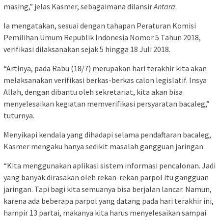
masing,” jelas Kasmer, sebagaimana dilansir
Antara
.
Ia mengatakan, sesuai dengan tahapan Peraturan Komisi
Pemilihan Umum Republik Indonesia Nomor 5 Tahun 2018,
verifikasi dilaksanakan sejak 5 hingga 18 Juli 2018.
“Artinya, pada Rabu (18/7) merupakan hari terakhir kita akan
melaksanakan verifikasi berkas-berkas calon legislatif. Insya
Allah, dengan dibantu oleh sekretariat, kita akan bisa
menyelesaikan kegiatan memverifikasi persyaratan bacaleg,”
tuturnya.
Menyikapi kendala yang dihadapi selama pendaftaran bacaleg,
Kasmer mengaku hanya sedikit masalah gangguan jaringan.
“Kita menggunakan aplikasi sistem informasi pencalonan. Jadi
yang banyak dirasakan oleh rekan-rekan parpol itu gangguan
jaringan. Tapi bagi kita semuanya bisa berjalan lancar. Namun,
karena ada beberapa parpol yang datang pada hari terakhir ini,
hampir 13 partai, makanya kita harus menyelesaikan sampai