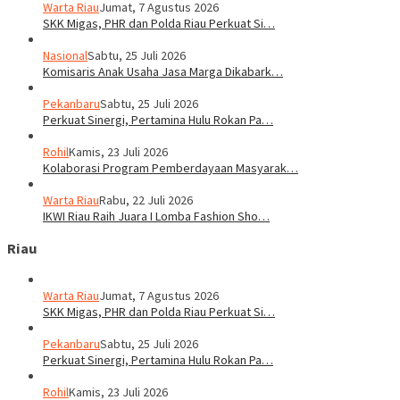
Warta Riau
Jumat, 7 Agustus 2026
SKK Migas, PHR dan Polda Riau Perkuat Si…
Nasional
Sabtu, 25 Juli 2026
Komisaris Anak Usaha Jasa Marga Dikabark…
Pekanbaru
Sabtu, 25 Juli 2026
Perkuat Sinergi, Pertamina Hulu Rokan Pa…
Rohil
Kamis, 23 Juli 2026
Kolaborasi Program Pemberdayaan Masyarak…
Warta Riau
Rabu, 22 Juli 2026
IKWI Riau Raih Juara I Lomba Fashion Sho…
Riau
Warta Riau
Jumat, 7 Agustus 2026
SKK Migas, PHR dan Polda Riau Perkuat Si…
Pekanbaru
Sabtu, 25 Juli 2026
Perkuat Sinergi, Pertamina Hulu Rokan Pa…
Rohil
Kamis, 23 Juli 2026