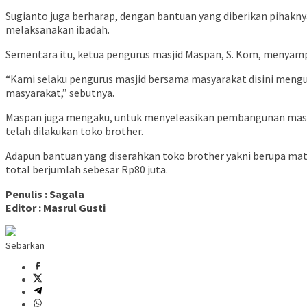
Sugianto juga berharap, dengan bantuan yang diberikan pihakny
melaksanakan ibadah.
Sementara itu, ketua pengurus masjid Maspan, S. Kom, menyam
“Kami selaku pengurus masjid bersama masyarakat disini mengu
masyarakat,” sebutnya.
Maspan juga mengaku, untuk menyeleasikan pembangunan masjid
telah dilakukan toko brother.
Adapun bantuan yang diserahkan toko brother yakni berupa mater
total berjumlah sebesar Rp80 juta.
Penulis : Sagala
Editor : Masrul Gusti
Sebarkan