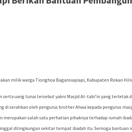
api Berikan Bantuan Pembangun
kan milik warga Tionghoa Bagansiapiapi, Kabupaten Rokan Hilir
erta uang tunai tersebut yakni Masjid At-tabi’in yang terletak d
ung di serahkan oleh pengurus brother Ahwa kepada pengurus masj
 merupakan salah satu perhatian pihaknya terhadap rumah ibadah
tinggal dilingkungan sekitar tempat ibadah itu. Semoga bantuan 