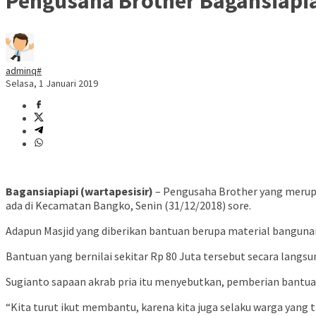
Pengusaha Brother Bagansiapi
adminq#
Selasa, 1 Januari 2019
Bagansiapiapi (wartapesisir)
– Pengusaha Brother yang merupa
ada di Kecamatan Bangko, Senin (31/12/2018) sore.
Adapun Masjid yang diberikan bantuan berupa material bangunan s
Bantuan yang bernilai sekitar Rp 80 Juta tersebut secara langs
Sugianto sapaan akrab pria itu menyebutkan, pemberian bantuan
“Kita turut ikut membantu, karena kita juga selaku warga yang 