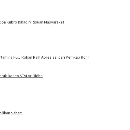
 Doa Kubro Dihadiri Ribuan Masyarakat
amina Hulu Rokan Raih Apresiasi dari Pemkab Rohil
ntuk Dosen STAI Ar-Ridho
milikan Saham