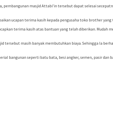
a, pembangunan masjid Attabi’in tersebut dapat selesai secepatn
paikan ucapan terima kasih kepada pengusaha toko brother yan
capkan terima kasih atas bantuan yang telah diberikan. Mudah 
 tersebut masih banyak membutuhkan biaya. Sehingga Ia berhar
ial bangunan seperti batu bata, besi angker, semen, pasir dan b