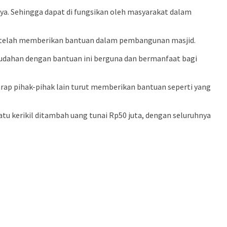
ya. Sehingga dapat di fungsikan oleh masyarakat dalam
g telah memberikan bantuan dalam pembangunan masjid.
mudahan dengan bantuan ini berguna dan bermanfaat bagi
ap pihak-pihak lain turut memberikan bantuan seperti yang
atu kerikil ditambah uang tunai Rp50 juta, dengan seluruhnya