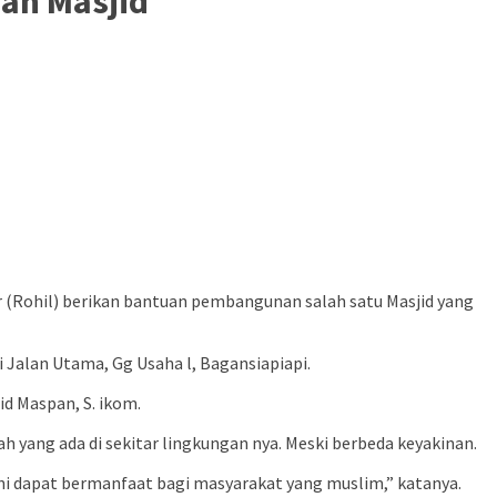
an Masjid
 (Rohil) berikan bantuan pembangunan salah satu Masjid yang
i Jalan Utama, Gg Usaha l, Bagansiapiapi.
id Maspan, S. ikom.
 yang ada di sekitar lingkungan nya. Meski berbeda keyakinan.
ini dapat bermanfaat bagi masyarakat yang muslim,” katanya.