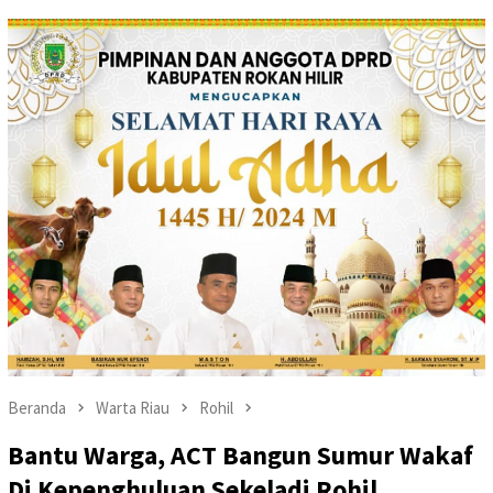
Beranda
Warta Riau
Rohil
Bantu Warga, ACT Bangun Sumur Wakaf
Di Kepenghuluan Sekeladi Rohil