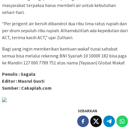
masyarakat terpaksa harus membeli air untuk kebutuhan
sehari-hari.
“Per jerigent air bersih dibandrol dua ribu lima ratus rupiah dan
per drum sepuluh ribu rupiah. Alhamdulillah ada kepedulian dari
ACT, terima kasih ACT,” ujar Zulhairi.
Bagi yang ingin memberikan bantuan wakaf tunai sahabat
semua bisa melalui rekening BNI Syariah 10 10000 182 bisa juga
ke Mandiri 127 000 7789 751 atas nama (Yayasan) Global Wakaf.
Penulis : Sagala
Editor : Masrul Gusti
Sumber : Cakaplah.com
SEBARKAN