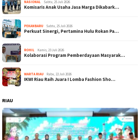
NASIONAL
Sabtu, 25 Juli 2026
Komisaris Anak Usaha Jasa Marga Dikabark…
PEKANBARU
Sabtu, 25 Juli 2026
Perkuat Sinergi, Pertamina Hulu Rokan Pa…
ROHIL
Kamis, 23 Juli 2026
Kolaborasi Program Pemberdayaan Masyarak…
WARTA RIAU
Rabu, 22 Juli 2026
IKWI Riau Raih Juara I Lomba Fashion Sho…
RIAU