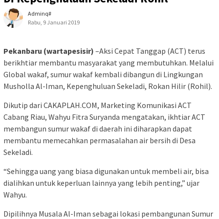
Adminq#
Rabu, 9 Januari 2019
Pekanbaru (wartapesisir)
–Aksi Cepat Tanggap (ACT) terus
berikhtiar membantu masyarakat yang membutuhkan. Melalui
Global wakaf, sumur wakaf kembali dibangun di Lingkungan
Musholla Al-Iman, Kepenghuluan Sekeladi, Rokan Hilir (Rohil).
Dikutip dari CAKAPLAH.COM, Marketing Komunikasi ACT
Cabang Riau, Wahyu Fitra Suryanda mengatakan, ikhtiar ACT
membangun sumur wakaf di daerah ini diharapkan dapat
membantu memecahkan permasalahan air bersih di Desa
Sekeladi.
“Sehingga uang yang biasa digunakan untuk membeli air, bisa
dialihkan untuk keperluan lainnya yang lebih penting,” ujar
Wahyu.
Dipilihnya Musala Al-Iman sebagai lokasi pembangunan Sumur