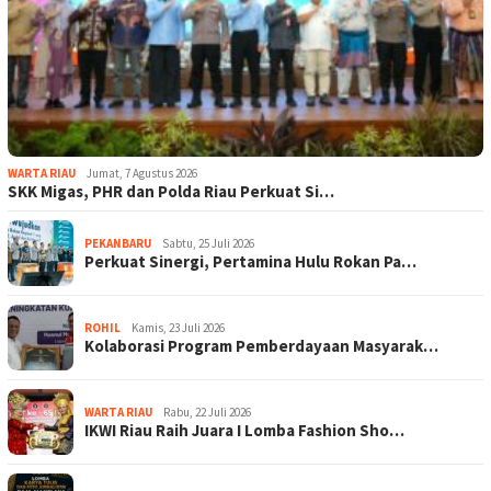
WARTA RIAU
Jumat, 7 Agustus 2026
SKK Migas, PHR dan Polda Riau Perkuat Si…
PEKANBARU
Sabtu, 25 Juli 2026
Perkuat Sinergi, Pertamina Hulu Rokan Pa…
ROHIL
Kamis, 23 Juli 2026
Kolaborasi Program Pemberdayaan Masyarak…
WARTA RIAU
Rabu, 22 Juli 2026
IKWI Riau Raih Juara I Lomba Fashion Sho…