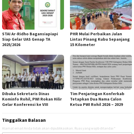
STAI Ar-Ridho Bagansiapiapi
PHR Mulai Perbaikan Jalan
Siap Gelar UAS Genap TA
Lintas Pinang Kubu Sepanjang
2025/2026
15 Kilometer
Dibuka Sekretaris Dinas
Tim Penjaringan Konferkab
Kominfo Rohil, PWI Rokan Hilir
Tetapkan Dua Nama Calon
Gelar Konferensi ke VIII
Ketua PWI Rohil 2026 – 2029
Tinggalkan Balasan
Alamat email Anda tidak akan dipublikasikan.
Ruas yang wajib ditandai
*