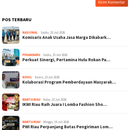
POS TERBARU
NASIONAL
Sabtu, 25 Juli 2026
Komisaris Anak Usaha Jasa Marga Dikabark…
PEKANBARU
Sabtu, 25 Juli 2026
Perkuat Sinergi, Pertamina Hulu Rokan Pa…
ROHIL
Kamis, 23 Juli 2026
Kolaborasi Program Pemberdayaan Masyarak…
WARTA RIAU
Rabu, 22 Juli 2026
IKWI Riau Raih Juara I Lomba Fashion Sho…
WARTA RIAU
Minggu, 19 Juli 2026
PWI Riau Perpanjang Batas Pengiriman Lom…