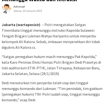
Adminq#
Selasa, 29 Januari 2019
Jakarta (wartapesisir)
– Polri mengatakan Satgas
Tinombala tinggal menunggu instruksi Kapolda Sulawesi
Tengah Brigjen Lukman Wahyu Hariyanto untuk menyerbu
kelompok Ali Kalora. Sebab, imbauan menyerahkan diri tidak
digubris Ali Kalora cs.
“Satgas penegakan hukum masih menunggu Pak Kapolda,”
kata Karo Penmas Divisi Humas Polri Brigjen Dedi Prasetyo di
lobi auditorium STIK-PTIK, Jalan Tirtayasa, Kebayoran Baru,
Jakarta Selatan, Selasa (29/1/2019).
Dedi menuturkan tim penyerbu telah siap dan tinggal
menunggu komando dari Lukman. “Tim penindak, tim gakkum
(penegakan hukum) TNI-Polri sudah siap, tinggal menunggu
komando,” ucap Dedi.