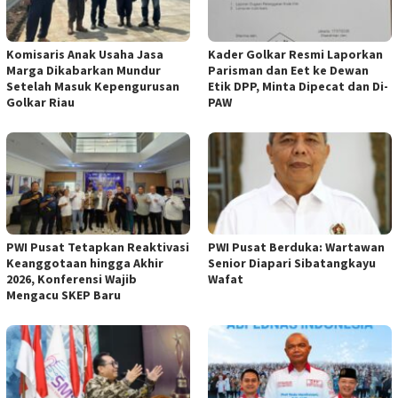
Komisaris Anak Usaha Jasa
Kader Golkar Resmi Laporkan
Marga Dikabarkan Mundur
Parisman dan Eet ke Dewan
Setelah Masuk Kepengurusan
Etik DPP, Minta Dipecat dan Di-
Golkar Riau
PAW
PWI Pusat Tetapkan Reaktivasi
PWI Pusat Berduka: Wartawan
Keanggotaan hingga Akhir
Senior Diapari Sibatangkayu
2026, Konferensi Wajib
Wafat
Mengacu SKEP Baru