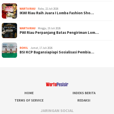
WARTA RIAU
Rabu, 22 Juli 2026
IKWI Riau Raih Juara I Lomba Fashion Sho…
WARTA RIAU
Minggu, 19 Juli 2026
PWI Riau Perpanjang Batas Pengiriman Lom…
ROHIL
Jumat, 17 Juli 2026
BSI KCP Bagansiapiapi Sosialisasi Pembia…
HOME
INDEKS BERITA
TERMS OF SERVICE
REDAKSI
JARINGAN SOCIAL