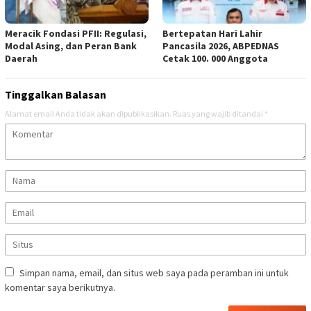
Meracik Fondasi PFII: Regulasi,
Bertepatan Hari Lahir
Modal Asing, dan Peran Bank
Pancasila 2026, ABPEDNAS
Daerah
Cetak 100. 000 Anggota
Tinggalkan Balasan
Alamat email Anda tidak akan dipublikasikan.
Ruas yang wajib ditandai
*
Simpan nama, email, dan situs web saya pada peramban ini untuk
komentar saya berikutnya.