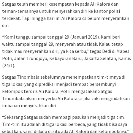
Satgas telah memberi kesempatan kepada Ali Kalora dan
teman-temannya untuk menyerahkan diri ke kantor polisi
terdekat. Tapi hingga hari ini Ali Kalora cs belum menyerahkan
diri.
“Kami tunggu sampai tanggal 29 (Januari 2019). Kami beri
waktu sampai tanggal 29, menyerah atau tidak. Kalau tetap
tidak mau menyerahkan diri, ya kita serbu,” tegas Dedi di Mabes
Polri, Jalan Trunojoyo, Kebayoran Baru, Jakarta Selatan, Kamis
(24/1).
Satgas Tinombala sebelumnya menempatkan tim-timnya di
tiga lokasi yang diprediksi menjadi tempat bersembunyi
kelompok teroris Ali Kalora. Polri mengatakan Satgas
Tinombala akan menyerbu Ali Kalora cs jika tak mengindahkan
imbauan menyerahkan diri
“Sekarang Satgas sudah membagi pasukan menjadi tiga tim.
Tim-tim itu adalah di tiga lokasi berbeda, yang tidak bisa saya
sebutkan, yang diduga di situ ada Ali Kalora dan kelompoknya,”