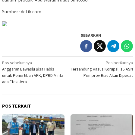
Sumber : detik.com
SEBARKAN
Navigasi
Pos sebelumnya
Pos berikutnya
Anggaran Bawaslu Bisa Habis
Tersandung Kasus Korupsi, 15 ASN
pos
untuk Penertiban APK, DPRD Minta
Pemprov Riau Akan Dipecat
ada Efek Jera
POS TERKAIT