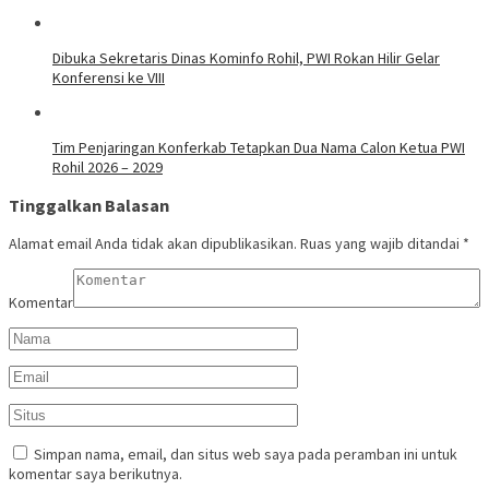
Dibuka Sekretaris Dinas Kominfo Rohil, PWI Rokan Hilir Gelar
Konferensi ke VIII
Tim Penjaringan Konferkab Tetapkan Dua Nama Calon Ketua PWI
Rohil 2026 – 2029
Tinggalkan Balasan
Alamat email Anda tidak akan dipublikasikan.
Ruas yang wajib ditandai
*
Komentar
Simpan nama, email, dan situs web saya pada peramban ini untuk
komentar saya berikutnya.