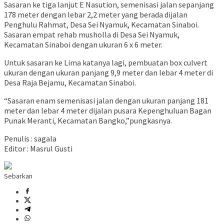
Sasaran ke tiga lanjut E Nasution, semenisasi jalan sepanjang
178 meter dengan lebar 2,2 meter yang berada dijalan
Penghulu Rahmat, Desa Sei Nyamuk, Kecamatan Sinaboi.
Sasaran empat rehab musholla di Desa Sei Nyamuk,
Kecamatan Sinaboi dengan ukuran 6 x 6 meter.
Untuk sasaran ke Lima katanya lagi, pembuatan box culvert
ukuran dengan ukuran panjang 9,9 meter dan lebar 4 meter di
Desa Raja Bejamu, Kecamatan Sinaboi.
“Sasaran enam semenisasi jalan dengan ukuran panjang 181
meter dan lebar 4 meter dijalan pusara Kepenghuluan Bagan
Punak Meranti, Kecamatan Bangko,”pungkasnya.
Penulis : sagala
Editor : Masrul Gusti
Sebarkan