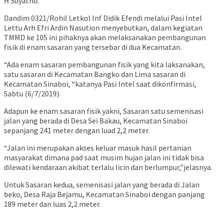
H Suyatno.
Dandim 0321/Rohil Letkol Inf Didik Efendi melalui Pasi Intel
Lettu Arh Efri Ardin Nasution menyebutkan, dalam kegiatan
TMMD ke 105 ini pihaknya akan melaksanakan pembangunan
fisik di enam sasaran yang tersebar di dua Kecamatan.
“Ada enam sasaran pembangunan fisik yang kita laksanakan,
satu sasaran di Kecamatan Bangko dan Lima sasaran di
Kecamatan Sinaboi, “katanya Pasi Intel saat dikonfirmasi,
Sabtu (6/7/2019).
Adapun ke enam sasaran fisik yakni, Sasaran satu semenisasi
jalan yang berada di Desa Sei Bakau, Kecamatan Sinaboi
sepanjang 241 meter dengan luad 2,2 meter.
“Jalan ini merupakan akses keluar masuk hasil pertanian
masyarakat dimana pad saat musim hujan jalan ini tidak bisa
dilewati kendaraan akibat terlalu licin dan berlumpur,”jelasnya.
Untuk Sasaran kedua, semenisasi jalan yang berada di Jalan
beko, Desa Raja Bejamu, Kecamatan Sinaboi dengan panjang
189 meter dan luas 2,2 meter.