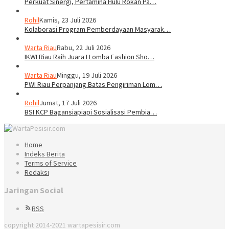
Perkuat Sinergi, Pertamina Hulu Rokan Pa…
Rohil
Kamis, 23 Juli 2026
Kolaborasi Program Pemberdayaan Masyarak…
Warta Riau
Rabu, 22 Juli 2026
IKWI Riau Raih Juara I Lomba Fashion Sho…
Warta Riau
Minggu, 19 Juli 2026
PWI Riau Perpanjang Batas Pengiriman Lom…
Rohil
Jumat, 17 Juli 2026
BSI KCP Bagansiapiapi Sosialisasi Pembia…
Home
Indeks Berita
Terms of Service
Redaksi
Jaringan Social
RSS
copyright 2014-2021 wartapesisir.com