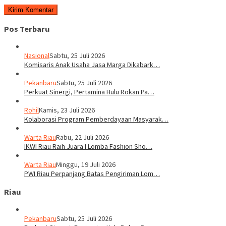
Pos Terbaru
Nasional
Sabtu, 25 Juli 2026
Komisaris Anak Usaha Jasa Marga Dikabark…
Pekanbaru
Sabtu, 25 Juli 2026
Perkuat Sinergi, Pertamina Hulu Rokan Pa…
Rohil
Kamis, 23 Juli 2026
Kolaborasi Program Pemberdayaan Masyarak…
Warta Riau
Rabu, 22 Juli 2026
IKWI Riau Raih Juara I Lomba Fashion Sho…
Warta Riau
Minggu, 19 Juli 2026
PWI Riau Perpanjang Batas Pengiriman Lom…
Riau
Pekanbaru
Sabtu, 25 Juli 2026