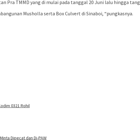
n Pra TMMD yang di mulai pada tanggal 20 Juni lalu hingga tangg
bangunan Musholla serta Box Culvert di Sinaboi, “pungkasnya.
odim 0321 Rohil
Minta Dipecat dan Di-PAW