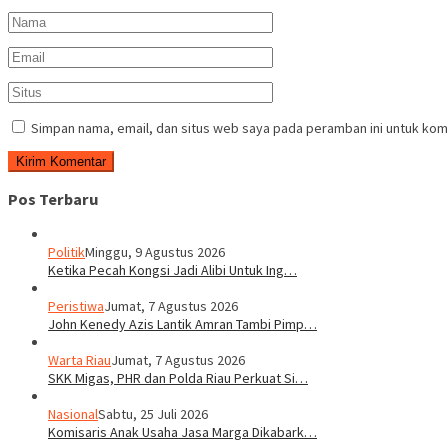
Simpan nama, email, dan situs web saya pada peramban ini untuk kom
Pos Terbaru
Politik
Minggu, 9 Agustus 2026
Ketika Pecah Kongsi Jadi Alibi Untuk Ing…
Peristiwa
Jumat, 7 Agustus 2026
John Kenedy Azis Lantik Amran Tambi Pimp…
Warta Riau
Jumat, 7 Agustus 2026
SKK Migas, PHR dan Polda Riau Perkuat Si…
Nasional
Sabtu, 25 Juli 2026
Komisaris Anak Usaha Jasa Marga Dikabark…