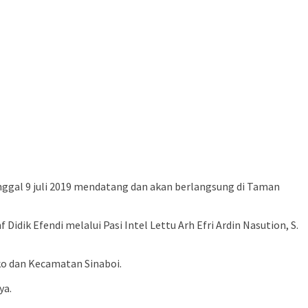
ggal 9 juli 2019 mendatang dan akan berlangsung di Taman
ik Efendi melalui Pasi Intel Lettu Arh Efri Ardin Nasution, S.
gko dan Kecamatan Sinaboi.
ya.