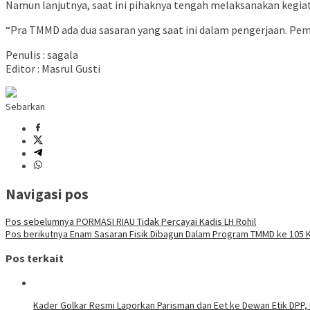
Namun lanjutnya, saat ini pihaknya tengah melaksanakan kegiata
“Pra TMMD ada dua sasaran yang saat ini dalam pengerjaan. Pem
Penulis : sagala
Editor : Masrul Gusti
Sebarkan
Navigasi pos
Pos sebelumnya
PORMASI RIAU Tidak Percayai Kadis LH Rohil
Pos berikutnya
Enam Sasaran Fisik Dibagun Dalam Program TMMD ke 105 K
Pos terkait
Kader Golkar Resmi Laporkan Parisman dan Eet ke Dewan Etik DPP, 