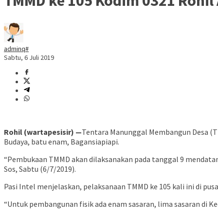
TMMD ke 105 Kodim 0321 Rohil 
adminq#
Sabtu, 6 Juli 2019
Rohil (wartapesisir) —
Tentara Manunggal Membangun Desa (TMMD
Budaya, batu enam, Bagansiapiapi.
“Pembukaan TMMD akan dilaksanakan pada tanggal 9 mendatang dan
Sos, Sabtu (6/7/2019).
Pasi Intel menjelaskan, pelaksanaan TMMD ke 105 kali ini di pu
“Untuk pembangunan fisik ada enam sasaran, lima sasaran di K