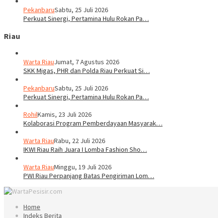
Pekanbaru
Sabtu, 25 Juli 2026
Perkuat Sinergi, Pertamina Hulu Rokan Pa…
Riau
Warta Riau
Jumat, 7 Agustus 2026
SKK Migas, PHR dan Polda Riau Perkuat Si…
Pekanbaru
Sabtu, 25 Juli 2026
Perkuat Sinergi, Pertamina Hulu Rokan Pa…
Rohil
Kamis, 23 Juli 2026
Kolaborasi Program Pemberdayaan Masyarak…
Warta Riau
Rabu, 22 Juli 2026
IKWI Riau Raih Juara I Lomba Fashion Sho…
Warta Riau
Minggu, 19 Juli 2026
PWI Riau Perpanjang Batas Pengiriman Lom…
Home
Indeks Berita