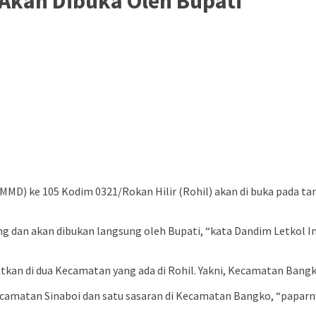
Akan Dibuka Oleh Bupati
) ke 105 Kodim 0321/Rokan Hilir (Rohil) akan di buka pada tan
 akan dibukan langsung oleh Bupati, “kata Dandim Letkol Inf Did
satkan di dua Kecamatan yang ada di Rohil. Yakni, Kecamatan Ban
ecamatan Sinaboi dan satu sasaran di Kecamatan Bangko, “paparn