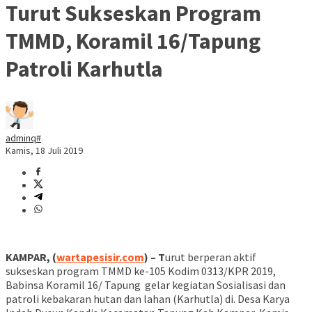
Turut Sukseskan Program
TMMD, Koramil 16/Tapung
Patroli Karhutla
adminq#
Kamis, 18 Juli 2019
KAMPAR, (
wartapesisir.com
) – T
urut berperan aktif
sukseskan program TMMD ke-105 Kodim 0313/KPR 2019,
Babinsa Koramil 16/ Tapung gelar kegiatan Sosialisasi dan
patroli kebakaran hutan dan lahan (Karhutla) di. Desa Karya