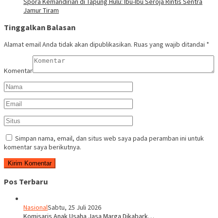
Spora Kemandirian di Tapung Hulu: Ibu-Ibu Seroja Rintis Sentra
Jamur Tiram
Tinggalkan Balasan
Alamat email Anda tidak akan dipublikasikan.
Ruas yang wajib ditandai
*
Komentar
Simpan nama, email, dan situs web saya pada peramban ini untuk
komentar saya berikutnya.
Pos Terbaru
Nasional
Sabtu, 25 Juli 2026
Komisaris Anak Usaha Jasa Marga Dikabark…