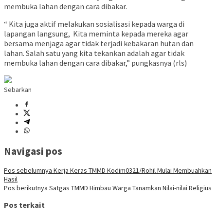
membuka lahan dengan cara dibakar.
“ Kita juga aktif melakukan sosialisasi kepada warga di
lapangan langsung, Kita meminta kepada mereka agar
bersama menjaga agar tidak terjadi kebakaran hutan dan
lahan. Salah satu yang kita tekankan adalah agar tidak
membuka lahan dengan cara dibakar,” pungkasnya (rls)
Sebarkan
Navigasi pos
Pos sebelumnya
Kerja Keras TMMD Kodim0321/Rohil Mulai Membuahkan
Hasil
Pos berikutnya
Satgas TMMD Himbau Warga Tanamkan Nilai-nilai Religius
Pos terkait