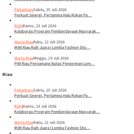
Pekanbaru
Sabtu, 25 Juli 2026
Perkuat Sinergi, Pertamina Hulu Rokan Pa…
Rohil
Kamis, 23 Juli 2026
Kolaborasi Program Pemberdayaan Masyarak…
Warta Riau
Rabu, 22 Juli 2026
IKWI Riau Raih Juara I Lomba Fashion Sho…
Warta Riau
Minggu, 19 Juli 2026
PWI Riau Perpanjang Batas Pengiriman Lom…
Riau
Pekanbaru
Sabtu, 25 Juli 2026
Perkuat Sinergi, Pertamina Hulu Rokan Pa…
Rohil
Kamis, 23 Juli 2026
Kolaborasi Program Pemberdayaan Masyarak…
Warta Riau
Rabu, 22 Juli 2026
IKWI Riau Raih Juara I Lomba Fashion Sho…