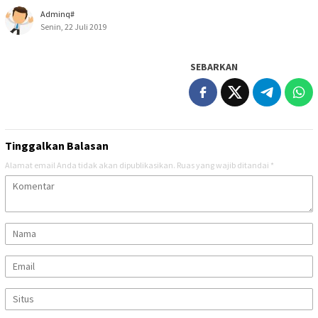
Adminq#
Senin, 22 Juli 2019
SEBARKAN
Tinggalkan Balasan
Alamat email Anda tidak akan dipublikasikan.
Ruas yang wajib ditandai
*