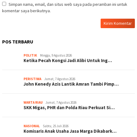
Simpan nama, email, dan situs web saya pada peramban ini untuk
komentar saya berikutnya.
POS TERBARU
POLITIK
Minggu, 9 Agustus 2026
Ketika Pecah Kongsi Jadi Alibi Untuk Ing…
PERISTIWA
Jumat, 7 Agustus 2026
John Kenedy Azis Lantik Amran Tambi Pimp…
WARTA RIAU
Jumat, 7 Agustus 2026
SKK Migas, PHR dan Polda Riau Perkuat Si…
NASIONAL
Sabtu, 25 Juli 2026
Komisaris Anak Usaha Jasa Marga Dikabark…