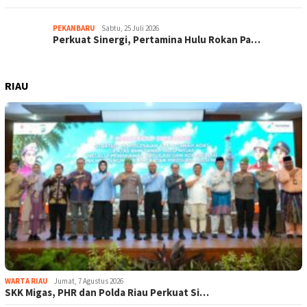
PEKANBARU
Sabtu, 25 Juli 2026
Perkuat Sinergi, Pertamina Hulu Rokan Pa…
RIAU
WARTA RIAU
Jumat, 7 Agustus 2026
SKK Migas, PHR dan Polda Riau Perkuat Si…