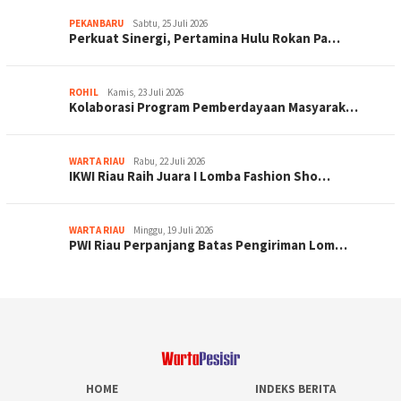
PEKANBARU
Sabtu, 25 Juli 2026
Perkuat Sinergi, Pertamina Hulu Rokan Pa…
ROHIL
Kamis, 23 Juli 2026
Kolaborasi Program Pemberdayaan Masyarak…
WARTA RIAU
Rabu, 22 Juli 2026
IKWI Riau Raih Juara I Lomba Fashion Sho…
WARTA RIAU
Minggu, 19 Juli 2026
PWI Riau Perpanjang Batas Pengiriman Lom…
HOME
INDEKS BERITA