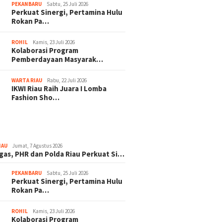
PEKANBARU
Sabtu, 25 Juli 2026
Perkuat Sinergi, Pertamina Hulu
Rokan Pa…
ROHIL
Kamis, 23 Juli 2026
Kolaborasi Program
Pemberdayaan Masyarak…
WARTA RIAU
Rabu, 22 Juli 2026
IKWI Riau Raih Juara I Lomba
Fashion Sho…
IAU
Jumat, 7 Agustus 2026
gas, PHR dan Polda Riau Perkuat Si…
PEKANBARU
Sabtu, 25 Juli 2026
Perkuat Sinergi, Pertamina Hulu
Rokan Pa…
ROHIL
Kamis, 23 Juli 2026
Kolaborasi Program