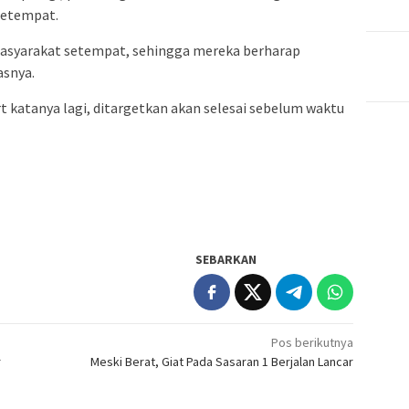
setempat.
 masyarakat setempat, sehingga mereka berharap
asnya.
 katanya lagi, ditargetkan akan selesai sebelum waktu
SEBARKAN
Pos berikutnya
r
Meski Berat, Giat Pada Sasaran 1 Berjalan Lancar