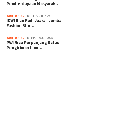
Pemberdayaan Masyarak…
WARTA RIAU
Rabu, 22 Juli 2026
IKWI Riau Raih Juara I Lomba
Fashion Sho…
WARTA RIAU
Minggu, 19 Juli 2026
PWI Riau Perpanjang Batas
Pengiriman Lom…