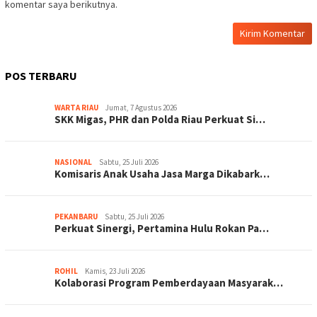
komentar saya berikutnya.
POS TERBARU
WARTA RIAU
Jumat, 7 Agustus 2026
SKK Migas, PHR dan Polda Riau Perkuat Si…
NASIONAL
Sabtu, 25 Juli 2026
Komisaris Anak Usaha Jasa Marga Dikabark…
PEKANBARU
Sabtu, 25 Juli 2026
Perkuat Sinergi, Pertamina Hulu Rokan Pa…
ROHIL
Kamis, 23 Juli 2026
Kolaborasi Program Pemberdayaan Masyarak…