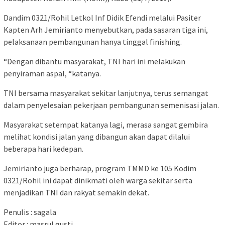
Dandim 0321/Rohil Letkol Inf Didik Efendi melalui Pasiter
Kapten Arh Jemirianto menyebutkan, pada sasaran tiga ini,
pelaksanaan pembangunan hanya tinggal finishing.
“Dengan dibantu masyarakat, TNI hari ini melakukan
penyiraman aspal, “katanya.
TNI bersama masyarakat sekitar lanjutnya, terus semangat
dalam penyelesaian pekerjaan pembangunan semenisasi jalan.
Masyarakat setempat katanya lagi, merasa sangat gembira
melihat kondisi jalan yang dibangun akan dapat dilalui
beberapa hari kedepan.
Jemirianto juga berharap, program TMMD ke 105 Kodim
0321/Rohil ini dapat dinikmati oleh warga sekitar serta
menjadikan TNI dan rakyat semakin dekat.
Penulis : sagala
Editor : masrul gusti