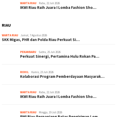
WARTA RIAU
Rabu, 22 Juli 2026
IKWI Riau Raih Juara I Lomba Fashion Sho…
RIAU
WARTA RIAU
Jumat, 7 Agustus 2026
SKK Migas, PHR dan Polda Riau Perkuat Si…
PEKANBARU
Sabtu, 25 Juli 2026
Perkuat Sinergi, Pertamina Hulu Rokan Pa…
ROHIL
Kamis, 23 Juli 2026
Kolaborasi Program Pemberdayaan Masyarak…
WARTA RIAU
Rabu, 22 Juli 2026
IKWI Riau Raih Juara I Lomba Fashion Sho…
WARTA RIAU
Minggu, 19 Juli 2026
PWI Riau Perpanjang Batas Pengiriman Lom…