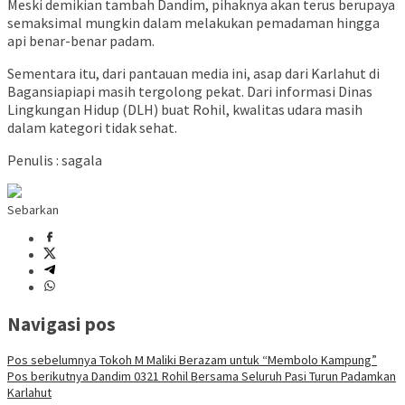
Meski demikian tambah Dandim, pihaknya akan terus berupaya
semaksimal mungkin dalam melakukan pemadaman hingga
api benar-benar padam.
Sementara itu, dari pantauan media ini, asap dari Karlahut di
Bagansiapiapi masih tergolong pekat. Dari informasi Dinas
Lingkungan Hidup (DLH) buat Rohil, kwalitas udara masih
dalam kategori tidak sehat.
Penulis : sagala
Sebarkan
Navigasi pos
Pos sebelumnya
Tokoh M Maliki Berazam untuk “Membolo Kampung”
Pos berikutnya
Dandim 0321 Rohil Bersama Seluruh Pasi Turun Padamkan
Karlahut