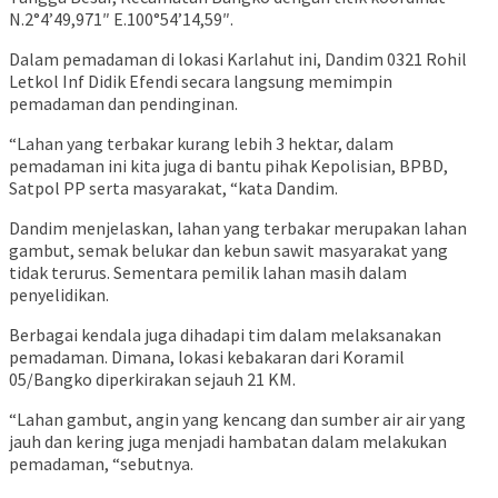
N.2°4’49,971″ E.100°54’14,59″.
Dalam pemadaman di lokasi Karlahut ini, Dandim 0321 Rohil
Letkol Inf Didik Efendi secara langsung memimpin
pemadaman dan pendinginan.
“Lahan yang terbakar kurang lebih 3 hektar, dalam
pemadaman ini kita juga di bantu pihak Kepolisian, BPBD,
Satpol PP serta masyarakat, “kata Dandim.
Dandim menjelaskan, lahan yang terbakar merupakan lahan
gambut, semak belukar dan kebun sawit masyarakat yang
tidak terurus. Sementara pemilik lahan masih dalam
penyelidikan.
Berbagai kendala juga dihadapi tim dalam melaksanakan
pemadaman. Dimana, lokasi kebakaran dari Koramil
05/Bangko diperkirakan sejauh 21 KM.
“Lahan gambut, angin yang kencang dan sumber air air yang
jauh dan kering juga menjadi hambatan dalam melakukan
pemadaman, “sebutnya.