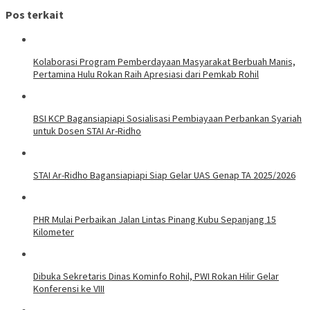
Pos terkait
Kolaborasi Program Pemberdayaan Masyarakat Berbuah Manis,
Pertamina Hulu Rokan Raih Apresiasi dari Pemkab Rohil
BSI KCP Bagansiapiapi Sosialisasi Pembiayaan Perbankan Syariah
untuk Dosen STAI Ar-Ridho
STAI Ar-Ridho Bagansiapiapi Siap Gelar UAS Genap TA 2025/2026
PHR Mulai Perbaikan Jalan Lintas Pinang Kubu Sepanjang 15
Kilometer
Dibuka Sekretaris Dinas Kominfo Rohil, PWI Rokan Hilir Gelar
Konferensi ke VIII