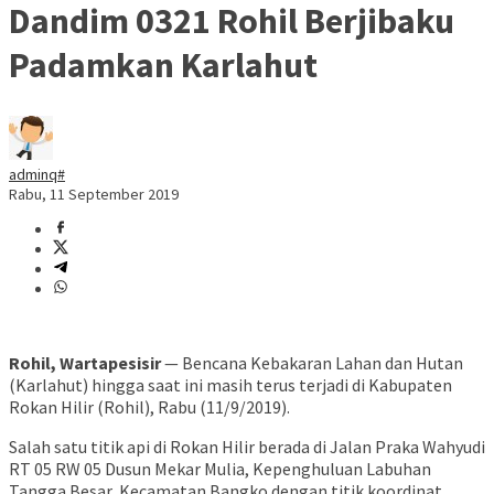
Dandim 0321 Rohil Berjibaku
Padamkan Karlahut
adminq#
Rabu, 11 September 2019
Rohil, Wartapesisir
— Bencana Kebakaran Lahan dan Hutan
(Karlahut) hingga saat ini masih terus terjadi di Kabupaten
Rokan Hilir (Rohil), Rabu (11/9/2019).
Salah satu titik api di Rokan Hilir berada di Jalan Praka Wahyudi
RT 05 RW 05 Dusun Mekar Mulia, Kepenghuluan Labuhan
Tangga Besar, Kecamatan Bangko dengan titik koordinat