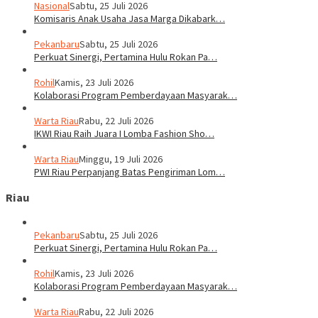
Nasional
Sabtu, 25 Juli 2026
Komisaris Anak Usaha Jasa Marga Dikabark…
Pekanbaru
Sabtu, 25 Juli 2026
Perkuat Sinergi, Pertamina Hulu Rokan Pa…
Rohil
Kamis, 23 Juli 2026
Kolaborasi Program Pemberdayaan Masyarak…
Warta Riau
Rabu, 22 Juli 2026
IKWI Riau Raih Juara I Lomba Fashion Sho…
Warta Riau
Minggu, 19 Juli 2026
PWI Riau Perpanjang Batas Pengiriman Lom…
Riau
Pekanbaru
Sabtu, 25 Juli 2026
Perkuat Sinergi, Pertamina Hulu Rokan Pa…
Rohil
Kamis, 23 Juli 2026
Kolaborasi Program Pemberdayaan Masyarak…
Warta Riau
Rabu, 22 Juli 2026