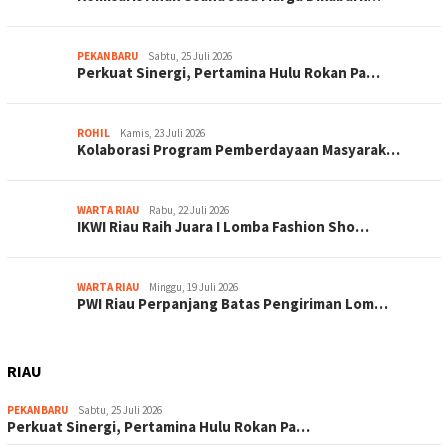
PEKANBARU
Sabtu, 25 Juli 2026
Perkuat Sinergi, Pertamina Hulu Rokan Pa…
ROHIL
Kamis, 23 Juli 2026
Kolaborasi Program Pemberdayaan Masyarak…
WARTA RIAU
Rabu, 22 Juli 2026
IKWI Riau Raih Juara I Lomba Fashion Sho…
WARTA RIAU
Minggu, 19 Juli 2026
PWI Riau Perpanjang Batas Pengiriman Lom…
RIAU
PEKANBARU
Sabtu, 25 Juli 2026
Perkuat Sinergi, Pertamina Hulu Rokan Pa…