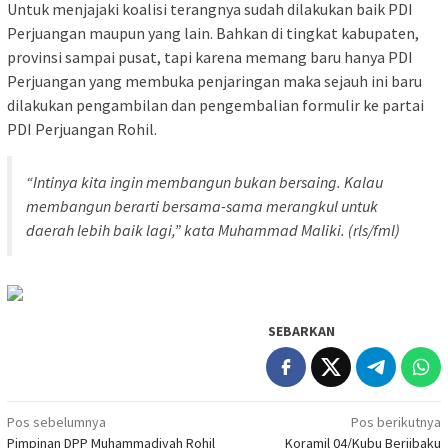
Untuk menjajaki koalisi terangnya sudah dilakukan baik PDI
Perjuangan maupun yang lain. Bahkan di tingkat kabupaten,
provinsi sampai pusat, tapi karena memang baru hanya PDI
Perjuangan yang membuka penjaringan maka sejauh ini baru
dilakukan pengambilan dan pengembalian formulir ke partai
PDI Perjuangan Rohil.
“Intinya kita ingin membangun bukan bersaing. Kalau
membangun berarti bersama-sama merangkul untuk
daerah lebih baik lagi,” kata Muhammad Maliki.
(rls/fml)
SEBARKAN
Navigasi
Pos sebelumnya
Pos berikutnya
Pimpinan DPP Muhammadiyah Rohil
Koramil 04/Kubu Berjibaku