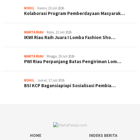
ROHIL
Kamis, 23 Juli 2026
Kolaborasi Program Pemberdayaan Masyarak…
WARTA RIAU
Rabu, 22 Juli 2026
IKWI Riau Raih Juara I Lomba Fashion Sho…
WARTA RIAU
Minggu, 19 Juli 2026
PWI Riau Perpanjang Batas Pengiriman Lom…
ROHIL
Jumat, 17 Juli 2026
BSI KCP Bagansiapiapi Sosialisasi Pembia…
HOME
INDEKS BERITA