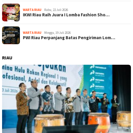
WARTA RIAU
Rabu, 22 Juli 2026
IKWI Riau Raih Juara I Lomba Fashion Sho…
WARTA RIAU
Minggu, 19 Juli 2026
PWI Riau Perpanjang Batas Pengiriman Lom…
RIAU