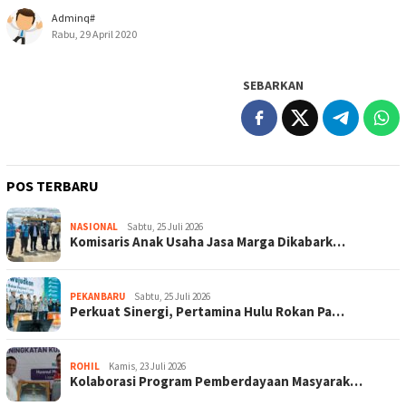
Adminq#
Rabu, 29 April 2020
SEBARKAN
POS TERBARU
NASIONAL
Sabtu, 25 Juli 2026
Komisaris Anak Usaha Jasa Marga Dikabark…
PEKANBARU
Sabtu, 25 Juli 2026
Perkuat Sinergi, Pertamina Hulu Rokan Pa…
ROHIL
Kamis, 23 Juli 2026
Kolaborasi Program Pemberdayaan Masyarak…