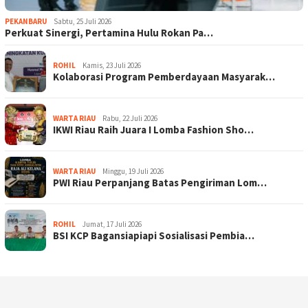
PEKANBARU
Sabtu, 25 Juli 2026
Perkuat Sinergi, Pertamina Hulu Rokan Pa…
ROHIL
Kamis, 23 Juli 2026
Kolaborasi Program Pemberdayaan Masyarak…
WARTA RIAU
Rabu, 22 Juli 2026
IKWI Riau Raih Juara I Lomba Fashion Sho…
WARTA RIAU
Minggu, 19 Juli 2026
PWI Riau Perpanjang Batas Pengiriman Lom…
ROHIL
Jumat, 17 Juli 2026
BSI KCP Bagansiapiapi Sosialisasi Pembia…