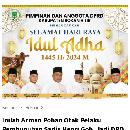
Beranda
Hukrim
Inilah Arman Pohan Otak Pelaku
Pembunuhan Sadis Henri Goh, Jadi DPO