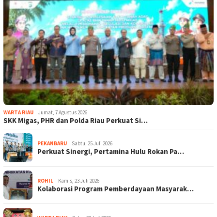
WARTA RIAU
Jumat, 7 Agustus 2026
SKK Migas, PHR dan Polda Riau Perkuat Si…
PEKANBARU
Sabtu, 25 Juli 2026
Perkuat Sinergi, Pertamina Hulu Rokan Pa…
ROHIL
Kamis, 23 Juli 2026
Kolaborasi Program Pemberdayaan Masyarak…