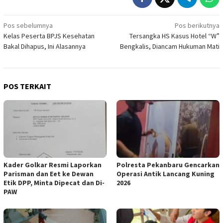
Navigasi
Pos sebelumnya
Pos berikutnya
Kelas Peserta BPJS Kesehatan
Tersangka HS Kasus Hotel “W”
pos
Bakal Dihapus, Ini Alasannya
Bengkalis, Diancam Hukuman Mati
POS TERKAIT
Kader Golkar Resmi Laporkan
Polresta Pekanbaru Gencarkan
Parisman dan Eet ke Dewan
Operasi Antik Lancang Kuning
Etik DPP, Minta Dipecat dan Di-
2026
PAW