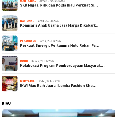
WARTA RIAU
Jumat, 7 Agustus 2026
SKK Migas, PHR dan Polda Riau Perkuat Si…
NASIONAL
Sabtu, 25 Juli 2026
Komisaris Anak Usaha Jasa Marga Dikabark…
PEKANBARU
Sabtu, 25 Juli 2026
Perkuat Sinergi, Pertamina Hulu Rokan Pa…
ROHIL
Kamis, 23 Juli 2026
Kolaborasi Program Pemberdayaan Masyarak…
WARTA RIAU
Rabu, 22 Juli 2026
IKWI Riau Raih Juara I Lomba Fashion Sho…
RIAU