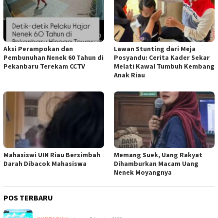
Aksi Perampokan dan
Lawan Stunting dari Meja
Pembunuhan Nenek 60 Tahun di
Posyandu: Cerita Kader Sekar
Pekanbaru Terekam CCTV
Melati Kawal Tumbuh Kembang
Anak Riau
Mahasiswi UIN Riau Bersimbah
Memang Suek, Uang Rakyat
Darah Dibacok Mahasiswa
Dihamburkan Macam Uang
Nenek Moyangnya
POS TERBARU