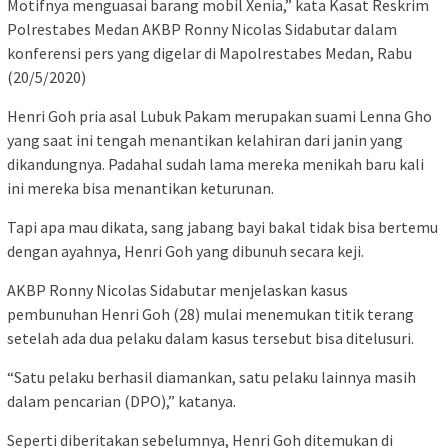
Motifnya menguasai barang mobil Xenia,” kata Kasat Reskrim
Polrestabes Medan AKBP Ronny Nicolas Sidabutar dalam
konferensi pers yang digelar di Mapolrestabes Medan, Rabu
(20/5/2020)
Henri Goh pria asal Lubuk Pakam merupakan suami Lenna Gho
yang saat ini tengah menantikan kelahiran dari janin yang
dikandungnya. Padahal sudah lama mereka menikah baru kali
ini mereka bisa menantikan keturunan.
Tapi apa mau dikata, sang jabang bayi bakal tidak bisa bertemu
dengan ayahnya, Henri Goh yang dibunuh secara keji.
AKBP Ronny Nicolas Sidabutar menjelaskan kasus
pembunuhan Henri Goh (28) mulai menemukan titik terang
setelah ada dua pelaku dalam kasus tersebut bisa ditelusuri.
“Satu pelaku berhasil diamankan, satu pelaku lainnya masih
dalam pencarian (DPO),” katanya.
Seperti diberitakan sebelumnya, Henri Goh ditemukan di