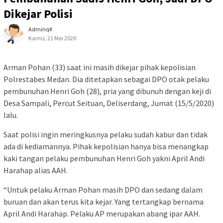
Dikejar Polisi
Adminq#
Kamis, 21 Mei 2020
Arman Pohan (33) saat ini masih dikejar pihak kepolisian
Polrestabes Medan. Dia ditetapkan sebagai DPO otak pelaku
pembunuhan Henri Goh (28), pria yang dibunuh dengan keji di
Desa Sampali, Percut Seituan, Deliserdang, Jumat (15/5/2020)
lalu.
Saat polisi ingin meringkusnya pelaku sudah kabur dan tidak
ada di kediamannya. Pihak kepolisian hanya bisa menangkap
kaki tangan pelaku pembunuhan Henri Goh yakni April Andi
Harahap alias AAH.
“Untuk pelaku Arman Pohan masih DPO dan sedang dalam
buruan dan akan terus kita kejar. Yang tertangkap bernama
April Andi Harahap. Pelaku AP merupakan abang ipar AAH.