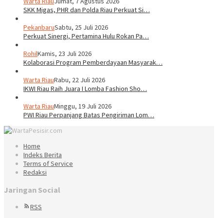
Warta Riau
Jumat, 7 Agustus 2026
SKK Migas, PHR dan Polda Riau Perkuat Si…
Pekanbaru
Sabtu, 25 Juli 2026
Perkuat Sinergi, Pertamina Hulu Rokan Pa…
Rohil
Kamis, 23 Juli 2026
Kolaborasi Program Pemberdayaan Masyarak…
Warta Riau
Rabu, 22 Juli 2026
IKWI Riau Raih Juara I Lomba Fashion Sho…
Warta Riau
Minggu, 19 Juli 2026
PWI Riau Perpanjang Batas Pengiriman Lom…
Home
Indeks Berita
Terms of Service
Redaksi
Jaringan Social
RSS