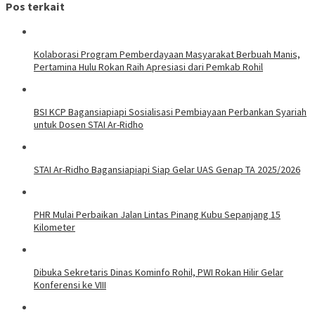
Pos terkait
Kolaborasi Program Pemberdayaan Masyarakat Berbuah Manis,
Pertamina Hulu Rokan Raih Apresiasi dari Pemkab Rohil
BSI KCP Bagansiapiapi Sosialisasi Pembiayaan Perbankan Syariah
untuk Dosen STAI Ar-Ridho
STAI Ar-Ridho Bagansiapiapi Siap Gelar UAS Genap TA 2025/2026
PHR Mulai Perbaikan Jalan Lintas Pinang Kubu Sepanjang 15
Kilometer
Dibuka Sekretaris Dinas Kominfo Rohil, PWI Rokan Hilir Gelar
Konferensi ke VIII