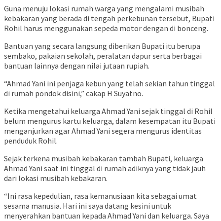
Guna menuju lokasi rumah warga yang mengalami musibah
kebakaran yang berada di tengah perkebunan tersebut, Bupati
Rohil harus menggunakan sepeda motor dengan di bonceng.
Bantuan yang secara langsung diberikan Bupati itu berupa
sembako, pakaian sekolah, peralatan dapur serta berbagai
bantuan lainnya dengan nilai jutaan rupiah.
“Ahmad Yani ini penjaga kebun yang telah sekian tahun tinggal
di rumah pondok disini,” cakap H Suyatno.
Ketika mengetahui keluarga Ahmad Yani sejak tinggal di Rohil
belum mengurus kartu keluarga, dalam kesempatan itu Bupati
menganjurkan agar Ahmad Yani segera mengurus identitas
penduduk Rohil.
Sejak terkena musibah kebakaran tambah Bupati, keluarga
Ahmad Yani saat ini tinggal di rumah adiknya yang tidak jauh
dari lokasi musibah kebakaran.
“Ini rasa kepedulian, rasa kemanusiaan kita sebagai umat
sesama manusia. Hari ini saya datang kesini untuk
menyerahkan bantuan kepada Ahmad Yani dan keluarga. Saya