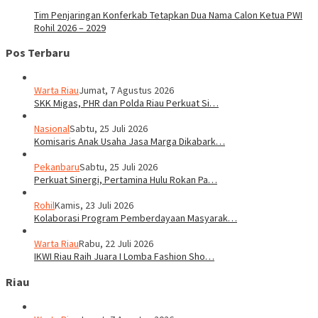
Tim Penjaringan Konferkab Tetapkan Dua Nama Calon Ketua PWI
Rohil 2026 – 2029
Pos Terbaru
Warta Riau
Jumat, 7 Agustus 2026
SKK Migas, PHR dan Polda Riau Perkuat Si…
Nasional
Sabtu, 25 Juli 2026
Komisaris Anak Usaha Jasa Marga Dikabark…
Pekanbaru
Sabtu, 25 Juli 2026
Perkuat Sinergi, Pertamina Hulu Rokan Pa…
Rohil
Kamis, 23 Juli 2026
Kolaborasi Program Pemberdayaan Masyarak…
Warta Riau
Rabu, 22 Juli 2026
IKWI Riau Raih Juara I Lomba Fashion Sho…
Riau