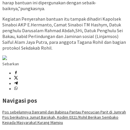
harap bantuan ini dipergunakan dengan sebaik-
baiknya,”pungkasnya.
Kegiatan Penyerahan bantuan itu tampak dihadiri Kapolsek
Sinaboi AKP E.Hermanto, Camat Sinaboi TM Hashym, Datuk
penghulu Darusalam Rahmad Abdah,SHi, Datuk Penghulu Sei
Bakau, kabid Perlindungan dan Jaminan sosial (Linjamsos)
Saiful Alam Jaya Putra, para anggota Tagana Rohil dan bagian
protokol Sekdakab Rohil.
Sebarkan
Navigasi pos
Pos sebelumnya
Danramil dan Babinsa Pantau Pencucian Parit di Jumrah
Pos berikutnya
Jumat Barokah, Kodim 0321/Rohil Berikan Sembako
Kepada Masyarakat Kurang Mampu