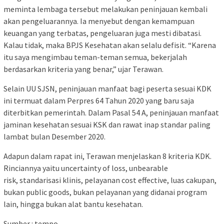
meminta lembaga tersebut melakukan peninjauan kembali
akan pengeluarannya. Ia menyebut dengan kemampuan
keuangan yang terbatas, pengeluaran juga mesti dibatasi.
Kalau tidak, maka BPJS Kesehatan akan selalu defisit. “Karena
itu saya mengimbau teman-teman semua, bekerjalah
berdasarkan kriteria yang benar,” ujar Terawan.
Selain UU SJSN, peninjauan manfaat bagi peserta sesuai KDK
ini termuat dalam Perpres 64 Tahun 2020 yang baru saja
diterbitkan pemerintah. Dalam Pasal 54 A, peninjauan manfaat
jaminan kesehatan sesuai KSK dan rawat inap standar paling
lambat bulan Desember 2020.
Adapun dalam rapat ini, Terawan menjelaskan 8 kriteria KDK.
Rinciannya yaitu uncertainty of loss, unbearable
risk, standarisasi klinis, pelayanan cost effective, luas cakupan,
bukan public goods, bukan pelayanan yang didanai program
lain, hingga bukan alat bantu kesehatan.
Sumber : tempo