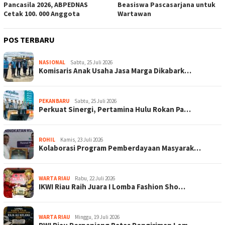
Pancasila 2026, ABPEDNAS
Beasiswa Pascasarjana untuk
Cetak 100. 000 Anggota
Wartawan
POS TERBARU
NASIONAL
Sabtu, 25 Juli 2026
Komisaris Anak Usaha Jasa Marga Dikabark…
PEKANBARU
Sabtu, 25 Juli 2026
Perkuat Sinergi, Pertamina Hulu Rokan Pa…
ROHIL
Kamis, 23 Juli 2026
Kolaborasi Program Pemberdayaan Masyarak…
WARTA RIAU
Rabu, 22 Juli 2026
IKWI Riau Raih Juara I Lomba Fashion Sho…
WARTA RIAU
Minggu, 19 Juli 2026