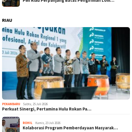
PWI Riau Perpanjang Batas Pengiriman Lom…
RIAU
PEKANBARU
Sabtu, 25 Juli 2026
Perkuat Sinergi, Pertamina Hulu Rokan Pa…
ROHIL
Kamis, 23 Juli 2026
Kolaborasi Program Pemberdayaan Masyarak…