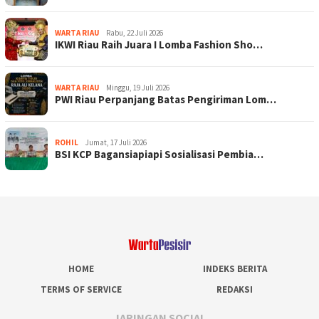
WARTA RIAU
Rabu, 22 Juli 2026
IKWI Riau Raih Juara I Lomba Fashion Sho…
WARTA RIAU
Minggu, 19 Juli 2026
PWI Riau Perpanjang Batas Pengiriman Lom…
ROHIL
Jumat, 17 Juli 2026
BSI KCP Bagansiapiapi Sosialisasi Pembia…
HOME
INDEKS BERITA
TERMS OF SERVICE
REDAKSI
JARINGAN SOCIAL