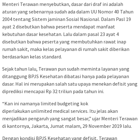
Menteri Terawan menyebutkan, dasar dari draf ini adalah
aturan yang sebenarnya sudah ada dalam UU Nomor 40 Tahun
2004 tentang Sistem jaminan Sosial Nasional. Dalam Pasl 19
ayat 2 disebutkan bahwa peserta mendapat manfaat
kebutuhan dasar kesehatan. Lalu dalam pasal 23 ayat 4
disebutkan bahwa peserta yang membutuhkan rawat inap
rumah sakit, maka kelas pelayanan di rumah sakit diberikan
berdasarkan kelas standard.
Sejak tahun lalu, Terawan pun sudah meminta layanan yang
ditanggung BPJS Kesehatan dibatasi hanya pada pelayanan
dasar. Hal ini merupakan salah satu upaya menekan defisit yang
diprediksi mencapai Rp 32 triliun pada tahun ini.
“Kan ini namanya limited budgeting kok
diperlakukan unlimited medical services. Itu jelas akan
menjadikan pengaruh yang sangat besar,” ujar Menteri Terawan
di kantornya, Jakarta, Jumat malam, 29 November 2019 lalu.
Dengan kondisi BPJS Kesehatan yang defisit, Terawan