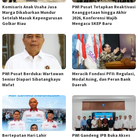
Komisaris Anak Usaha Jasa
PWI Pusat Tetapkan Reaktivasi
Marga Dikabarkan Mundur
Keanggotaan hingga Akhir
Setelah Masuk Kepengurusan
2026, Konferensi Wajib
Golkar Riau
Mengacu SKEP Baru
PWI Pusat Berduka: Wartawan
Meracik Fondasi PFII: Regulasi,
Senior Diapari Sibatangkayu
Modal Asing, dan Peran Bank
Wafat
Daerah
Bertepatan Hari Lahir
PWI Gandeng IPB Buka Akses