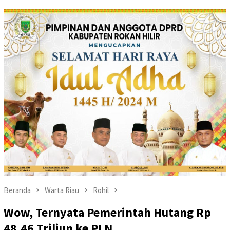
Beranda
Warta Riau
Rohil
Wow, Ternyata Pemerintah Hutang Rp
48,46 Triliun ke PLN