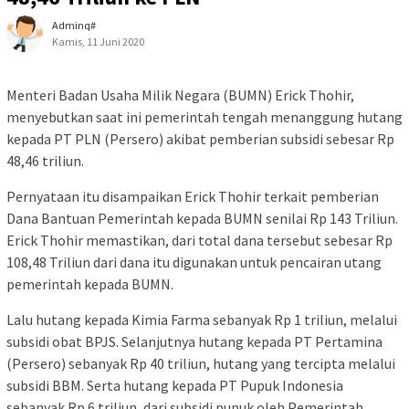
Adminq#
Kamis, 11 Juni 2020
Menteri Badan Usaha Milik Negara (BUMN) Erick Thohir,
menyebutkan saat ini pemerintah tengah menanggung hutang
kepada PT PLN (Persero) akibat pemberian subsidi sebesar Rp
48,46 triliun.
Pernyataan itu disampaikan Erick Thohir terkait pemberian
Dana Bantuan Pemerintah kepada BUMN senilai Rp 143 Triliun.
Erick Thohir memastikan, dari total dana tersebut sebesar Rp
108,48 Triliun dari dana itu digunakan untuk pencairan utang
pemerintah kepada BUMN.
Lalu hutang kepada Kimia Farma sebanyak Rp 1 triliun, melalui
subsidi obat BPJS. Selanjutnya hutang kepada PT Pertamina
(Persero) sebanyak Rp 40 triliun, hutang yang tercipta melalui
subsidi BBM. Serta hutang kepada PT Pupuk Indonesia
sebanyak Rp 6 triliun, dari subsidi pupuk oleh Pemerintah