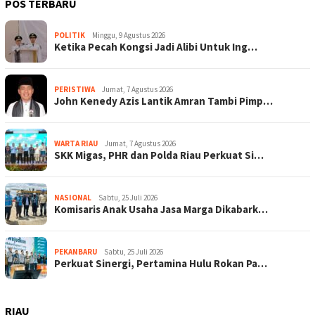
POS TERBARU
POLITIK
Minggu, 9 Agustus 2026
Ketika Pecah Kongsi Jadi Alibi Untuk Ing…
PERISTIWA
Jumat, 7 Agustus 2026
John Kenedy Azis Lantik Amran Tambi Pimp…
WARTA RIAU
Jumat, 7 Agustus 2026
SKK Migas, PHR dan Polda Riau Perkuat Si…
NASIONAL
Sabtu, 25 Juli 2026
Komisaris Anak Usaha Jasa Marga Dikabark…
PEKANBARU
Sabtu, 25 Juli 2026
Perkuat Sinergi, Pertamina Hulu Rokan Pa…
RIAU