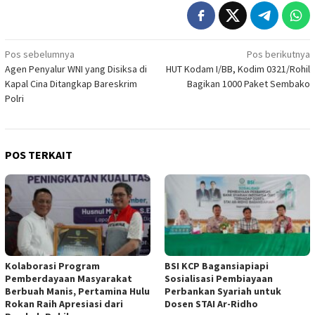
Navigasi
Pos sebelumnya
Pos berikutnya
Agen Penyalur WNI yang Disiksa di
HUT Kodam I/BB, Kodim 0321/Rohil
pos
Kapal Cina Ditangkap Bareskrim
Bagikan 1000 Paket Sembako
Polri
POS TERKAIT
Kolaborasi Program
BSI KCP Bagansiapiapi
Pemberdayaan Masyarakat
Sosialisasi Pembiayaan
Berbuah Manis, Pertamina Hulu
Perbankan Syariah untuk
Rokan Raih Apresiasi dari
Dosen STAI Ar-Ridho