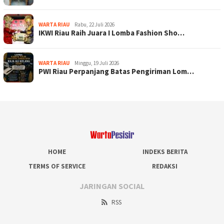
WARTA RIAU
Rabu, 22 Juli 2026
IKWI Riau Raih Juara I Lomba Fashion Sho…
WARTA RIAU
Minggu, 19 Juli 2026
PWI Riau Perpanjang Batas Pengiriman Lom…
HOME
INDEKS BERITA
TERMS OF SERVICE
REDAKSI
JARINGAN SOCIAL
RSS