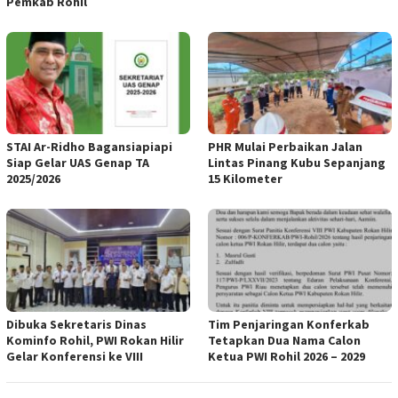
Pemkab Rohil
STAI Ar-Ridho Bagansiapiapi
PHR Mulai Perbaikan Jalan
Siap Gelar UAS Genap TA
Lintas Pinang Kubu Sepanjang
2025/2026
15 Kilometer
Dibuka Sekretaris Dinas
Tim Penjaringan Konferkab
Kominfo Rohil, PWI Rokan Hilir
Tetapkan Dua Nama Calon
Gelar Konferensi ke VIII
Ketua PWI Rohil 2026 – 2029