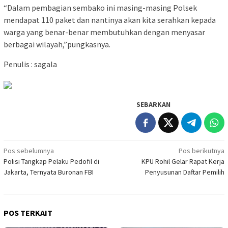
“Dalam pembagian sembako ini masing-masing Polsek
mendapat 110 paket dan nantinya akan kita serahkan kepada
warga yang benar-benar membutuhkan dengan menyasar
berbagai wilayah,”pungkasnya.
Penulis : sagala
SEBARKAN
Navigasi
Pos sebelumnya
Pos berikutnya
Polisi Tangkap Pelaku Pedofil di
KPU Rohil Gelar Rapat Kerja
pos
Jakarta, Ternyata Buronan FBI
Penyusunan Daftar Pemilih
POS TERKAIT