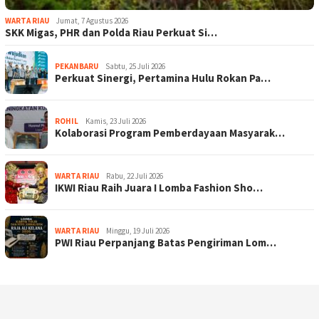
WARTA RIAU
Jumat, 7 Agustus 2026
SKK Migas, PHR dan Polda Riau Perkuat Si…
PEKANBARU
Sabtu, 25 Juli 2026
Perkuat Sinergi, Pertamina Hulu Rokan Pa…
ROHIL
Kamis, 23 Juli 2026
Kolaborasi Program Pemberdayaan Masyarak…
WARTA RIAU
Rabu, 22 Juli 2026
IKWI Riau Raih Juara I Lomba Fashion Sho…
WARTA RIAU
Minggu, 19 Juli 2026
PWI Riau Perpanjang Batas Pengiriman Lom…