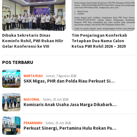
Dibuka Sekretaris Dinas
Tim Penjaringan Konferkab
Kominfo Rohil, PWI Rokan Hilir
Tetapkan Dua Nama Calon
Gelar Konferensi ke VIII
Ketua PWI Rohil 2026 – 2029
POS TERBARU
WARTA RIAU
Jumat, 7 Agustus 2026
SKK Migas, PHR dan Polda Riau Perkuat Si…
NASIONAL
Sabtu, 25 Juli 2026
Komisaris Anak Usaha Jasa Marga Dikabark…
PEKANBARU
Sabtu, 25 Juli 2026
Perkuat Sinergi, Pertamina Hulu Rokan Pa…