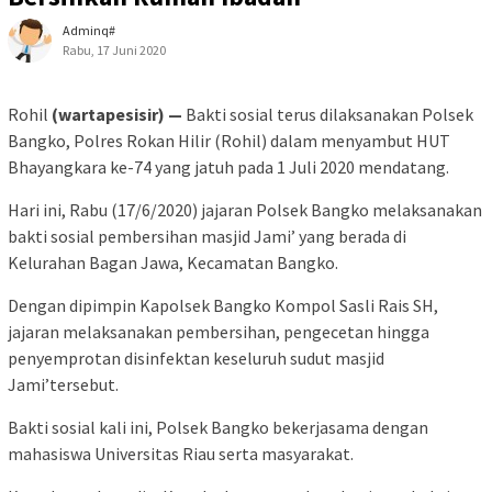
Adminq#
Rabu, 17 Juni 2020
Rohil
(wartapesisir) —
Bakti sosial terus dilaksanakan Polsek
Bangko, Polres Rokan Hilir (Rohil) dalam menyambut HUT
Bhayangkara ke-74 yang jatuh pada 1 Juli 2020 mendatang.
Hari ini, Rabu (17/6/2020) jajaran Polsek Bangko melaksanakan
bakti sosial pembersihan masjid Jami’ yang berada di
Kelurahan Bagan Jawa, Kecamatan Bangko.
Dengan dipimpin Kapolsek Bangko Kompol Sasli Rais SH,
jajaran melaksanakan pembersihan, pengecetan hingga
penyemprotan disinfektan keseluruh sudut masjid
Jami’tersebut.
Bakti sosial kali ini, Polsek Bangko bekerjasama dengan
mahasiswa Universitas Riau serta masyarakat.