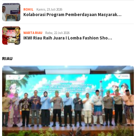
ROHIL
Kamis, 23 Juli 2026
Kolaborasi Program Pemberdayaan Masyarak…
WARTA RIAU
Rabu, 22 Juli 2026
IKWI Riau Raih Juara I Lomba Fashion Sho…
RIAU