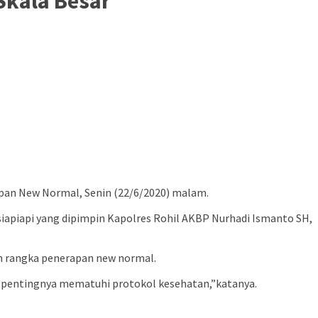
Skala Besar
apan New Normal, Senin (22/6/2020) malam.
iapiapi yang dipimpin Kapolres Rohil AKBP Nurhadi Ismanto SH,
am rangka penerapan new normal.
n pentingnya mematuhi protokol kesehatan,”katanya.