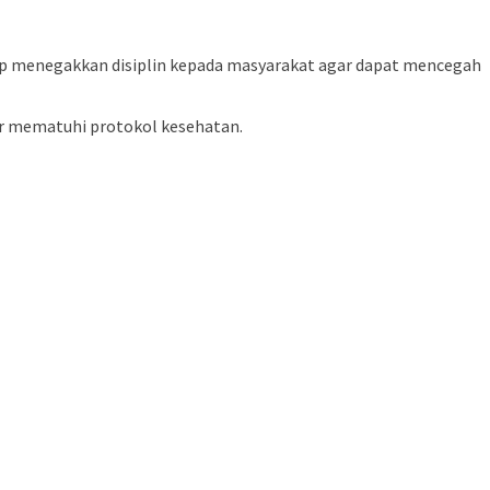
ap menegakkan disiplin kepada masyarakat agar dapat mencegah
ar mematuhi protokol kesehatan.