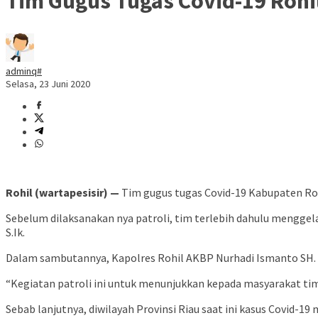
Tim Gugus Tugas Covid-19 Rohi
adminq#
Selasa, 23 Juni 2020
Rohil (wartapesisir) —
Tim gugus tugas Covid-19 Kabupaten Rok
Sebelum dilaksanakan nya patroli, tim terlebih dahulu mengge
S.Ik.
Dalam sambutannya, Kapolres Rohil AKBP Nurhadi Ismanto SH. S
“Kegiatan patroli ini untuk menunjukkan kepada masyarakat t
Sebab lanjutnya, diwilayah Provinsi Riau saat ini kasus Covid-1