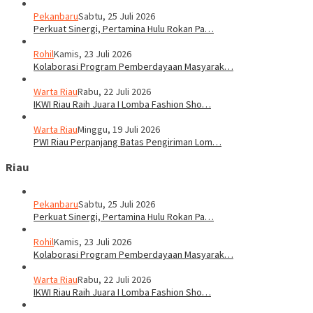
Pekanbaru
Sabtu, 25 Juli 2026
Perkuat Sinergi, Pertamina Hulu Rokan Pa…
Rohil
Kamis, 23 Juli 2026
Kolaborasi Program Pemberdayaan Masyarak…
Warta Riau
Rabu, 22 Juli 2026
IKWI Riau Raih Juara I Lomba Fashion Sho…
Warta Riau
Minggu, 19 Juli 2026
PWI Riau Perpanjang Batas Pengiriman Lom…
Riau
Pekanbaru
Sabtu, 25 Juli 2026
Perkuat Sinergi, Pertamina Hulu Rokan Pa…
Rohil
Kamis, 23 Juli 2026
Kolaborasi Program Pemberdayaan Masyarak…
Warta Riau
Rabu, 22 Juli 2026
IKWI Riau Raih Juara I Lomba Fashion Sho…