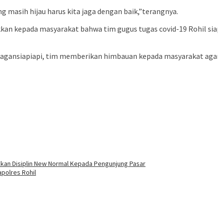
ng masih hijau harus kita jaga dengan baik,”terangnya.
kkan kepada masyarakat bahwa tim gugus tugas covid-19 Rohil si
ta Bagansiapiapi, tim memberikan himbauan kepada masyarakat ag
an Disiplin New Normal Kepada Pengunjung Pasar
polres Rohil